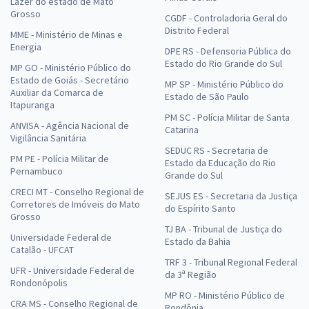
Lazer do estado de Mato
Grosso
CGDF - Controladoria Geral do
Distrito Federal
MME - Ministério de Minas e
Energia
DPE RS - Defensoria Pública do
Estado do Rio Grande do Sul
MP GO - Ministério Público do
Estado de Goiás - Secretário
MP SP - Ministério Público do
Auxiliar da Comarca de
Estado de São Paulo
Itapuranga
PM SC - Polícia Militar de Santa
ANVISA - Agência Nacional de
Catarina
Vigilância Sanitária
SEDUC RS - Secretaria de
PM PE - Polícia Militar de
Estado da Educação do Rio
Pernambuco
Grande do Sul
CRECI MT - Conselho Regional de
SEJUS ES - Secretaria da Justiça
Corretores de Imóveis do Mato
do Espírito Santo
Grosso
TJ BA - Tribunal de Justiça do
Universidade Federal de
Estado da Bahia
Catalão - UFCAT
TRF 3 - Tribunal Regional Federal
UFR - Universidade Federal de
da 3ª Região
Rondonópolis
MP RO - Ministério Público de
CRA MS - Conselho Regional de
Rondônia