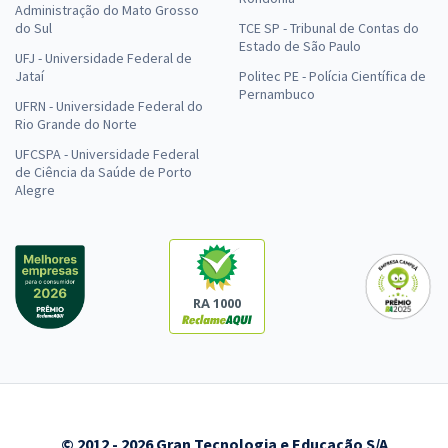
Administração do Mato Grosso
do Sul
TCE SP - Tribunal de Contas do
Estado de São Paulo
UFJ - Universidade Federal de
Jataí
Politec PE - Polícia Científica de
Pernambuco
UFRN - Universidade Federal do
Rio Grande do Norte
UFCSPA - Universidade Federal
de Ciência da Saúde de Porto
Alegre
RA 1000
© 2012 - 2026 Gran Tecnologia e Educação S/A