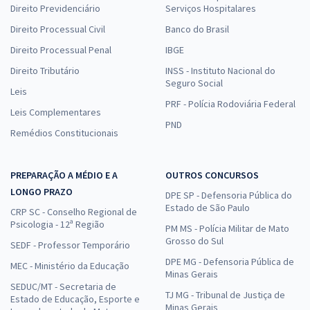
Direito Previdenciário
Serviços Hospitalares
Direito Processual Civil
Banco do Brasil
Direito Processual Penal
IBGE
Direito Tributário
INSS - Instituto Nacional do
Seguro Social
Leis
PRF - Polícia Rodoviária Federal
Leis Complementares
PND
Remédios Constitucionais
PREPARAÇÃO A MÉDIO E A
OUTROS CONCURSOS
LONGO PRAZO
DPE SP - Defensoria Pública do
Estado de São Paulo
CRP SC - Conselho Regional de
Psicologia - 12ª Região
PM MS - Polícia Militar de Mato
Grosso do Sul
SEDF - Professor Temporário
DPE MG - Defensoria Pública de
MEC - Ministério da Educação
Minas Gerais
SEDUC/MT - Secretaria de
TJ MG - Tribunal de Justiça de
Estado de Educação, Esporte e
Minas Gerais