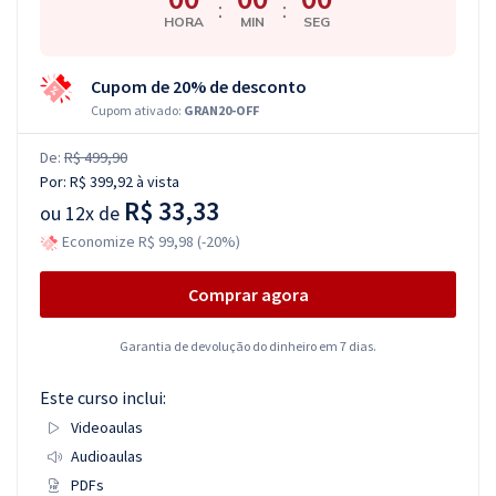
:
:
HORA
MIN
SEG
Cupom de 20% de desconto
Cupom ativado:
GRAN20-OFF
De:
R$ 499,90
Por:
R$ 399,92
à vista
R$ 33,33
ou
12x de
Economize R$ 99,98 (-20%)
Comprar agora
Garantia de devolução do dinheiro em 7 dias.
Este curso inclui:
Videoaulas
Audioaulas
PDFs