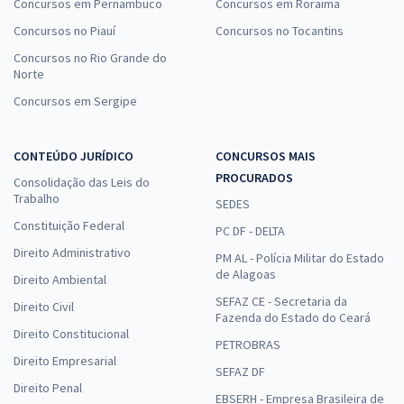
Concursos em Pernambuco
Concursos em Roraima
Concursos no Piauí
Concursos no Tocantins
Concursos no Rio Grande do
Norte
Concursos em Sergipe
CONTEÚDO JURÍDICO
CONCURSOS MAIS
PROCURADOS
Consolidação das Leis do
Trabalho
SEDES
Constituição Federal
PC DF - DELTA
Direito Administrativo
PM AL - Polícia Militar do Estado
de Alagoas
Direito Ambiental
SEFAZ CE - Secretaria da
Direito Civil
Fazenda do Estado do Ceará
Direito Constitucional
PETROBRAS
Direito Empresarial
SEFAZ DF
Direito Penal
EBSERH - Empresa Brasileira de