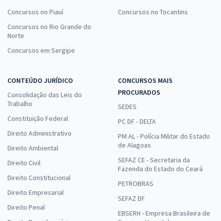
Concursos no Piauí
Concursos no Tocantins
Concursos no Rio Grande do
Norte
Concursos em Sergipe
CONTEÚDO JURÍDICO
CONCURSOS MAIS
PROCURADOS
Consolidação das Leis do
Trabalho
SEDES
Constituição Federal
PC DF - DELTA
Direito Administrativo
PM AL - Polícia Militar do Estado
de Alagoas
Direito Ambiental
SEFAZ CE - Secretaria da
Direito Civil
Fazenda do Estado do Ceará
Direito Constitucional
PETROBRAS
Direito Empresarial
SEFAZ DF
Direito Penal
EBSERH - Empresa Brasileira de