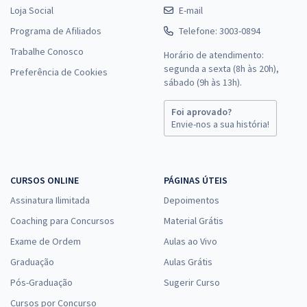
Loja Social
E-mail
Programa de Afiliados
Telefone: 3003-0894
Trabalhe Conosco
Horário de atendimento:
segunda a sexta (8h às 20h),
Preferência de Cookies
sábado (9h às 13h).
Foi aprovado?
Envie-nos a sua história!
CURSOS ONLINE
PÁGINAS ÚTEIS
Assinatura Ilimitada
Depoimentos
Coaching para Concursos
Material Grátis
Exame de Ordem
Aulas ao Vivo
Graduação
Aulas Grátis
Pós-Graduação
Sugerir Curso
Cursos por Concurso