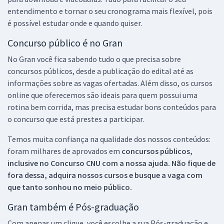
entendimento e tornar o seu cronograma mais flexível, pois
é possível estudar onde e quando quiser.
Concurso público é no Gran
No Gran você fica sabendo tudo o que precisa sobre
concursos públicos, desde a publicação do edital até as
informações sobre as vagas ofertadas. Além disso, os cursos
online que oferecemos são ideais para quem possui uma
rotina bem corrida, mas precisa estudar bons conteúdos para
o concurso que está prestes a participar.
Temos muita confiança na qualidade dos nossos conteúdos:
foram milhares de aprovados em
concursos públicos,
inclusive no
Concurso CNU
com a nossa ajuda. Não fique de
fora dessa, adquira nossos cursos e busque a vaga com
que tanto sonhou no meio público.
Gran também é Pós-graduação
Com apenas um clique, você escolhe a sua Pós-graduação e