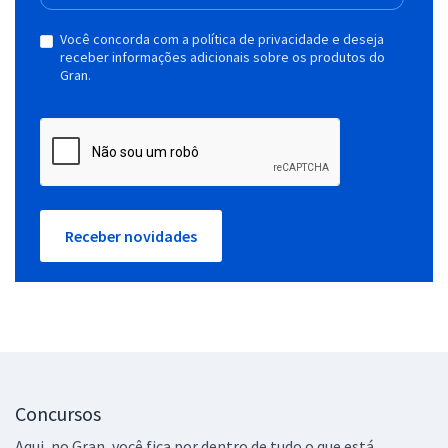
Você concorda com a política de privacidade e deseja
receber informações adicionais sobre os produtos do
Gran.
Receber novidades
Concursos
Aqui, no Gran, você fica por dentro de tudo o que está