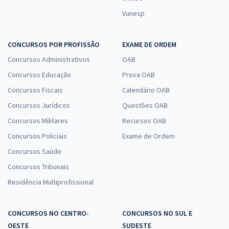
Vunesp
CONCURSOS POR PROFISSÃO
EXAME DE ORDEM
Concursos Administrativos
OAB
Concursos Educação
Prova OAB
Concursos Fiscais
Calendário OAB
Concursos Jurídicos
Questões OAB
Concursos Militares
Recursos OAB
Concursos Policiais
Exame de Ordem
Concursos Saúde
Concursos Tribunais
Residência Multiprofissional
CONCURSOS NO CENTRO-
CONCURSOS NO SUL E
OESTE
SUDESTE