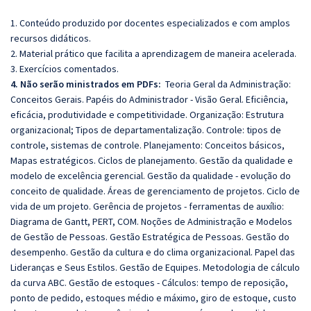
1. Conteúdo produzido por docentes especializados e com amplos
recursos didáticos.
2. Material prático que facilita a aprendizagem de maneira acelerada.
3. Exercícios comentados.
4. Não serão ministrados em PDFs:
Teoria Geral da Administração:
Conceitos Gerais. Papéis do Administrador - Visão Geral. Eficiência,
eficácia, produtividade e competitividade. Organização: Estrutura
organizacional; Tipos de departamentalização. Controle: tipos de
controle, sistemas de controle. Planejamento: Conceitos básicos,
Mapas estratégicos. Ciclos de planejamento. Gestão da qualidade e
modelo de excelência gerencial. Gestão da qualidade - evolução do
conceito de qualidade. Áreas de gerenciamento de projetos. Ciclo de
vida de um projeto. Gerência de projetos - ferramentas de auxílio:
Diagrama de Gantt, PERT, COM. Noções de Administração e Modelos
de Gestão de Pessoas. Gestão Estratégica de Pessoas. Gestão do
desempenho. Gestão da cultura e do clima organizacional. Papel das
Lideranças e Seus Estilos. Gestão de Equipes. Metodologia de cálculo
da curva ABC. Gestão de estoques - Cálculos: tempo de reposição,
ponto de pedido, estoques médio e máximo, giro de estoque, custo