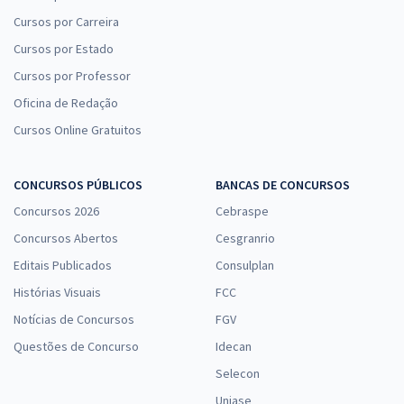
Cursos por Carreira
Cursos por Estado
Cursos por Professor
Oficina de Redação
Cursos Online Gratuitos
CONCURSOS PÚBLICOS
BANCAS DE CONCURSOS
Concursos 2026
Cebraspe
Concursos Abertos
Cesgranrio
Editais Publicados
Consulplan
Histórias Visuais
FCC
Notícias de Concursos
FGV
Questões de Concurso
Idecan
Selecon
Uniase