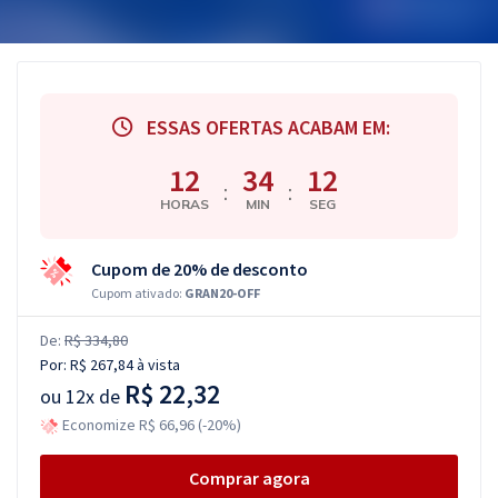
ESSAS OFERTAS ACABAM EM:
12
34
11
:
:
HORAS
MIN
SEG
Cupom de 20% de desconto
Cupom ativado:
GRAN20-OFF
De:
R$ 334,80
Por:
R$ 267,84
à vista
R$ 22,32
ou
12x de
Economize R$ 66,96 (-20%)
Comprar agora