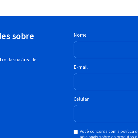
des sobre
Nome
ro da sua área de
E-mail
Celular
Você concorda com a política 
adicionais sobre os produtos d