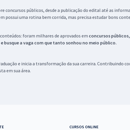
re concursos públicos, desde a publicação do edital até as inform
em possui uma rotina bem corrida, mas precisa estudar bons conte
 conteúdos: foram milhares de aprovados em
concursos públicos,
s e busque a vaga com que tanto sonhou no meio público.
aduação e inicia a transformação da sua carreira. Contribuindo c
ista em sua área.
TE
CURSOS ONLINE