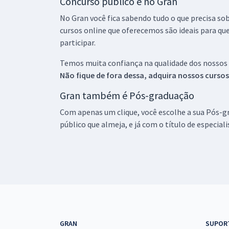
Concurso público é no Gran
No Gran você fica sabendo tudo o que precisa sob
cursos online que oferecemos são ideais para qu
participar.
Temos muita confiança na qualidade dos nossos
Não fique de fora dessa, adquira nossos curso
Gran também é Pós-graduação
Com apenas um clique, você escolhe a sua Pós-gr
público que almeja, e já com o título de especial
GRAN
SUPOR