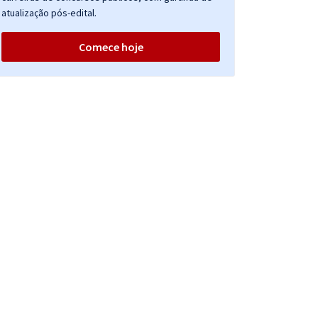
atualização pós-edital.
Comece hoje