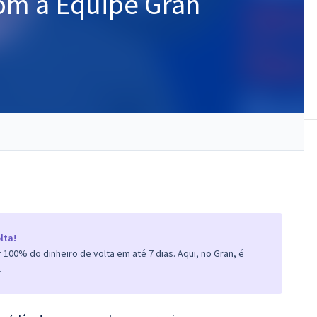
com a Equipe Gran
lta!
100% do dinheiro de volta em até 7 dias. Aqui, no Gran, é
.