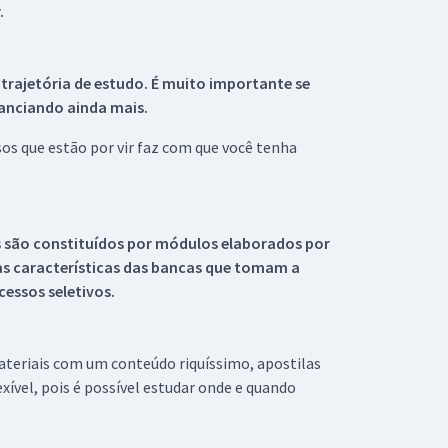
.
 trajetória de estudo. É muito importante se
tanciando ainda mais.
s que estão por vir faz com que você tenha
s são constituídos por módulos elaborados por
s características das bancas que tomam a
essos seletivos.
materiais com um conteúdo riquíssimo, apostilas
xível, pois é possível estudar onde e quando