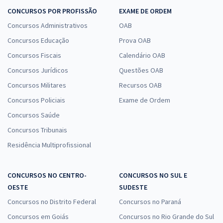
CONCURSOS POR PROFISSÃO
EXAME DE ORDEM
Concursos Administrativos
OAB
Concursos Educação
Prova OAB
Concursos Fiscais
Calendário OAB
Concursos Jurídicos
Questões OAB
Concursos Militares
Recursos OAB
Concursos Policiais
Exame de Ordem
Concursos Saúde
Concursos Tribunais
Residência Multiprofissional
CONCURSOS NO CENTRO-
CONCURSOS NO SUL E
OESTE
SUDESTE
Concursos no Distrito Federal
Concursos no Paraná
Concursos em Goiás
Concursos no Rio Grande do Sul