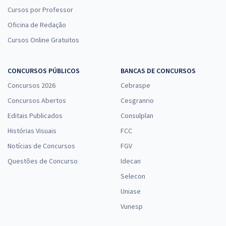
Cursos por Professor
Oficina de Redação
Cursos Online Gratuitos
CONCURSOS PÚBLICOS
BANCAS DE CONCURSOS
Concursos 2026
Cebraspe
Concursos Abertos
Cesgranrio
Editais Publicados
Consulplan
Histórias Visuais
FCC
Notícias de Concursos
FGV
Questões de Concurso
Idecan
Selecon
Uniase
Vunesp