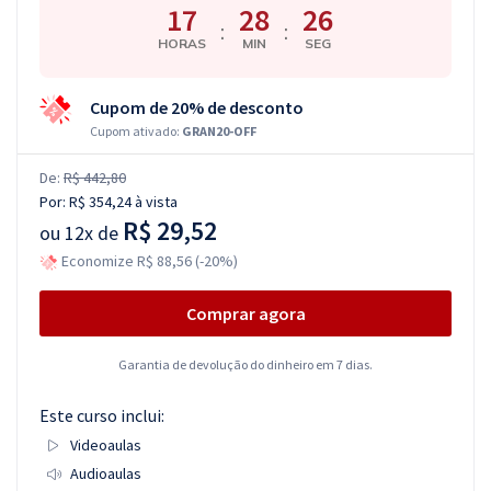
17
28
25
:
:
HORAS
MIN
SEG
Cupom de 20% de desconto
Cupom ativado:
GRAN20-OFF
De:
R$ 442,80
Por:
R$ 354,24
à vista
R$ 29,52
ou
12x de
Economize R$ 88,56 (-20%)
Comprar agora
Garantia de devolução do dinheiro em 7 dias.
Este curso inclui:
Videoaulas
Audioaulas