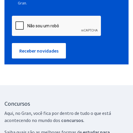
Gran.
Receber novidades
Concursos
Aqui, no Gran, você fica por dentro de tudo o que está
acontecendo no mundo dos
concursos.
Saiba quais são as melhores formas de
estudar para