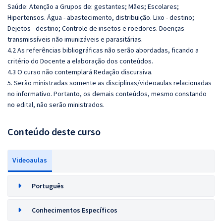
Saúde: Atenção a Grupos de: gestantes; Mães; Escolares;
Hipertensos. Água - abastecimento, distribuição. Lixo - destino;
Dejetos - destino; Controle de insetos e roedores. Doenças
transmissíveis não imunizáveis e parasitárias.
4.2 As referências bibliográficas não serão abordadas, ficando a
critério do Docente a elaboração dos conteúdos.
4.3 O curso não contemplará Redação discursiva.
5. Serão ministradas somente as disciplinas/videoaulas relacionadas
no informativo. Portanto, os demais conteúdos, mesmo constando
no edital, não serão ministrados.
Conteúdo deste curso
Videoaulas
Português
Conhecimentos Específicos