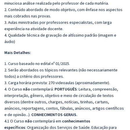
minuciosa análise realizada pelo professor de cada matéria.
2. Conteúdo abordado de modo objetivo, com ênfase nos aspectos
mais cobrados nas provas.
3. Aulas ministradas por professores especialistas, com larga
experiência na atividade docente.
4. Qualidade técnica de gravação de altíssimo padrão (imagem e
áudio)
Mais Detalhes:
1. Curso baseado no edital nº 01/2025.
2. Serão abordados os tópicos relevantes (não necessariamente
todos) a critério dos professores.
3. Carga horária prevista: 270 videoaulas (aproximadamente).
4. O Curso
não
contemplará:
PORTUGUÊS
: Leitura, compreensão,
interpretação, gênero, objetivo e meio de circulação de textos
diversos (dentre outros, charges, notícias, tirinhas, cartuns,
anúncios, reportagens, contos, fábulas, anúncios, artigos científicos
e de opinião...).
CONHECIMENTOS GERAIS.
4.1 O Curso
não
contemplará em
conhecimentos
específicos
: Organização dos Serviços de Saúde. Educação para