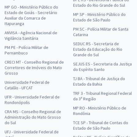
Estado do Rio Grande do Sul
MP GO - Ministério Público do
Estado de Goiás - Secretário
MP SP - Ministério Público do
Auxiliar da Comarca de
Estado de São Paulo
Itapuranga
PM SC - Polícia Militar de Santa
ANVISA - Agência Nacional de
Catarina
Vigilância Sanitária
SEDUC RS - Secretaria de
PM PE - Polícia Militar de
Estado da Educação do Rio
Pernambuco
Grande do Sul
CRECI MT - Conselho Regional de
SEJUS ES - Secretaria da Justiça
Corretores de Imóveis do Mato
do Espírito Santo
Grosso
TJ BA - Tribunal de Justiça do
Universidade Federal de
Estado da Bahia
Catalão - UFCAT
TRF 3 - Tribunal Regional Federal
UFR - Universidade Federal de
da 3ª Região
Rondonópolis
MP RO - Ministério Público de
CRA MS - Conselho Regional de
Rondônia
Administração do Mato Grosso
do Sul
TCE SP - Tribunal de Contas do
Estado de São Paulo
UFJ - Universidade Federal de