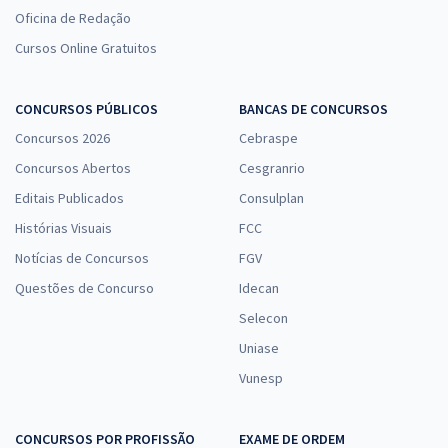
Oficina de Redação
Cursos Online Gratuitos
CONCURSOS PÚBLICOS
BANCAS DE CONCURSOS
Concursos 2026
Cebraspe
Concursos Abertos
Cesgranrio
Editais Publicados
Consulplan
Histórias Visuais
FCC
Notícias de Concursos
FGV
Questões de Concurso
Idecan
Selecon
Uniase
Vunesp
CONCURSOS POR PROFISSÃO
EXAME DE ORDEM