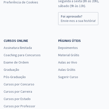
segunda a sexta (8h às 20h),
Preferência de Cookies
sábado (9h às 13h).
Foi aprovado?
Envie-nos a sua história!
CURSOS ONLINE
PÁGINAS ÚTEIS
Assinatura Ilimitada
Depoimentos
Coaching para Concursos
Material Grátis
Exame de Ordem
Aulas ao Vivo
Graduação
Aulas Grátis
Pós-Graduação
Sugerir Curso
Cursos por Concurso
Cursos por Carreira
Cursos por Estado
Cursos por Professor