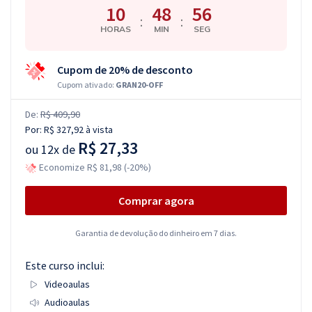
10
48
55
:
:
HORAS
MIN
SEG
Cupom de 20% de desconto
Cupom ativado:
GRAN20-OFF
De:
R$ 409,90
Por:
R$ 327,92
à vista
R$ 27,33
ou
12x de
Economize R$ 81,98 (-20%)
Comprar agora
Garantia de devolução do dinheiro em 7 dias.
Este curso inclui:
Videoaulas
Audioaulas