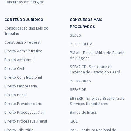
Concursos em Sergipe
CONTEÚDO JURÍDICO
CONCURSOS MAIS
PROCURADOS
Consolidação das Leis do
Trabalho
SEDES
Constituição Federal
PC DF - DELTA
Direito Administrativo
PM AL - Polícia Militar do Estado
de Alagoas
Direito Ambiental
SEFAZ CE - Secretaria da
Direito Civil
Fazenda do Estado do Ceará
Direito Constitucional
PETROBRAS
Direito Empresarial
SEFAZ DF
Direito Penal
EBSERH - Empresa Brasileira de
Direito Previdenciário
Serviços Hospitalares
Direito Processual Civil
Banco do Brasil
Direito Processual Penal
IBGE
Direito Tributário
INSS - Instituto Nacional do