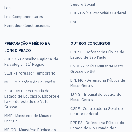
Seguro Social
Leis
PRF - Polícia Rodoviária Federal
Leis Complementares
PND
Remédios Constitucionais
PREPARAÇÃO A MÉDIO E A
OUTROS CONCURSOS
LONGO PRAZO
DPE SP - Defensoria Pública do
Estado de São Paulo
CRP SC - Conselho Regional de
Psicologia - 12ª Região
PM MS - Polícia Militar de Mato
Grosso do Sul
SEDF - Professor Temporário
DPE MG - Defensoria Pública de
MEC - Ministério da Educação
Minas Gerais
SEDUC/MT - Secretaria de
TJ MG - Tribunal de Justiça de
Estado de Educação, Esporte e
Minas Gerais
Lazer do estado de Mato
Grosso
CGDF - Controladoria Geral do
Distrito Federal
MME - Ministério de Minas e
Energia
DPE RS - Defensoria Pública do
Estado do Rio Grande do Sul
MP GO - Ministério Público do