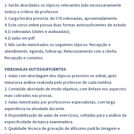
2. Serão abordados os tópicos relevantes (não necessariamente
todos) a critério do professor.
3. Carga horária prevista: de 570 videoaulas, aproximadamente.
4. Este curso online possui duas formas autossuficientes de estudo:
4.1) videoaulas (slides e audioaulas);
4.2) aulas em pdf.
5. Não serão ministrados os seguintes tópicos: Recepção e
atendimento. Agenda, follow-up. Relacionamento com a chefia.
Recepção e contatos.
VIDEOAULAS AUTOSSUFICIENTES:
1. Aulas com abordagem dos tópicos previstos no edital, após
minuciosa análise realizada pelo professor de cada matéria.
2. Conteúdo abordado de modo objetivo, com ênfase nos aspectos
mais cobrados nas provas.
3. Aulas ministradas por professores especialistas, com larga
experiência na atividade docente.
4. Disponibilização de aulas de exercícios, voltadas para a análise da
especificidade da banca examinadora.
5. Qualidade técnica de gravação de altíssimo padrão (imagem e