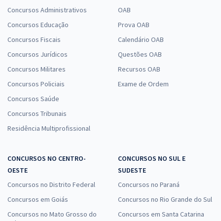
Concursos Administrativos
OAB
Concursos Educação
Prova OAB
Concursos Fiscais
Calendário OAB
Concursos Jurídicos
Questões OAB
Concursos Militares
Recursos OAB
Concursos Policiais
Exame de Ordem
Concursos Saúde
Concursos Tribunais
Residência Multiprofissional
CONCURSOS NO CENTRO-
CONCURSOS NO SUL E
OESTE
SUDESTE
Concursos no Distrito Federal
Concursos no Paraná
Concursos em Goiás
Concursos no Rio Grande do Sul
Concursos no Mato Grosso do
Concursos em Santa Catarina