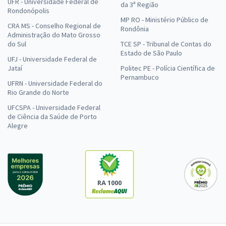
UFR - Universidade Federal de
da 3ª Região
Rondonópolis
MP RO - Ministério Público de
CRA MS - Conselho Regional de
Rondônia
Administração do Mato Grosso
do Sul
TCE SP - Tribunal de Contas do
Estado de São Paulo
UFJ - Universidade Federal de
Jataí
Politec PE - Polícia Científica de
Pernambuco
UFRN - Universidade Federal do
Rio Grande do Norte
UFCSPA - Universidade Federal
de Ciência da Saúde de Porto
Alegre
RA 1000