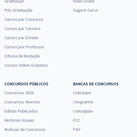
Graduação
Aulas Grátis
Pós-Graduação
Sugerir Curso
Cursos por Concurso
Cursos por Carreira
Cursos por Estado
Cursos por Professor
Oficina de Redação
Cursos Online Gratuitos
CONCURSOS PÚBLICOS
BANCAS DE CONCURSOS
Concursos 2026
Cebraspe
Concursos Abertos
Cesgranrio
Editais Publicados
Consulplan
Histórias Visuais
FCC
Notícias de Concursos
FGV