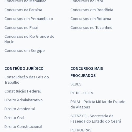
Concursos no Maranhão
Concursos no Pará
Concursos na Paraíba
Concursos em Rondônia
Concursos em Pernambuco
Concursos em Roraima
Concursos no Piauí
Concursos no Tocantins
Concursos no Rio Grande do
Norte
Concursos em Sergipe
CONTEÚDO JURÍDICO
CONCURSOS MAIS
PROCURADOS
Consolidação das Leis do
Trabalho
SEDES
Constituição Federal
PC DF - DELTA
Direito Administrativo
PM AL - Polícia Militar do Estado
de Alagoas
Direito Ambiental
SEFAZ CE - Secretaria da
Direito Civil
Fazenda do Estado do Ceará
Direito Constitucional
PETROBRAS