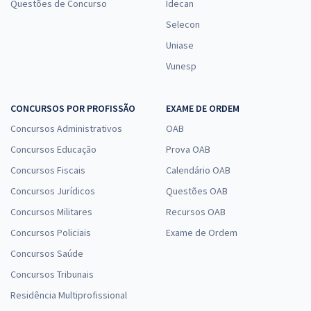
Questões de Concurso
Idecan
Selecon
Uniase
Vunesp
CONCURSOS POR PROFISSÃO
EXAME DE ORDEM
Concursos Administrativos
OAB
Concursos Educação
Prova OAB
Concursos Fiscais
Calendário OAB
Concursos Jurídicos
Questões OAB
Concursos Militares
Recursos OAB
Concursos Policiais
Exame de Ordem
Concursos Saúde
Concursos Tribunais
Residência Multiprofissional