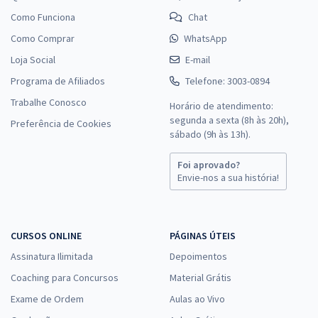
Como Funciona
Chat
Como Comprar
WhatsApp
Loja Social
E-mail
Programa de Afiliados
Telefone: 3003-0894
Trabalhe Conosco
Horário de atendimento:
segunda a sexta (8h às 20h),
Preferência de Cookies
sábado (9h às 13h).
Foi aprovado?
Envie-nos a sua história!
CURSOS ONLINE
PÁGINAS ÚTEIS
Assinatura Ilimitada
Depoimentos
Coaching para Concursos
Material Grátis
Exame de Ordem
Aulas ao Vivo