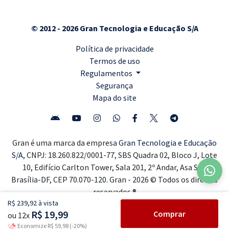
© 2012 - 2026 Gran Tecnologia e Educação S/A
Política de privacidade
Termos de uso
Regulamentos
Segurança
Mapa do site
Gran é uma marca da empresa
Gran Tecnologia e Educação
S/A,
CNPJ: 18.260.822/0001-77, SBS Quadra 02, Bloco J, Lote
10, Edifício Carlton Tower, Sala 201, 2º Andar, Asa Sul,
Brasília-DF, CEP 70.070-120. Gran - 2026 © Todos os direitos
reservados ®
R$ 239,92 à vista
R$ 19,99
Comprar
ou 12x
Economize R$ 59,98 (-20%)