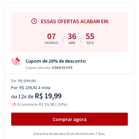
ESSAS OFERTAS ACABAM EM:
07
36
54
:
:
HORAS
MIN
SEG
Cupom de 20% de desconto
Cupom ativado:
GRAN20-OFF
De:
R$ 299,90
Por:
R$ 239,92
à vista
R$ 19,99
ou
12x de
Economize R$ 59,98 (-20%)
Comprar agora
Garantia de devolução do dinheiro em 7 dias.