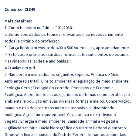
Concurso: CLDF!
Mais detalhes:
1. Curso baseado no Edital nº 01/2018.
2. Serão abordados os tópicos relevantes (não necessariamente
todos) a critério do professor.
3. Carga horária prevista: de 400 a 500 videoaulas, aproximadamente.
4. Este curso online possui duas formas autossuficientes de estudo:
4.1) videoaulas (slides e audioaulas);
4.2) aulas em pdf.
5. Não serão ministrados os seguintes tópicos: Política de Meio
Ambiente (distrital). Direito ambiental e legislação de meio ambiente.
Ecologia Geral; Ecologia do cerrado. Princípios de Economia
Ecológica. Aspectos técnicos e jurídicos de temas como certificação
ambiental e poluição em suas diversas formas e meios. Conservação,
manejo e uso dos recursos naturais renováveis. Diversidade
biológica. Agricultura sustentável. Caça, pesca e extrativismo
vegetal. Energia e meio ambiente. Sanidade animal e vegetal e
vigilância sanitária. Bacia hidrográfica do Distrito Federal e entorno.
Geografia física e humana do Distrito Federal. Impactos ambientais