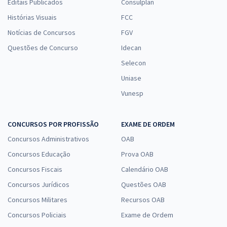
Editais Publicados
Consulplan
Histórias Visuais
FCC
Notícias de Concursos
FGV
Questões de Concurso
Idecan
Selecon
Uniase
Vunesp
CONCURSOS POR PROFISSÃO
EXAME DE ORDEM
Concursos Administrativos
OAB
Concursos Educação
Prova OAB
Concursos Fiscais
Calendário OAB
Concursos Jurídicos
Questões OAB
Concursos Militares
Recursos OAB
Concursos Policiais
Exame de Ordem