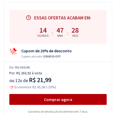
ESSAS OFERTAS ACABAM EM:
14
47
28
:
:
HORAS
MIN
SEG
Cupom de 20% de desconto
Cupom ativado:
GRAN20-OFF
De:
R$ 329,90
Por:
R$ 263,92
à vista
R$ 21,99
ou
12x de
Economize R$ 65,98 (-20%)
Comprar agora
Garantia de devolução do dinheiro em 7 dias.