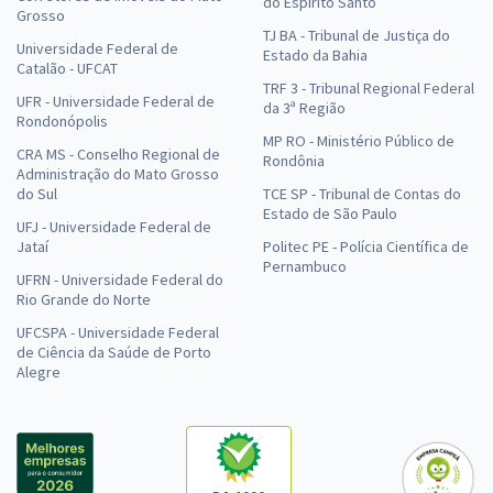
do Espírito Santo
Grosso
TJ BA - Tribunal de Justiça do
Universidade Federal de
Estado da Bahia
Catalão - UFCAT
TRF 3 - Tribunal Regional Federal
UFR - Universidade Federal de
da 3ª Região
Rondonópolis
MP RO - Ministério Público de
CRA MS - Conselho Regional de
Rondônia
Administração do Mato Grosso
do Sul
TCE SP - Tribunal de Contas do
Estado de São Paulo
UFJ - Universidade Federal de
Jataí
Politec PE - Polícia Científica de
Pernambuco
UFRN - Universidade Federal do
Rio Grande do Norte
UFCSPA - Universidade Federal
de Ciência da Saúde de Porto
Alegre