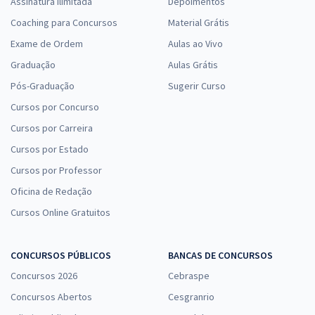
Assinatura Ilimitada
Depoimentos
Coaching para Concursos
Material Grátis
Exame de Ordem
Aulas ao Vivo
Graduação
Aulas Grátis
Pós-Graduação
Sugerir Curso
Cursos por Concurso
Cursos por Carreira
Cursos por Estado
Cursos por Professor
Oficina de Redação
Cursos Online Gratuitos
CONCURSOS PÚBLICOS
BANCAS DE CONCURSOS
Concursos 2026
Cebraspe
Concursos Abertos
Cesgranrio