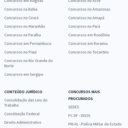
Concursos em Alagoas
Concursos no Acre
Concursos na Bahia
Concursos no Amazonas
Concursos no Ceará
Concursos no Amapá
Concursos no Maranhão
Concursos no Pará
Concursos na Paraíba
Concursos em Rondônia
Concursos em Pernambuco
Concursos em Roraima
Concursos no Piauí
Concursos no Tocantins
Concursos no Rio Grande do
Norte
Concursos em Sergipe
CONTEÚDO JURÍDICO
CONCURSOS MAIS
PROCURADOS
Consolidação das Leis do
Trabalho
SEDES
Constituição Federal
PC DF - DELTA
Direito Administrativo
PM AL - Polícia Militar do Estado