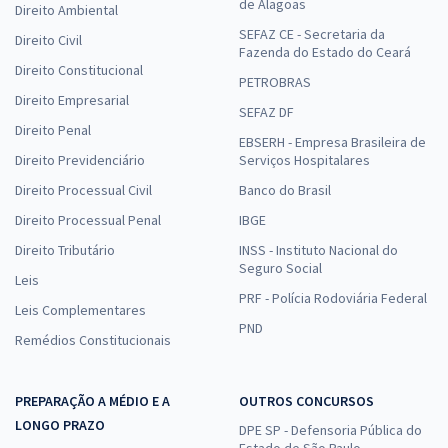
de Alagoas
Direito Ambiental
SEFAZ CE - Secretaria da
Direito Civil
Fazenda do Estado do Ceará
Direito Constitucional
PETROBRAS
Direito Empresarial
SEFAZ DF
Direito Penal
EBSERH - Empresa Brasileira de
Direito Previdenciário
Serviços Hospitalares
Direito Processual Civil
Banco do Brasil
Direito Processual Penal
IBGE
Direito Tributário
INSS - Instituto Nacional do
Seguro Social
Leis
PRF - Polícia Rodoviária Federal
Leis Complementares
PND
Remédios Constitucionais
PREPARAÇÃO A MÉDIO E A
OUTROS CONCURSOS
LONGO PRAZO
DPE SP - Defensoria Pública do
Estado de São Paulo