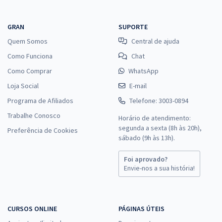
GRAN
SUPORTE
Quem Somos
Central de ajuda
Como Funciona
Chat
Como Comprar
WhatsApp
Loja Social
E-mail
Programa de Afiliados
Telefone: 3003-0894
Trabalhe Conosco
Horário de atendimento:
segunda a sexta (8h às 20h),
Preferência de Cookies
sábado (9h às 13h).
Foi aprovado?
Envie-nos a sua história!
CURSOS ONLINE
PÁGINAS ÚTEIS