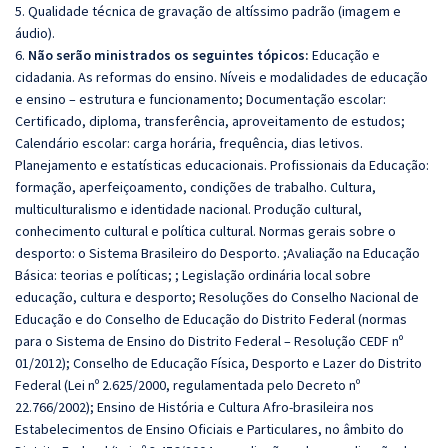
5. Qualidade técnica de gravação de altíssimo padrão (imagem e
áudio).
6.
Não serão ministrados os seguintes tópicos:
Educação e
cidadania. As reformas do ensino. Níveis e modalidades de educação
e ensino – estrutura e funcionamento; Documentação escolar:
Certificado, diploma, transferência, aproveitamento de estudos;
Calendário escolar: carga horária, frequência, dias letivos.
Planejamento e estatísticas educacionais. Profissionais da Educação:
formação, aperfeiçoamento, condições de trabalho. Cultura,
multiculturalismo e identidade nacional. Produção cultural,
conhecimento cultural e política cultural. Normas gerais sobre o
desporto: o Sistema Brasileiro do Desporto. ;Avaliação na Educação
Básica: teorias e políticas; ; Legislação ordinária local sobre
educação, cultura e desporto; Resoluções do Conselho Nacional de
Educação e do Conselho de Educação do Distrito Federal (normas
para o Sistema de Ensino do Distrito Federal – Resolução CEDF nº
01/2012); Conselho de Educação Física, Desporto e Lazer do Distrito
Federal (Lei nº 2.625/2000, regulamentada pelo Decreto nº
22.766/2002); Ensino de História e Cultura Afro-brasileira nos
Estabelecimentos de Ensino Oficiais e Particulares, no âmbito do