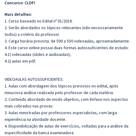
Concurso: CLDF!
Mais detalhes:
1. Curso baseado no Edital nº 01/2018.
2. Serão abordados os tópicos relevantes (não necessariamente
todos) a critério do professor.
3. Carga horária prevista: de 500 a 550 videoaulas, aproximadamente.
4. Este curso online possui duas formas autossuficientes de estudo:
4.1) videoaulas (slides e audioaulas);
4.2) aulas em pdf.
VIDEOAULAS AUTOSSUFICIENTES:
1. Aulas com abordagem dos tópicos previstos no edital, após
minuciosa análise realizada pelo professor de cada matéria.
2. Conteúdo abordado de modo objetivo, com ênfase nos aspectos
mais cobrados nas provas.
3. Aulas ministradas por professores especialistas, com larga
experiência na atividade docente.
4. Disponibilização de aulas de exercícios, voltadas para a análise da
especificidade da banca examinadora.