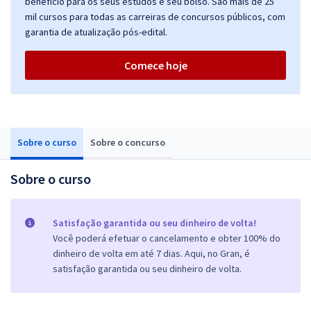
benefício para os seus estudos e seu bolso. São mais de 25
mil cursos para todas as carreiras de concursos públicos, com
garantia de atualização pós-edital.
Comece hoje
Sobre o curso
Sobre o concurso
Sobre o curso
Satisfação garantida ou seu dinheiro de volta!
Você poderá efetuar o cancelamento e obter 100% do
dinheiro de volta em até 7 dias. Aqui, no Gran, é
satisfação garantida ou seu dinheiro de volta.