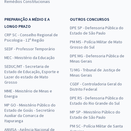
Remédios Constitucionais
PREPARAÇÃO A MÉDIO E A
OUTROS CONCURSOS
LONGO PRAZO
DPE SP - Defensoria Pública do
Estado de São Paulo
CRP SC - Conselho Regional de
Psicologia - 12ª Região
PM MS - Polícia Militar de Mato
Grosso do Sul
SEDF - Professor Temporário
DPE MG - Defensoria Pública de
MEC - Ministério da Educação
Minas Gerais
SEDUC/MT - Secretaria de
TJ MG - Tribunal de Justiça de
Estado de Educação, Esporte e
Minas Gerais
Lazer do estado de Mato
Grosso
CGDF - Controladoria Geral do
Distrito Federal
MME - Ministério de Minas e
Energia
DPE RS - Defensoria Pública do
Estado do Rio Grande do Sul
MP GO - Ministério Público do
Estado de Goiás - Secretário
MP SP - Ministério Público do
Auxiliar da Comarca de
Estado de São Paulo
Itapuranga
PM SC - Polícia Militar de Santa
ANVISA - Agência Nacional de