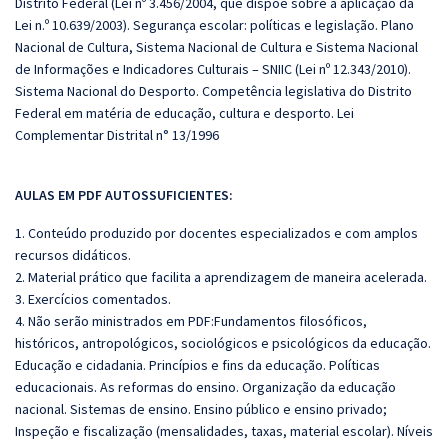
Distrito Federal (Lei nº 3.456/2004, que dispõe sobre a aplicação da
Lei n.º 10.639/2003). Segurança escolar: políticas e legislação. Plano
Nacional de Cultura, Sistema Nacional de Cultura e Sistema Nacional
de Informações e Indicadores Culturais – SNIIC (Lei nº 12.343/2010).
Sistema Nacional do Desporto. Competência legislativa do Distrito
Federal em matéria de educação, cultura e desporto. Lei
Complementar Distrital n° 13/1996
AULAS EM PDF AUTOSSUFICIENTES:
1. Conteúdo produzido por docentes especializados e com amplos
recursos didáticos.
2. Material prático que facilita a aprendizagem de maneira acelerada.
3. Exercícios comentados.
4. Não serão ministrados em PDF:Fundamentos filosóficos,
históricos, antropológicos, sociológicos e psicológicos da educação.
Educação e cidadania. Princípios e fins da educação. Políticas
educacionais. As reformas do ensino. Organização da educação
nacional. Sistemas de ensino. Ensino público e ensino privado;
Inspeção e fiscalização (mensalidades, taxas, material escolar). Níveis