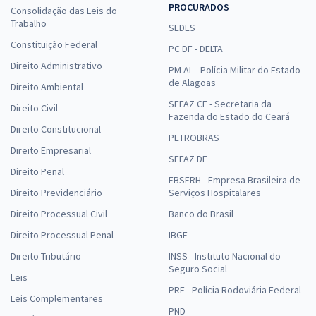
PROCURADOS
Consolidação das Leis do
Trabalho
SEDES
Constituição Federal
PC DF - DELTA
Direito Administrativo
PM AL - Polícia Militar do Estado
de Alagoas
Direito Ambiental
SEFAZ CE - Secretaria da
Direito Civil
Fazenda do Estado do Ceará
Direito Constitucional
PETROBRAS
Direito Empresarial
SEFAZ DF
Direito Penal
EBSERH - Empresa Brasileira de
Direito Previdenciário
Serviços Hospitalares
Direito Processual Civil
Banco do Brasil
Direito Processual Penal
IBGE
Direito Tributário
INSS - Instituto Nacional do
Seguro Social
Leis
PRF - Polícia Rodoviária Federal
Leis Complementares
PND