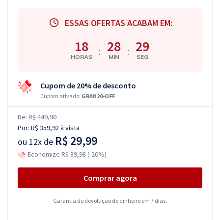
ESSAS OFERTAS ACABAM EM:
18
28
28
:
:
HORAS
MIN
SEG
Cupom de 20% de desconto
Cupom ativado:
GRAN20-OFF
De:
R$ 449,90
Por:
R$ 359,92
à vista
R$ 29,99
ou
12x de
Economize R$ 89,98 (-20%)
Comprar agora
Garantia de devolução do dinheiro em 7 dias.