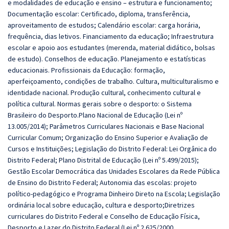
e modalidades de educação e ensino – estrutura e funcionamento;
Documentação escolar: Certificado, diploma, transferência,
aproveitamento de estudos; Calendário escolar: carga horária,
frequência, dias letivos. Financiamento da educação; Infraestrutura
escolar e apoio aos estudantes (merenda, material didático, bolsas
de estudo). Conselhos de educação. Planejamento e estatísticas
educacionais. Profissionais da Educação: formação,
aperfeiçoamento, condições de trabalho. Cultura, multiculturalismo e
identidade nacional. Produção cultural, conhecimento cultural e
política cultural. Normas gerais sobre o desporto: o Sistema
Brasileiro do Desporto.Plano Nacional de Educação (Lei nº
13.005/2014); Parâmetros Curriculares Nacionais e Base Nacional
Curricular Comum; Organização do Ensino Superior e Avaliação de
Cursos e Instituições; Legislação do Distrito Federal: Lei Orgânica do
Distrito Federal; Plano Distrital de Educação (Lei nº 5.499/2015);
Gestão Escolar Democrática das Unidades Escolares da Rede Pública
de Ensino do Distrito Federal; Autonomia das escolas: projeto
político-pedagógico e Programa Dinheiro Direto na Escola; Legislação
ordinária local sobre educação, cultura e desporto;Diretrizes
curriculares do Distrito Federal e Conselho de Educação Física,
Desporto e Lazer do Distrito Federal (Lei nº 2.625/2000,