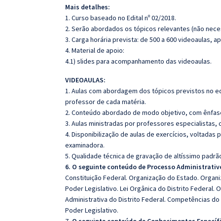
Mais detalhes:
1. Curso baseado no Edital nº 02/2018.
2. Serão abordados os tópicos relevantes (não neces
3. Carga horária prevista: de 500 a 600 videoaulas, 
4. Material de apoio:
4.1) slides para acompanhamento das videoaulas.
VIDEOAULAS:
1. Aulas com abordagem dos tópicos previstos no edi
professor de cada matéria.
2. Conteúdo abordado de modo objetivo, com ênfas
3. Aulas ministradas por professores especialistas, 
4. Disponibilização de aulas de exercícios, voltadas 
examinadora.
5. Qualidade técnica de gravação de altíssimo padrã
6. O seguinte conteúdo de Processo Administrativo
Constituição Federal. Organização do Estado. Organi
Poder Legislativo. Lei Orgânica do Distrito Federal.
Administrativa do Distrito Federal. Competências do
Poder Legislativo.