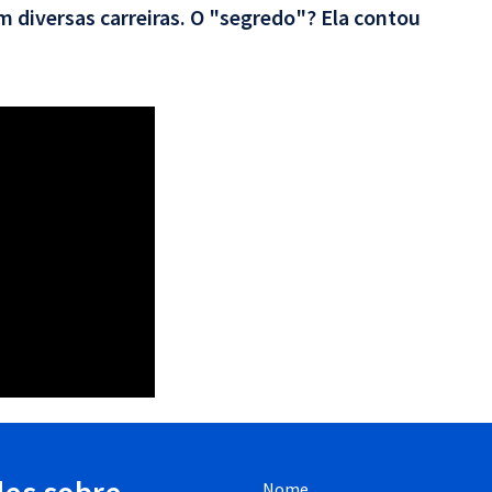
 diversas carreiras. O "segredo"? Ela contou
Nome