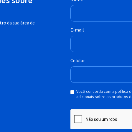
des sobre
ro da sua área de
E-mail
Celular
Você concorda com a política 
adicionais sobre os produtos d