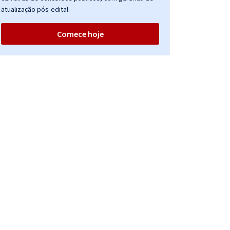
atualização pós-edital.
Comece hoje