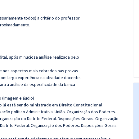
sariamente todos) a critério do professor.
aproximadamente.
tal, após minuciosa análise realizada pelo
e nos aspectos mais cobrados nas provas.
com larga experiência na atividade docente.
para a análise da especificidade da banca
o (imagem e áudio)
 já está sendo ministrado em Direito Constitucional:
zação político Administrativa. União. Organização dos Poderes.
 Organização do Distrito Federal. Disposições Gerais. Organização
 Distrito Federal. Organização dos Poderes. Disposições Gerais.