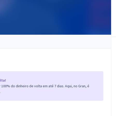
lta!
100% do dinheiro de volta em até 7 dias. Aqui, no Gran, é
.