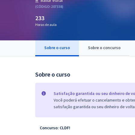
Baixar edital
Pós
(CÓDIGO: 207338)
233
Graduação
Horas de aula
OAB
Mentorias
Sobre o curso
Sobre o concurso
Questões grátis
Sobre o curso
Conteúdo gratuito
Blog
Satisfação garantida ou seu dinheiro de vo
Aprovados
Você poderá efetuar o cancelamento e obter 
satisfação garantida ou seu dinheiro de volta
Atendimento
Concurso: CLDF!