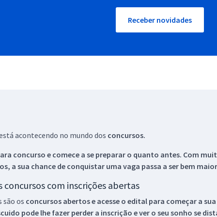
Receber novidades
ue está acontecendo no mundo dos
concursos.
ara concurso e comece a se preparar o quanto antes. Com muita
os, a sua chance de conquistar uma vaga passa a ser bem maior
os concursos com inscrições abertas
s são os
concursos abertos e acesse o edital para começar a sua
ido pode lhe fazer perder a inscrição e ver o seu sonho se dis