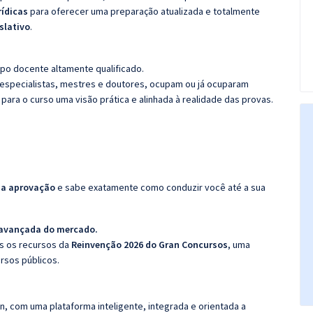
rídicas
para oferecer uma preparação atualizada e totalmente
slativo
.
po docente altamente qualificado.
specialistas, mestres e doutores, ocupam ou já ocuparam
 para o curso uma visão prática e alinhada à realidade das provas.
da aprovação
e sabe exatamente como conduzir você até a sua
 avançada do mercado.
os os recursos da
Reinvenção 2026 do Gran Concursos
, uma
rsos públicos.
n, com uma plataforma inteligente, integrada e orientada a