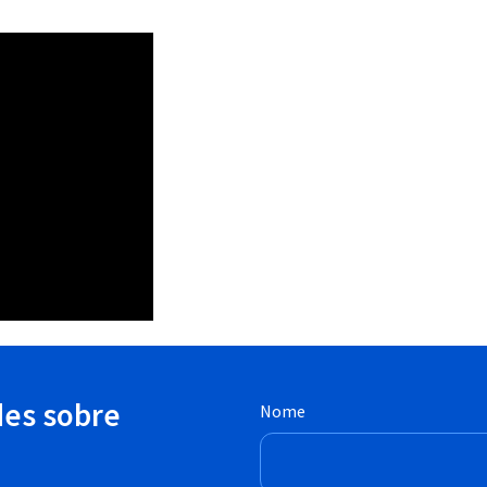
des sobre
Nome