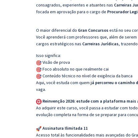
consagrados, experientes e atuantes nas
Carreiras Ju
focada em aprovação para o cargo de
Procurador Legi
O maior diferencial do
Gran Concursos
está no seu cor
Você aprenderá com professores que, além de serem e
cargos estratégicos nas
Carreiras Jurídicas
, trazendo
Isso significa:
Visão de prova
Foco absoluto no que realmente cai
Conteúdo técnico no nível de exigência da banca
Aqui, você estuda com quem
já percorreu o caminho 
vaga.
Reinvenção 2026: estude com a plataforma mais
Ao adquirir este curso, você passa a estudar com tod
evolução completa na forma de se preparar para concu
Assinatura Ilimitada 11
Acesso total às funcionalidades mais avançadas do Gra