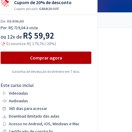
Cupom de 20% de desconto
Cupom ativado:
GRAN20-OFF
De:
R$ 898,80
Por:
R$ 719,04
à vista
R$ 59,92
ou
12x de
Economize R$ 179,76 (-20%)
Comprar agora
Garantia de devolução do dinheiro em 7 dias.
Este curso inclui:
Videoaulas
Audioaulas
365 dias para acessar
Download ilimitado das aulas
Acesso no Android, iOS, Windows e Mac
Certificado de conclusão