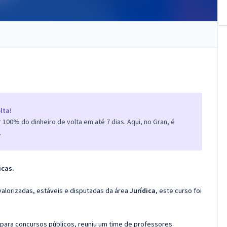
lta!
100% do dinheiro de volta em até 7 dias. Aqui, no Gran, é
.
icas.
valorizadas, estáveis e disputadas da área
Jurídica
, este curso foi
 para concursos públicos, reuniu um time de professores