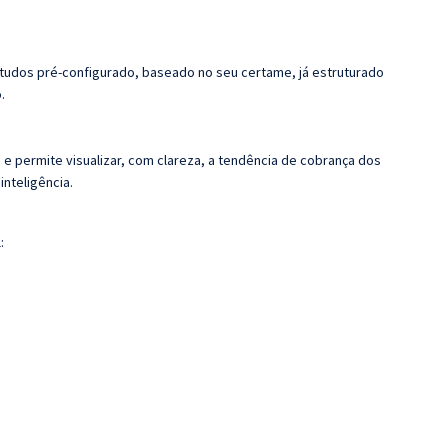
tudos pré-configurado, baseado no seu certame, já estruturado
.
 e permite visualizar, com clareza, a tendência de cobrança dos
nteligência.
: