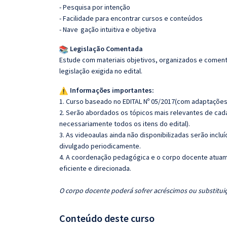
- Pesquisa por intenção
- Facilidade para encontrar cursos e conteúdos
- Nave
gação intuitiva e objetiva
Legislação Comentada
Estude com materiais objetivos, organizados e comenta
legislação exigida no edital.
Informações importantes:
1. Curso baseado no EDITAL Nº 05/2017(com adaptações
2. Serão abordados os tópicos mais relevantes de cada
necessariamente todos os itens do edital).
3. As videoaulas ainda não disponibilizadas serão inc
divulgado periodicamente.
4. A coordenação pedagógica e o corpo docente atuam
eficiente e direcionada.
O corpo docente poderá sofrer acréscimos ou substituiç
Conteúdo deste curso