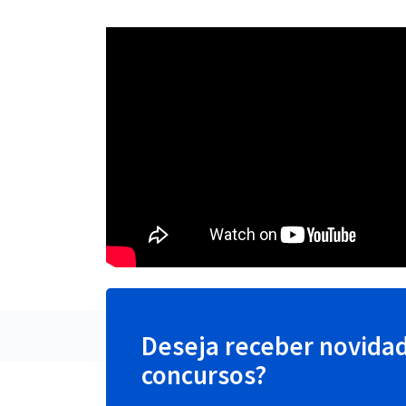
Deseja receber novida
concursos?