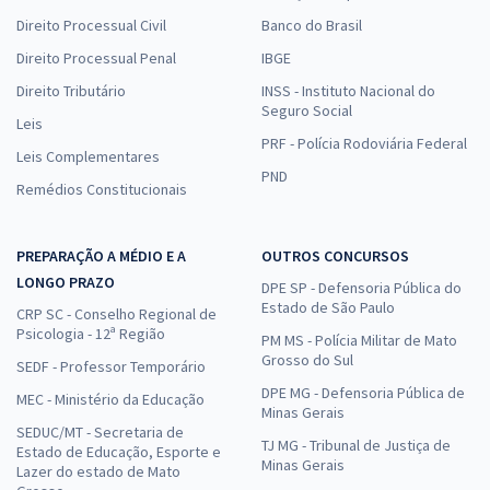
Direito Processual Civil
Banco do Brasil
Direito Processual Penal
IBGE
Direito Tributário
INSS - Instituto Nacional do
Seguro Social
Leis
PRF - Polícia Rodoviária Federal
Leis Complementares
PND
Remédios Constitucionais
PREPARAÇÃO A MÉDIO E A
OUTROS CONCURSOS
LONGO PRAZO
DPE SP - Defensoria Pública do
Estado de São Paulo
CRP SC - Conselho Regional de
Psicologia - 12ª Região
PM MS - Polícia Militar de Mato
Grosso do Sul
SEDF - Professor Temporário
DPE MG - Defensoria Pública de
MEC - Ministério da Educação
Minas Gerais
SEDUC/MT - Secretaria de
TJ MG - Tribunal de Justiça de
Estado de Educação, Esporte e
Minas Gerais
Lazer do estado de Mato