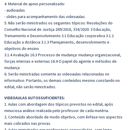
4. Material de apoio personalizado:
- audioaulas
- slides para acompanhamento das videoaulas.
5. Não serão ministrados os seguintes tópicos: Resoluções do
Conselho Nacional de Justiça 269/2018, 334/2020. 3 Educação,
Treinamento e Desenvolvimento 3.1 Educação corporativa 3.1.2
Educação a distância 3.1.3 Planejamento, desenvolvimento e
objetivos do ensino
3.1.4 Avaliação 16.3 Processo de mudança: mudança organizacional,
forças internas e externas 16.4 O papel do agente e métodos de
mudança
6. Serão ministradas somente as videoaulas relacionadas no
informativo. Portanto, os demais conteúdos mesmo constando no
edital, não serão ministrados.
VIDEOAULAS AUTOSSUFICIENTES:
1. Aulas com abordagem dos tópicos previstos no edital, após
minuciosa análise realizada pelo professor de cada matéria.
2. Conteúdo abordado de modo objetivo, com ênfase nos aspectos
mais cobrados nas provas.
3. Aulas ministradas por professores especialistas, com larga