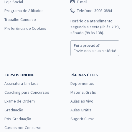
Loja Social
E-mail
Programa de Afiliados
Telefone: 3003-0894
Trabalhe Conosco
Horário de atendimento:
segunda a sexta (8h às 20h),
Preferência de Cookies
sábado (9h às 13h).
Foi aprovado?
Envie-nos a sua história!
CURSOS ONLINE
PÁGINAS ÚTEIS
Assinatura Ilimitada
Depoimentos
Coaching para Concursos
Material Grátis
Exame de Ordem
Aulas ao Vivo
Graduação
Aulas Grátis
Pós-Graduação
Sugerir Curso
Cursos por Concurso