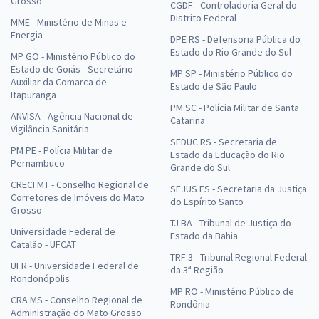
Grosso
CGDF - Controladoria Geral do
Distrito Federal
MME - Ministério de Minas e
Energia
DPE RS - Defensoria Pública do
Estado do Rio Grande do Sul
MP GO - Ministério Público do
Estado de Goiás - Secretário
MP SP - Ministério Público do
Auxiliar da Comarca de
Estado de São Paulo
Itapuranga
PM SC - Polícia Militar de Santa
ANVISA - Agência Nacional de
Catarina
Vigilância Sanitária
SEDUC RS - Secretaria de
PM PE - Polícia Militar de
Estado da Educação do Rio
Pernambuco
Grande do Sul
CRECI MT - Conselho Regional de
SEJUS ES - Secretaria da Justiça
Corretores de Imóveis do Mato
do Espírito Santo
Grosso
TJ BA - Tribunal de Justiça do
Universidade Federal de
Estado da Bahia
Catalão - UFCAT
TRF 3 - Tribunal Regional Federal
UFR - Universidade Federal de
da 3ª Região
Rondonópolis
MP RO - Ministério Público de
CRA MS - Conselho Regional de
Rondônia
Administração do Mato Grosso