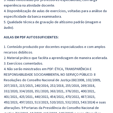
experiência na atividade docente.
4. Disponibilização de aulas de exercícios, voltadas para a análise da
especificidade da banca examinadora.
5. Qualidade técnica de gravação de altíssimo padrão (imagem e
áudio).
AULAS EM PDF AUTOSSUFICIENTES:
1. Conteúdo produzido por docentes especializados e com amplos
recursos didáticos.
2. Material prático que facilita a aprendizagem de maneira acelerada.
3. Exercícios comentados.
4. Não serão ministrados em PDF: ÉTICA, TRANSPARÊNCIA E
RESPONSABILIDADE SOCIOAMBIENTAL NO SERVIÇO PÚBLICO: 8
Resoluções do Conselho Nacional de Justiça (60/2008, 102/2009,
207/2015, 215/2015, 240/2016, 252/2018, 255/2018, 269/2018,
332/2020, 334/2020, 351/2020, 363/2021, 376/2021, 400/2021,
401/2021, 425/2021, 440/2022, 454/2022, 470/2022, 487/2023,
492/2023, 497/2023, 513/2023, 520/2023, 532/2023, 543/2024) e suas
alterações. 9 Portarias da Presidência do Conselho Nacional de