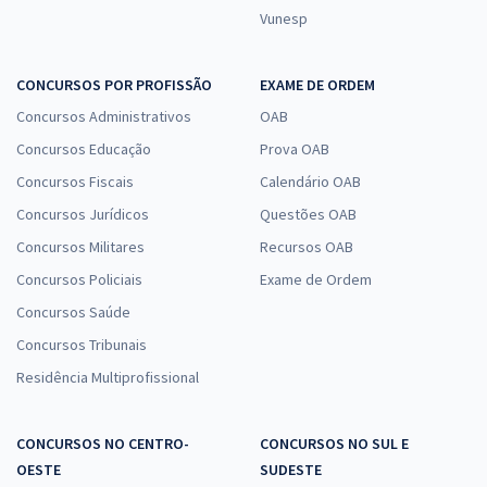
Vunesp
CONCURSOS POR PROFISSÃO
EXAME DE ORDEM
Concursos Administrativos
OAB
Concursos Educação
Prova OAB
Concursos Fiscais
Calendário OAB
Concursos Jurídicos
Questões OAB
Concursos Militares
Recursos OAB
Concursos Policiais
Exame de Ordem
Concursos Saúde
Concursos Tribunais
Residência Multiprofissional
CONCURSOS NO CENTRO-
CONCURSOS NO SUL E
OESTE
SUDESTE