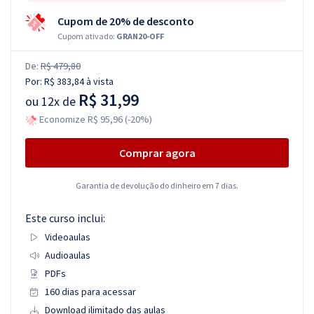
Cupom de 20% de desconto
Cupom ativado:
GRAN20-OFF
De:
R$ 479,80
Por:
R$ 383,84
à vista
R$ 31,99
ou
12x de
Economize R$ 95,96 (-20%)
Comprar agora
Garantia de devolução do dinheiro em 7 dias.
Este curso inclui:
Videoaulas
Audioaulas
PDFs
160 dias para acessar
Download ilimitado das aulas