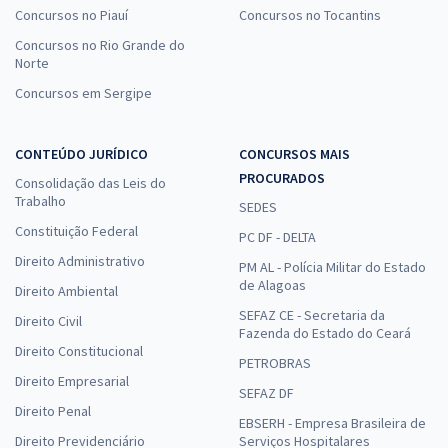
Concursos no Piauí
Concursos no Tocantins
Concursos no Rio Grande do
Norte
Concursos em Sergipe
CONTEÚDO JURÍDICO
CONCURSOS MAIS
PROCURADOS
Consolidação das Leis do
Trabalho
SEDES
Constituição Federal
PC DF - DELTA
Direito Administrativo
PM AL - Polícia Militar do Estado
de Alagoas
Direito Ambiental
SEFAZ CE - Secretaria da
Direito Civil
Fazenda do Estado do Ceará
Direito Constitucional
PETROBRAS
Direito Empresarial
SEFAZ DF
Direito Penal
EBSERH - Empresa Brasileira de
Direito Previdenciário
Serviços Hospitalares