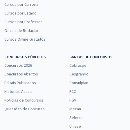
Cursos por Carreira
Cursos por Estado
Cursos por Professor
Oficina de Redação
Cursos Online Gratuitos
CONCURSOS PÚBLICOS
BANCAS DE CONCURSOS
Concursos 2026
Cebraspe
Concursos Abertos
Cesgranrio
Editais Publicados
Consulplan
Histórias Visuais
FCC
Notícias de Concursos
FGV
Questões de Concurso
Idecan
Selecon
Uniase