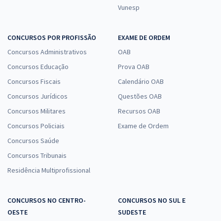
Vunesp
CONCURSOS POR PROFISSÃO
EXAME DE ORDEM
Concursos Administrativos
OAB
Concursos Educação
Prova OAB
Concursos Fiscais
Calendário OAB
Concursos Jurídicos
Questões OAB
Concursos Militares
Recursos OAB
Concursos Policiais
Exame de Ordem
Concursos Saúde
Concursos Tribunais
Residência Multiprofissional
CONCURSOS NO CENTRO-
CONCURSOS NO SUL E
OESTE
SUDESTE