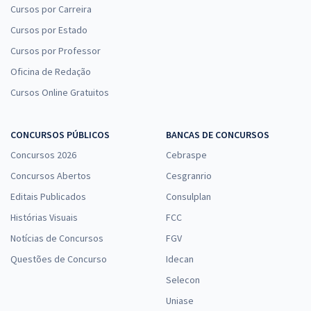
Cursos por Carreira
Cursos por Estado
Cursos por Professor
Oficina de Redação
Cursos Online Gratuitos
CONCURSOS PÚBLICOS
BANCAS DE CONCURSOS
Concursos 2026
Cebraspe
Concursos Abertos
Cesgranrio
Editais Publicados
Consulplan
Histórias Visuais
FCC
Notícias de Concursos
FGV
Questões de Concurso
Idecan
Selecon
Uniase