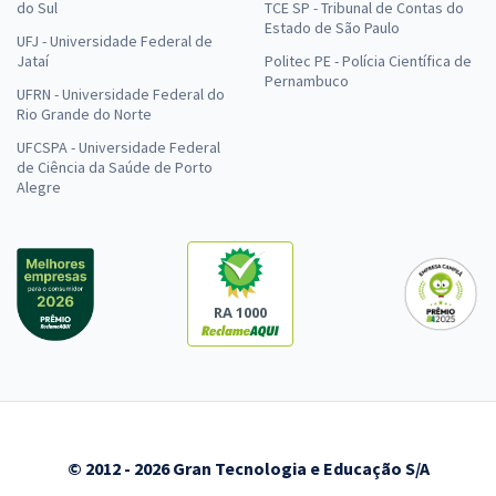
do Sul
TCE SP - Tribunal de Contas do
Estado de São Paulo
UFJ - Universidade Federal de
Jataí
Politec PE - Polícia Científica de
Pernambuco
UFRN - Universidade Federal do
Rio Grande do Norte
UFCSPA - Universidade Federal
de Ciência da Saúde de Porto
Alegre
RA 1000
© 2012 - 2026 Gran Tecnologia e Educação S/A