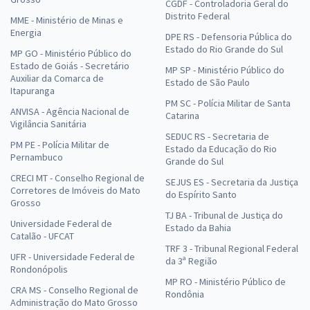
CGDF - Controladoria Geral do
Distrito Federal
MME - Ministério de Minas e
Energia
DPE RS - Defensoria Pública do
Estado do Rio Grande do Sul
MP GO - Ministério Público do
Estado de Goiás - Secretário
MP SP - Ministério Público do
Auxiliar da Comarca de
Estado de São Paulo
Itapuranga
PM SC - Polícia Militar de Santa
ANVISA - Agência Nacional de
Catarina
Vigilância Sanitária
SEDUC RS - Secretaria de
PM PE - Polícia Militar de
Estado da Educação do Rio
Pernambuco
Grande do Sul
CRECI MT - Conselho Regional de
SEJUS ES - Secretaria da Justiça
Corretores de Imóveis do Mato
do Espírito Santo
Grosso
TJ BA - Tribunal de Justiça do
Universidade Federal de
Estado da Bahia
Catalão - UFCAT
TRF 3 - Tribunal Regional Federal
UFR - Universidade Federal de
da 3ª Região
Rondonópolis
MP RO - Ministério Público de
CRA MS - Conselho Regional de
Rondônia
Administração do Mato Grosso