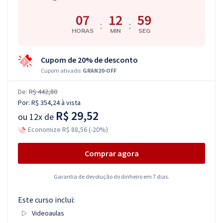
07
12
59
:
:
HORAS
MIN
SEG
Cupom de 20% de desconto
Cupom ativado:
GRAN20-OFF
De:
R$ 442,80
Por:
R$ 354,24
à vista
R$ 29,52
ou
12x de
Economize R$ 88,56 (-20%)
Comprar agora
Garantia de devolução do dinheiro em 7 dias.
Este curso inclui:
Videoaulas