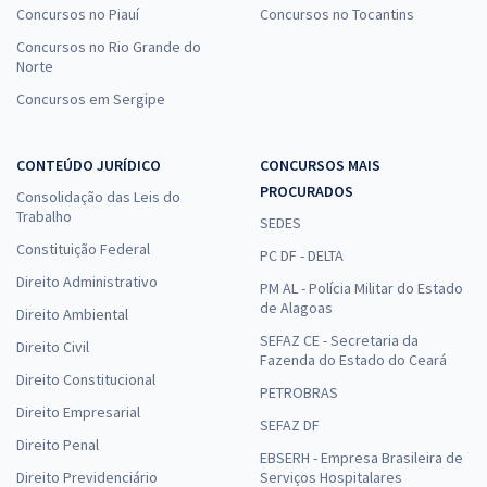
Concursos no Piauí
Concursos no Tocantins
Concursos no Rio Grande do
Norte
Concursos em Sergipe
CONTEÚDO JURÍDICO
CONCURSOS MAIS
PROCURADOS
Consolidação das Leis do
Trabalho
SEDES
Constituição Federal
PC DF - DELTA
Direito Administrativo
PM AL - Polícia Militar do Estado
de Alagoas
Direito Ambiental
SEFAZ CE - Secretaria da
Direito Civil
Fazenda do Estado do Ceará
Direito Constitucional
PETROBRAS
Direito Empresarial
SEFAZ DF
Direito Penal
EBSERH - Empresa Brasileira de
Direito Previdenciário
Serviços Hospitalares