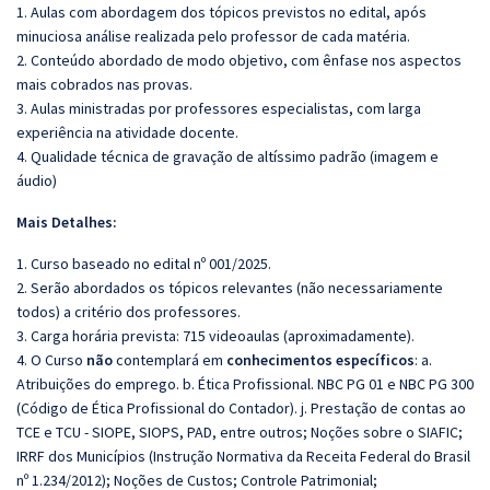
1. Aulas com abordagem dos tópicos previstos no edital, após
minuciosa análise realizada pelo professor de cada matéria.
2. Conteúdo abordado de modo objetivo, com ênfase nos aspectos
mais cobrados nas provas.
3. Aulas ministradas por professores especialistas, com larga
experiência na atividade docente.
4. Qualidade técnica de gravação de altíssimo padrão (imagem e
áudio)
Mais Detalhes:
1. Curso baseado no edital nº 001/2025.
2. Serão abordados os tópicos relevantes (não necessariamente
todos) a critério dos professores.
3. Carga horária prevista: 715 videoaulas (aproximadamente).
4. O Curso
não
contemplará em
conhecimentos específicos
: a.
Atribuições do emprego. b. Ética Profissional. NBC PG 01 e NBC PG 300
(Código de Ética Profissional do Contador).
j. Prestação de contas ao
TCE e TCU - SIOPE, SIOPS, PAD, entre outros; Noções sobre o SIAFIC;
IRRF dos Municípios
(Instrução Normativa da Receita Federal do Brasil
nº 1.234/2012); Noções de Custos; Controle Patrimonial;