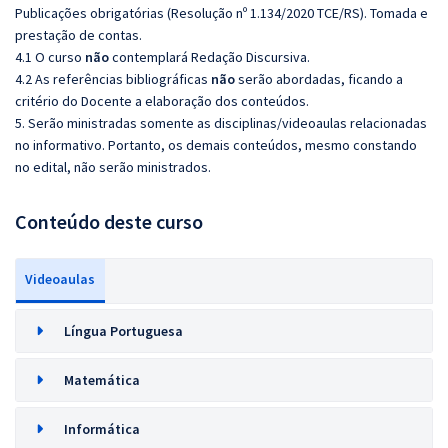
Publicações
obrigatórias (Resolução nº 1.134/2020 TCE/RS). Tomada e
prestação de contas.
4.1 O curso
não
contemplará Redação Discursiva.
4.2 As referências bibliográficas
não
serão abordadas, ficando a
critério do Docente a elaboração dos conteúdos.
5. Serão ministradas somente as disciplinas/videoaulas relacionadas
no informativo. Portanto, os demais conteúdos, mesmo constando
no edital, não serão ministrados.
Conteúdo deste curso
Videoaulas
Língua Portuguesa
Matemática
Informática