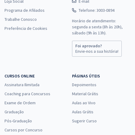
Loja Social
E-mail
Programa de Afiliados
Telefone: 3003-0894
Trabalhe Conosco
Horário de atendimento:
segunda a sexta (8h às 20h),
Preferência de Cookies
sábado (9h às 13h).
Foi aprovado?
Envie-nos a sua história!
CURSOS ONLINE
PÁGINAS ÚTEIS
Assinatura Ilimitada
Depoimentos
Coaching para Concursos
Material Grátis
Exame de Ordem
Aulas ao Vivo
Graduação
Aulas Grátis
Pós-Graduação
Sugerir Curso
Cursos por Concurso