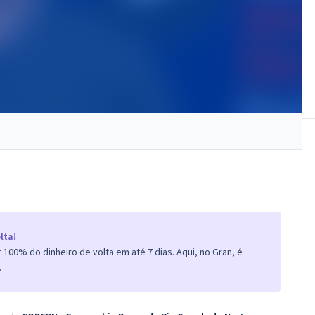
lta!
100% do dinheiro de volta em até 7 dias. Aqui, no Gran, é
.