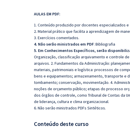
AULAS EM PDF:
1. Conteúdo produzido por docentes especializados e
2. Material prático que facilita a aprendizagem de mane
3. Exercícios comentados.
4. Não serão ministrados em PDF
: Bibliografia
5. Em Conhecimentos Específicos, serão disponibiliz
Organização, classificação arquivamento e controle de
arquivos. 2. Fundamentos da Administração: planejamen
materiais, patrimoniais e logística: processos de com
bens e equipamentos; armazenamento, transporte e dis
tombamento; conservação, movimentação. 4. Administra
noções de orçamento público; etapas do processo orçam
dos órgãos de controle, como Tribunal de Contas da Un
de liderança, cultura e clima organizacional.
6. Não serão ministrados PDFs Sintéticos.
Conteúdo deste curso