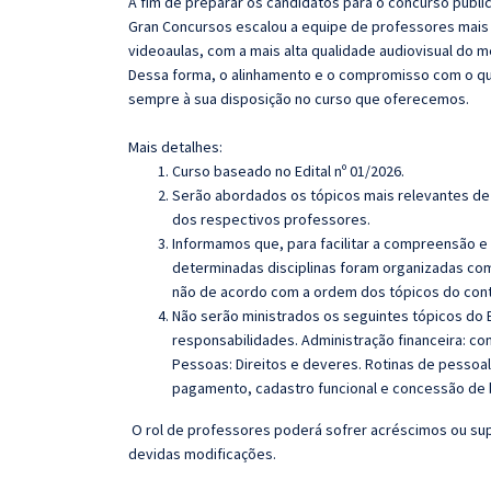
A fim de preparar os candidatos para o concurso públi
Gran Concursos escalou a equipe de professores mais 
videoaulas, com a mais alta qualidade audiovisual do
Dessa forma, o alinhamento e o compromisso com o qu
sempre à sua disposição no curso que oferecemos.
Mais detalhes:
Curso baseado no Edital nº 01/2026.
Serão abordados os tópicos mais relevantes de 
dos respectivos professores.
Informamos que, para facilitar a compreensão e
determinadas disciplinas foram organizadas com
não de acordo com a ordem dos tópicos do con
Não serão ministrados os seguintes tópicos do E
responsabilidades
. Administração financeira:
con
Pessoas:
Direitos e deveres. Rotinas de pessoal
pagamento, cadastro funcional e concessão de be
O rol de professores poderá sofrer acréscimos ou sup
devidas modificações.