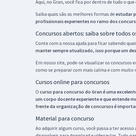
Aqui, no Gran, você fica por dentro de tudo o q
Saiba quais são as melhores formas de
estudar p
profissionais experientes no ramo dos
concurs
Concursos abertos: saiba sobre todos 
Conte com a nossa ajuda para ficar sabendo quai
manter sempre atualizado, isso porque um descu
Em nosso site, pode-se visualizar os concursos
como se preparar com mais calma e com muito m
Cursos online para concursos
O
curso para concurso do Gran é uma excelente
um corpo docente experiente e que entende m
frente da organização de concursos é importan
Material para concurso
Ao adquirir algum curso, você passa a ter acesso
disponíveis para download e videoaulas. Tudo par