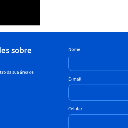
des sobre
Nome
ro da sua área de
E-mail
Celular