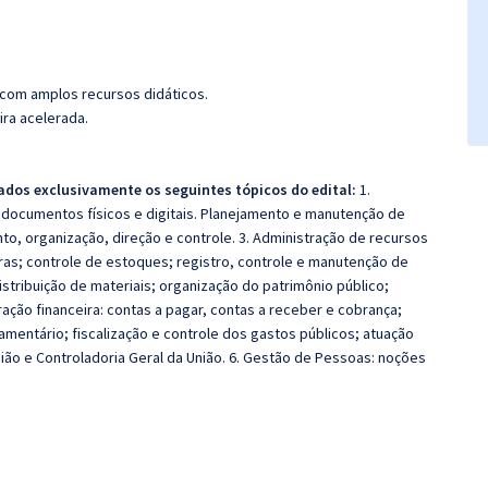
 com amplos recursos didáticos.
ira acelerada.
ados exclusivamente os seguintes tópicos do edital:
1.
 documentos físicos e digitais. Planejamento e manutenção de
to, organização, direção e controle. 3. Administração de recursos
pras; controle de estoques; registro, controle e manutenção de
tribuição de materiais; organização do patrimônio público;
ção financeira: contas a pagar, contas a receber e cobrança;
entário; fiscalização e controle dos gastos públicos; atuação
ião e Controladoria Geral da União. 6. Gestão de Pessoas: noções