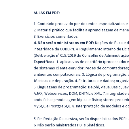
AULAS EM PDF:
1. Conteúdo produzido por docentes especializados e
2. Material prático que facilita a aprendizagem de mane
3. Exercícios comentados.
4. Não serão ministrados em PDF:
Noções de Ética e d
Integridade da CODERN. 4. Regulamento Interno de Licit
(Deliberação nº 015/2019 do Conselho de Administraçã
Específicos:
1. aplicativos de escritório (processadore
de sistemas cliente-servidor; redes de computadores;
ambientes computacionais. 3. Lógica de programação: 
técnicas de depuração. 4. Estruturas de dados; organi
5. Linguagens de programação: Delphi, Visual Basic, Ja
AJAX, Webservices, DOM, DHTML e XML. 7. integridade 
após falhas; modelagem lógica e física; stored proce
MySQL e PostgreSQL. 8. Interpretação de modelos e 
.
5. Em Redação Discursiva, serão disponibilizados PDF
6. Não serão ministrados PDFs Sintéticos.