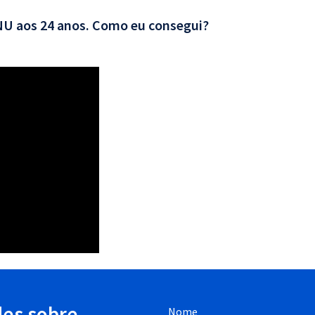
CNU aos 24 anos. Como eu consegui?
des sobre
Nome