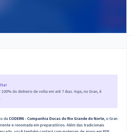
lta!
100% do dinheiro de volta em até 7 dias. Aqui, no Gran, é
.
co da
CODERN - Companhia Docas do Rio Grande do Norte
, o Gran
iente e renomada em preparatórios. Além das tradicionais
 mercado, você também contará com materiais de apoio em PDF.