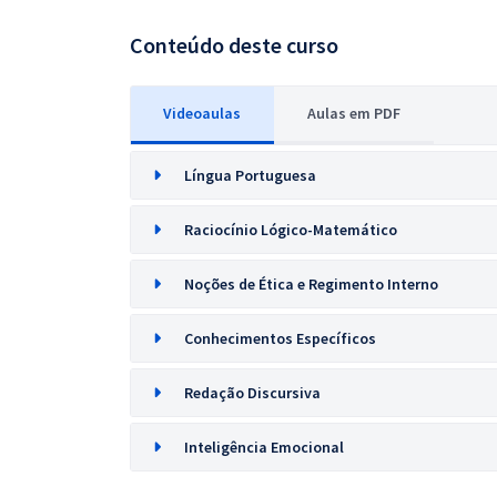
Conteúdo deste curso
Videoaulas
Aulas em PDF
Língua Portuguesa
Raciocínio Lógico-Matemático
Noções de Ética e Regimento Interno
Conhecimentos Específicos
Redação Discursiva
Inteligência Emocional