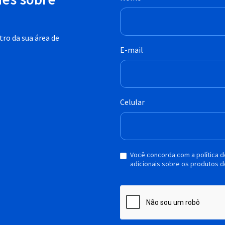
ro da sua área de
E-mail
Celular
Você concorda com a política 
adicionais sobre os produtos d