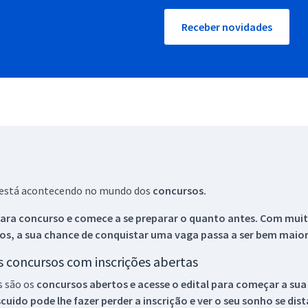
Receber novidades
ue está acontecendo no mundo dos
concursos.
ara concurso e comece a se preparar o quanto antes. Com muita
os, a sua chance de conquistar uma vaga passa a ser bem maior
os concursos com inscrições abertas
s são os
concursos abertos e acesse o edital para começar a sua
ido pode lhe fazer perder a inscrição e ver o seu sonho se dis