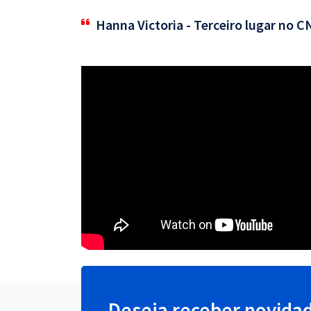
Hanna Victoria - Terceiro lugar no 
Deseja receber novida