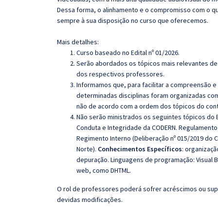
Dessa forma, o alinhamento e o compromisso com o qu
sempre à sua disposição no curso que oferecemos.
Mais detalhes:
Curso baseado no Edital nº 01/2026.
Serão abordados os tópicos mais relevantes de 
dos respectivos professores.
Informamos que, para facilitar a compreensão e
determinadas disciplinas foram organizadas com
não de acordo com a ordem dos tópicos do con
Não serão ministrados os seguintes tópicos do 
Conduta e Integridade da CODERN.
Regulamento I
Regimento Interno (Deliberação nº 015/2019 do
Norte).
Conhecimentos Específicos
:
organizaçã
depuração.
Linguagens de programação:
Visual 
web, como DHTML.
O rol de professores poderá sofrer acréscimos ou sup
devidas modificações.