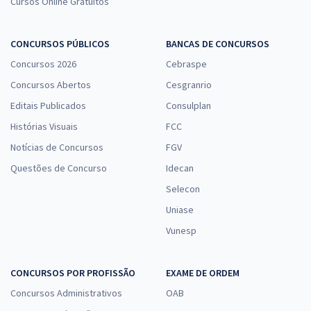
Cursos Online Gratuitos
CONCURSOS PÚBLICOS
BANCAS DE CONCURSOS
Concursos 2026
Cebraspe
Concursos Abertos
Cesgranrio
Editais Publicados
Consulplan
Histórias Visuais
FCC
Notícias de Concursos
FGV
Questões de Concurso
Idecan
Selecon
Uniase
Vunesp
CONCURSOS POR PROFISSÃO
EXAME DE ORDEM
Concursos Administrativos
OAB