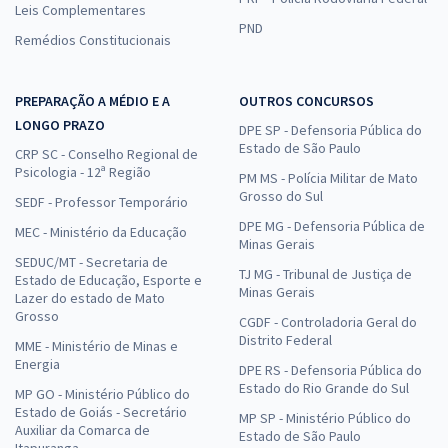
Leis Complementares
PND
Remédios Constitucionais
PREPARAÇÃO A MÉDIO E A
OUTROS CONCURSOS
LONGO PRAZO
DPE SP - Defensoria Pública do
Estado de São Paulo
CRP SC - Conselho Regional de
Psicologia - 12ª Região
PM MS - Polícia Militar de Mato
Grosso do Sul
SEDF - Professor Temporário
DPE MG - Defensoria Pública de
MEC - Ministério da Educação
Minas Gerais
SEDUC/MT - Secretaria de
TJ MG - Tribunal de Justiça de
Estado de Educação, Esporte e
Minas Gerais
Lazer do estado de Mato
Grosso
CGDF - Controladoria Geral do
Distrito Federal
MME - Ministério de Minas e
Energia
DPE RS - Defensoria Pública do
Estado do Rio Grande do Sul
MP GO - Ministério Público do
Estado de Goiás - Secretário
MP SP - Ministério Público do
Auxiliar da Comarca de
Estado de São Paulo
Itapuranga