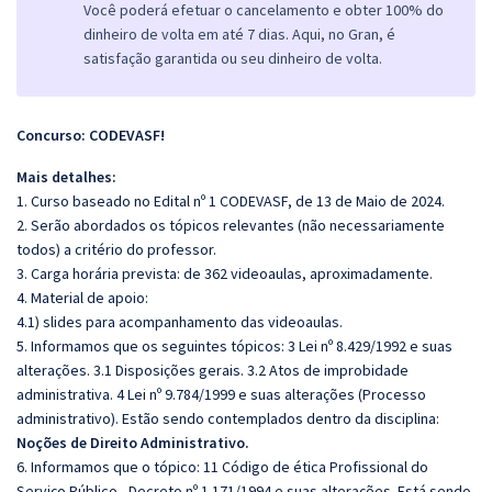
Você poderá efetuar o cancelamento e obter 100% do
dinheiro de volta em até 7 dias. Aqui, no Gran, é
satisfação garantida ou seu dinheiro de volta.
Concurso: CODEVASF!
Mais detalhes:
1. Curso baseado no Edital nº 1 CODEVASF, de 13 de Maio de 2024.
2. Serão abordados os tópicos relevantes (não necessariamente
todos) a critério do professor.
3. Carga horária prevista: de 362 videoaulas, aproximadamente.
4. Material de apoio:
4.1) slides para acompanhamento das videoaulas.
5. Informamos que os seguintes tópicos: 3 Lei nº 8.429/1992 e suas
alterações. 3.1 Disposições gerais. 3.2 Atos de improbidade
administrativa. 4 Lei nº 9.784/1999 e suas alterações (Processo
administrativo). Estão sendo contemplados dentro da disciplina:
Noções de Direito Administrativo.
6. Informamos que o tópico: 11 Código de ética Profissional do
Serviço Público - Decreto nº 1.171/1994 e suas alterações. Está sendo