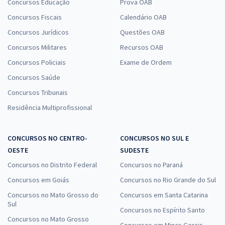
Concursos Educação
Prova OAB
Concursos Fiscais
Calendário OAB
Concursos Jurídicos
Questões OAB
Concursos Militares
Recursos OAB
Concursos Policiais
Exame de Ordem
Concursos Saúde
Concursos Tribunais
Residência Multiprofissional
CONCURSOS NO CENTRO-
CONCURSOS NO SUL E
OESTE
SUDESTE
Concursos no Distrito Federal
Concursos no Paraná
Concursos em Goiás
Concursos no Rio Grande do Sul
Concursos no Mato Grosso do
Concursos em Santa Catarina
Sul
Concursos no Espírito Santo
Concursos no Mato Grosso
Concursos em Minas Gerais