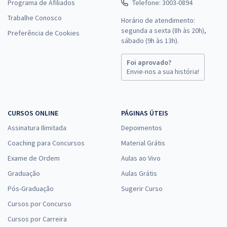
Programa de Afiliados
Telefone: 3003-0894
Trabalhe Conosco
Horário de atendimento:
segunda a sexta (8h às 20h),
Preferência de Cookies
sábado (9h às 13h).
Foi aprovado?
Envie-nos a sua história!
CURSOS ONLINE
PÁGINAS ÚTEIS
Assinatura Ilimitada
Depoimentos
Coaching para Concursos
Material Grátis
Exame de Ordem
Aulas ao Vivo
Graduação
Aulas Grátis
Pós-Graduação
Sugerir Curso
Cursos por Concurso
Cursos por Carreira