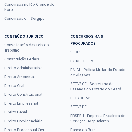
Concursos no Rio Grande do
Norte
Concursos em Sergipe
CONTEÚDO JURÍDICO
CONCURSOS MAIS
PROCURADOS
Consolidação das Leis do
Trabalho
SEDES
Constituição Federal
PC DF - DELTA
Direito Administrativo
PM AL - Polícia Militar do Estado
de Alagoas
Direito Ambiental
SEFAZ CE - Secretaria da
Direito Civil
Fazenda do Estado do Ceará
Direito Constitucional
PETROBRAS
Direito Empresarial
SEFAZ DF
Direito Penal
EBSERH - Empresa Brasileira de
Direito Previdenciário
Serviços Hospitalares
Direito Processual Civil
Banco do Brasil