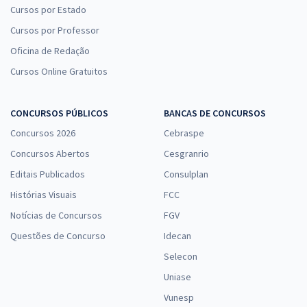
Cursos por Estado
Cursos por Professor
Oficina de Redação
Cursos Online Gratuitos
CONCURSOS PÚBLICOS
BANCAS DE CONCURSOS
Concursos 2026
Cebraspe
Concursos Abertos
Cesgranrio
Editais Publicados
Consulplan
Histórias Visuais
FCC
Notícias de Concursos
FGV
Questões de Concurso
Idecan
Selecon
Uniase
Vunesp