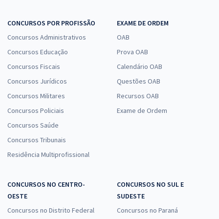
CONCURSOS POR PROFISSÃO
EXAME DE ORDEM
Concursos Administrativos
OAB
Concursos Educação
Prova OAB
Concursos Fiscais
Calendário OAB
Concursos Jurídicos
Questões OAB
Concursos Militares
Recursos OAB
Concursos Policiais
Exame de Ordem
Concursos Saúde
Concursos Tribunais
Residência Multiprofissional
CONCURSOS NO CENTRO-
CONCURSOS NO SUL E
OESTE
SUDESTE
Concursos no Distrito Federal
Concursos no Paraná