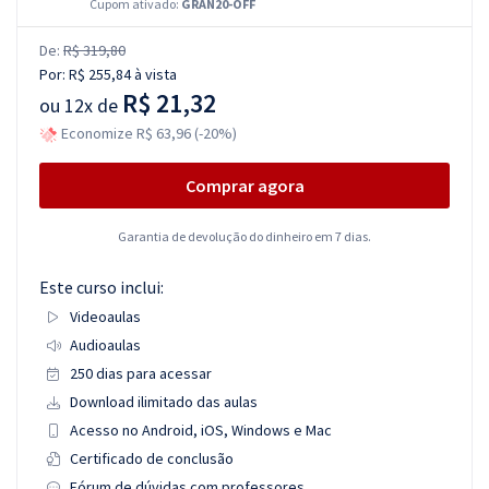
Cupom ativado:
GRAN20-OFF
De:
R$ 319,80
Por:
R$ 255,84
à vista
R$ 21,32
ou
12x de
Economize R$ 63,96 (-20%)
Comprar agora
Garantia de devolução do dinheiro em 7 dias.
Este curso inclui:
Videoaulas
Audioaulas
250 dias para acessar
Download ilimitado das aulas
Acesso no Android, iOS, Windows e Mac
Certificado de conclusão
Fórum de dúvidas com professores