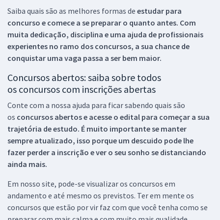
Saiba quais são as melhores formas de
estudar para
concurso e comece a se preparar o quanto antes. Com
muita dedicação, disciplina e uma ajuda de profissionais
experientes no ramo dos
concursos, a sua chance de
conquistar uma vaga passa a ser bem maior.
Concursos abertos: saiba sobre todos
os concursos com inscrições abertas
Conte com a nossa ajuda para ficar sabendo quais são
os
concursos abertos e acesse o edital para começar a sua
trajetória de estudo. É muito importante se manter
sempre atualizado, isso porque um descuido pode lhe
fazer perder a inscrição e ver o seu sonho se distanciando
ainda mais.
Em nosso site, pode-se visualizar os concursos em
andamento e até mesmo os previstos. Ter em mente os
concursos que estão por vir faz com que você tenha como se
preparar com mais calma e com muito mais qualidade.