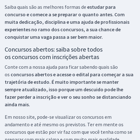
Saiba quais são as melhores formas de
estudar para
concurso e comece a se preparar o quanto antes. Com
muita dedicação, disciplina e uma ajuda de profissionais
experientes no ramo dos
concursos, a sua chance de
conquistar uma vaga passa a ser bem maior.
Concursos abertos: saiba sobre todos
os concursos com inscrições abertas
Conte com a nossa ajuda para ficar sabendo quais são
os
concursos abertos e acesse o edital para começar a sua
trajetória de estudo. É muito importante se manter
sempre atualizado, isso porque um descuido pode lhe
fazer perder a inscrição e ver o seu sonho se distanciando
ainda mais.
Em nosso site, pode-se visualizar os concursos em
andamento e até mesmo os previstos. Ter em mente os
concursos que estão por vir faz com que você tenha como se
preparar com mais calma e com muito mais qualidade.