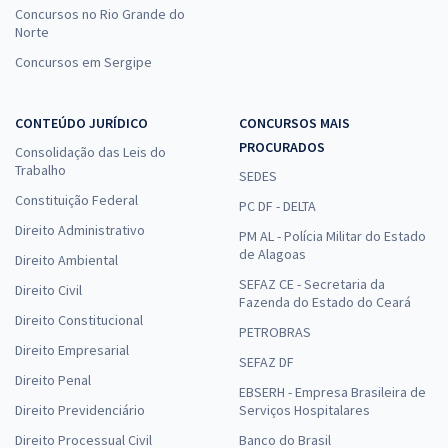
Concursos no Rio Grande do
Norte
Concursos em Sergipe
CONTEÚDO JURÍDICO
CONCURSOS MAIS
PROCURADOS
Consolidação das Leis do
Trabalho
SEDES
Constituição Federal
PC DF - DELTA
Direito Administrativo
PM AL - Polícia Militar do Estado
de Alagoas
Direito Ambiental
SEFAZ CE - Secretaria da
Direito Civil
Fazenda do Estado do Ceará
Direito Constitucional
PETROBRAS
Direito Empresarial
SEFAZ DF
Direito Penal
EBSERH - Empresa Brasileira de
Direito Previdenciário
Serviços Hospitalares
Direito Processual Civil
Banco do Brasil