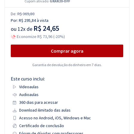
Cupom ativado:
GRAN20-OFF
De:
R$ 369,80
Por:
R$ 295,84
à vista
R$ 24,65
ou
12x de
Economize R$ 73,96 (-20%)
Comprar agora
Garantia de devolução do dinheiro em 7 dias.
Este curso inclui:
Videoaulas
Audioaulas
360 dias para acessar
Download ilimitado das aulas
Acesso no Android, iOS, Windows e Mac
Certificado de conclusão
Fórum de dúvidas com professores