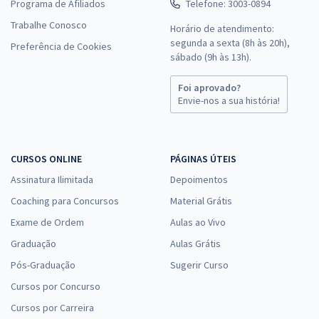
Programa de Afiliados
Telefone: 3003-0894
Trabalhe Conosco
Horário de atendimento:
segunda a sexta (8h às 20h),
Preferência de Cookies
sábado (9h às 13h).
Foi aprovado?
Envie-nos a sua história!
CURSOS ONLINE
PÁGINAS ÚTEIS
Assinatura Ilimitada
Depoimentos
Coaching para Concursos
Material Grátis
Exame de Ordem
Aulas ao Vivo
Graduação
Aulas Grátis
Pós-Graduação
Sugerir Curso
Cursos por Concurso
Cursos por Carreira