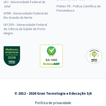
UFJ - Universidade Federal de
Jataí
Politec PE - Polícia Científica de
Pernambuco
UFRN - Universidade Federal do
Rio Grande do Norte
UFCSPA - Universidade Federal
de Ciência da Saúde de Porto
Alegre
RA 1000
© 2012 - 2026 Gran Tecnologia e Educação S/A
Política de privacidade