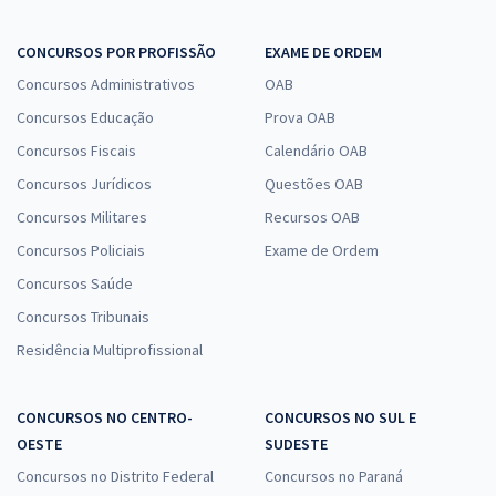
CONCURSOS POR PROFISSÃO
EXAME DE ORDEM
Concursos Administrativos
OAB
Concursos Educação
Prova OAB
Concursos Fiscais
Calendário OAB
Concursos Jurídicos
Questões OAB
Concursos Militares
Recursos OAB
Concursos Policiais
Exame de Ordem
Concursos Saúde
Concursos Tribunais
Residência Multiprofissional
CONCURSOS NO CENTRO-
CONCURSOS NO SUL E
OESTE
SUDESTE
Concursos no Distrito Federal
Concursos no Paraná