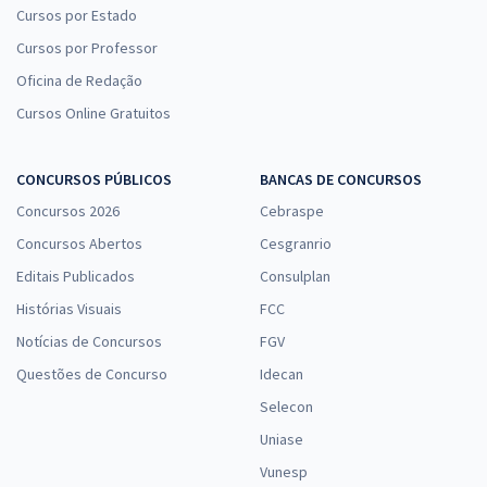
Cursos por Estado
Cursos por Professor
Oficina de Redação
Cursos Online Gratuitos
CONCURSOS PÚBLICOS
BANCAS DE CONCURSOS
Concursos 2026
Cebraspe
Concursos Abertos
Cesgranrio
Editais Publicados
Consulplan
Histórias Visuais
FCC
Notícias de Concursos
FGV
Questões de Concurso
Idecan
Selecon
Uniase
Vunesp