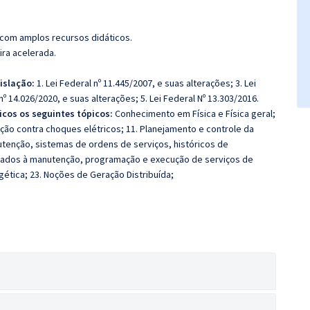
 com amplos recursos didáticos.
ira acelerada.
gislação:
1. Lei Federal nº 11.445/2007, e suas alterações; 3. Lei
nº 14.026/2020, e suas alterações; 5. Lei Federal Nº 13.303/2016.
icos os seguintes tópicos:
Conhecimento em Física e Física geral;
eção contra choques elétricos; 11. Planejamento e controle da
tenção, sistemas de ordens de serviços, históricos de
cados à manutenção, programação e execução de serviços de
ética; 23. Noções de Geração Distribuída;