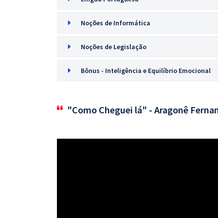
Noções de Informática
Noções de Legislação
Bônus - Inteligência e Equilíbrio Emocional
"Como Cheguei lá" - Aragonê Ferna