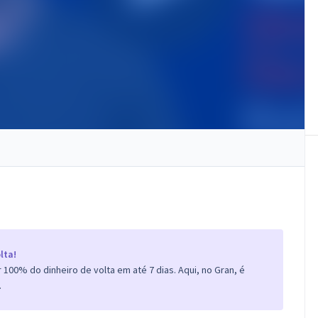
lta!
100% do dinheiro de volta em até 7 dias. Aqui, no Gran, é
.