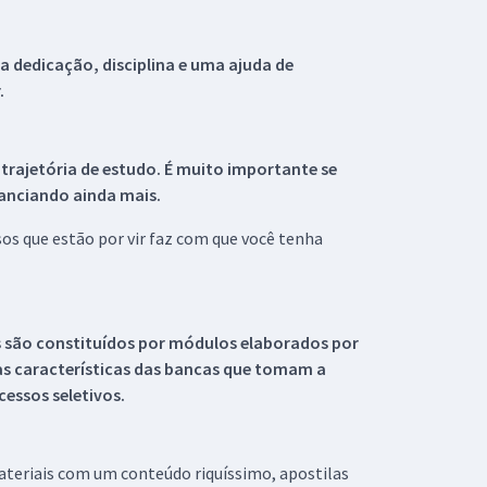
 dedicação, disciplina e uma ajuda de
.
 trajetória de estudo. É muito importante se
tanciando ainda mais.
s que estão por vir faz com que você tenha
s são constituídos por módulos elaborados por
s características das bancas que tomam a
essos seletivos.
materiais com um conteúdo riquíssimo, apostilas