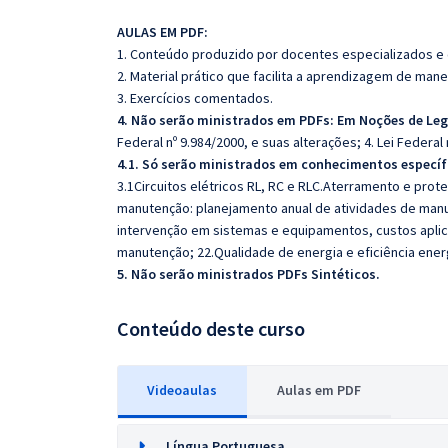
AULAS EM PDF:
1. Conteúdo produzido por docentes especializados e
2. Material prático que facilita a aprendizagem de mane
3. Exercícios comentados.
4. Não serão ministrados em PDFs: Em Noções de Le
Federal nº 9.984/2000, e suas alterações; 4. Lei Federal 
4.1. Só serão ministrados em conhecimentos específ
3.1Circuitos elétricos RL, RC e RLC.Aterramento e prot
manutenção: planejamento anual de atividades de manu
intervenção em sistemas e equipamentos, custos apli
manutenção; 22.Qualidade de energia e eficiência energ
5. Não serão ministrados PDFs Sintéticos.
Conteúdo deste curso
Videoaulas
Aulas em PDF
Língua Portuguesa