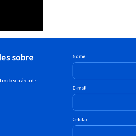
des sobre
Nome
ro da sua área de
E-mail
Celular