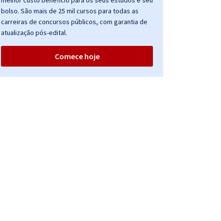
melhor custo benefício para os seus estudos e seu
bolso. São mais de 25 mil cursos para todas as
carreiras de concursos públicos, com garantia de
atualização pós-edital.
Comece hoje