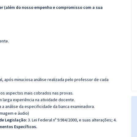
ecer (além do nosso empenho e compromisso com a sua
ente.
l, após minuciosa análise realizada pelo professor de cada
os aspectos mais cobrados nas provas.
m larga experiência na atividade docente.
ra a análise da especificidade da banca examinadora.
(imagem e áudio)
de Legislação:
3. Lei Federal nº 9.984/2000, e suas alterações; 4.
entos Específicos.