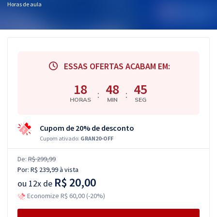
Horas de aula
ESSAS OFERTAS ACABAM EM:
18
48
44
:
:
HORAS
MIN
SEG
Cupom de 20% de desconto
Cupom ativado:
GRAN20-OFF
De:
R$ 299,99
Por:
R$ 239,99
à vista
R$ 20,00
ou
12x de
Economize R$ 60,00 (-20%)