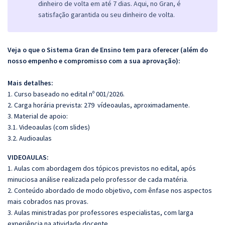
dinheiro de volta em até 7 dias. Aqui, no Gran, é
satisfação garantida ou seu dinheiro de volta.
Veja o que o Sistema Gran de Ensino tem para oferecer (além do
nosso empenho e compromisso com a sua aprovação):
Mais detalhes:
1. Curso baseado no edital nº 001/2026.
2. Carga horária prevista: 279 vídeoaulas, aproximadamente.
3. Material de apoio:
3.1. Videoaulas (com slides)
3.2. Audioaulas
VIDEOAULAS:
1. Aulas com abordagem dos tópicos previstos no edital, após
minuciosa análise realizada pelo professor de cada matéria.
2. Conteúdo abordado de modo objetivo, com ênfase nos aspectos
mais cobrados nas provas.
3. Aulas ministradas por professores especialistas, com larga
experiência na atividade docente.