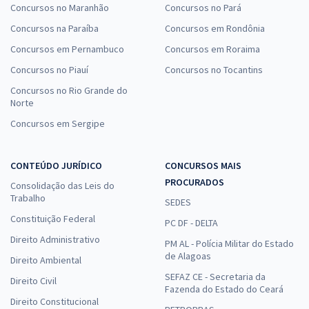
Concursos no Maranhão
Concursos no Pará
Concursos na Paraíba
Concursos em Rondônia
Concursos em Pernambuco
Concursos em Roraima
Concursos no Piauí
Concursos no Tocantins
Concursos no Rio Grande do
Norte
Concursos em Sergipe
CONTEÚDO JURÍDICO
CONCURSOS MAIS
PROCURADOS
Consolidação das Leis do
Trabalho
SEDES
Constituição Federal
PC DF - DELTA
Direito Administrativo
PM AL - Polícia Militar do Estado
de Alagoas
Direito Ambiental
SEFAZ CE - Secretaria da
Direito Civil
Fazenda do Estado do Ceará
Direito Constitucional