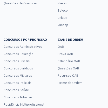
Questões de Concurso
Idecan
Selecon
Uniase
Vunesp
CONCURSOS POR PROFISSÃO
EXAME DE ORDEM
Concursos Administrativos
OAB
Concursos Educação
Prova OAB
Concursos Fiscais
Calendário OAB
Concursos Jurídicos
Questões OAB
Concursos Militares
Recursos OAB
Concursos Policiais
Exame de Ordem
Concursos Saúde
Concursos Tribunais
Residência Multiprofissional