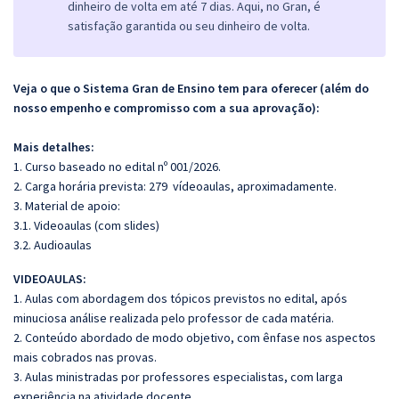
dinheiro de volta em até 7 dias. Aqui, no Gran, é
satisfação garantida ou seu dinheiro de volta.
Veja o que o Sistema Gran de Ensino tem para oferecer (além do
nosso empenho e compromisso com a sua aprovação):
Mais detalhes:
1. Curso baseado no edital nº 001/2026.
2. Carga horária prevista: 279 vídeoaulas, aproximadamente.
3. Material de apoio:
3.1. Videoaulas (com slides)
3.2. Audioaulas
VIDEOAULAS:
1. Aulas com abordagem dos tópicos previstos no edital, após
minuciosa análise realizada pelo professor de cada matéria.
2. Conteúdo abordado de modo objetivo, com ênfase nos aspectos
mais cobrados nas provas.
3. Aulas ministradas por professores especialistas, com larga
experiência na atividade docente.