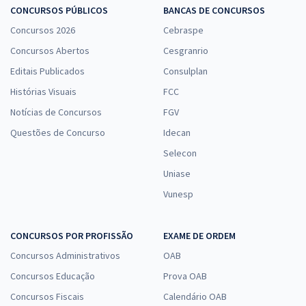
CONCURSOS PÚBLICOS
BANCAS DE CONCURSOS
Concursos 2026
Cebraspe
Concursos Abertos
Cesgranrio
Editais Publicados
Consulplan
Histórias Visuais
FCC
Notícias de Concursos
FGV
Questões de Concurso
Idecan
Selecon
Uniase
Vunesp
CONCURSOS POR PROFISSÃO
EXAME DE ORDEM
Concursos Administrativos
OAB
Concursos Educação
Prova OAB
Concursos Fiscais
Calendário OAB