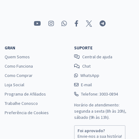
GRAN
SUPORTE
Quem Somos
Central de ajuda
Como Funciona
Chat
Como Comprar
WhatsApp
Loja Social
E-mail
Programa de Afiliados
Telefone: 3003-0894
Trabalhe Conosco
Horário de atendimento:
segunda a sexta (8h às 20h),
Preferência de Cookies
sábado (9h às 13h).
Foi aprovado?
Envie-nos a sua história!