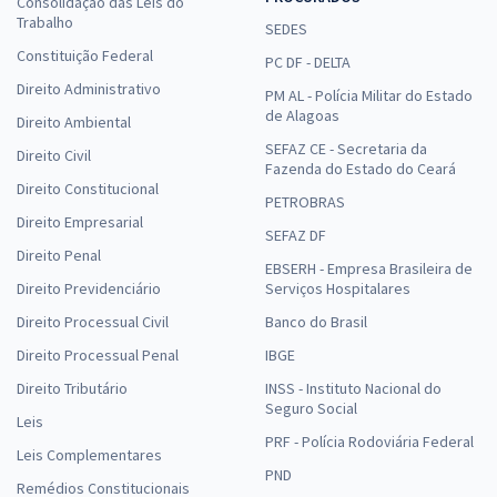
Consolidação das Leis do
Trabalho
SEDES
Constituição Federal
PC DF - DELTA
Direito Administrativo
PM AL - Polícia Militar do Estado
de Alagoas
Direito Ambiental
SEFAZ CE - Secretaria da
Direito Civil
Fazenda do Estado do Ceará
Direito Constitucional
PETROBRAS
Direito Empresarial
SEFAZ DF
Direito Penal
EBSERH - Empresa Brasileira de
Direito Previdenciário
Serviços Hospitalares
Direito Processual Civil
Banco do Brasil
Direito Processual Penal
IBGE
Direito Tributário
INSS - Instituto Nacional do
Seguro Social
Leis
PRF - Polícia Rodoviária Federal
Leis Complementares
PND
Remédios Constitucionais