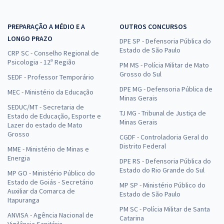
PREPARAÇÃO A MÉDIO E A
OUTROS CONCURSOS
LONGO PRAZO
DPE SP - Defensoria Pública do
Estado de São Paulo
CRP SC - Conselho Regional de
Psicologia - 12ª Região
PM MS - Polícia Militar de Mato
Grosso do Sul
SEDF - Professor Temporário
DPE MG - Defensoria Pública de
MEC - Ministério da Educação
Minas Gerais
SEDUC/MT - Secretaria de
TJ MG - Tribunal de Justiça de
Estado de Educação, Esporte e
Minas Gerais
Lazer do estado de Mato
Grosso
CGDF - Controladoria Geral do
Distrito Federal
MME - Ministério de Minas e
Energia
DPE RS - Defensoria Pública do
Estado do Rio Grande do Sul
MP GO - Ministério Público do
Estado de Goiás - Secretário
MP SP - Ministério Público do
Auxiliar da Comarca de
Estado de São Paulo
Itapuranga
PM SC - Polícia Militar de Santa
ANVISA - Agência Nacional de
Catarina
Vigilância Sanitária