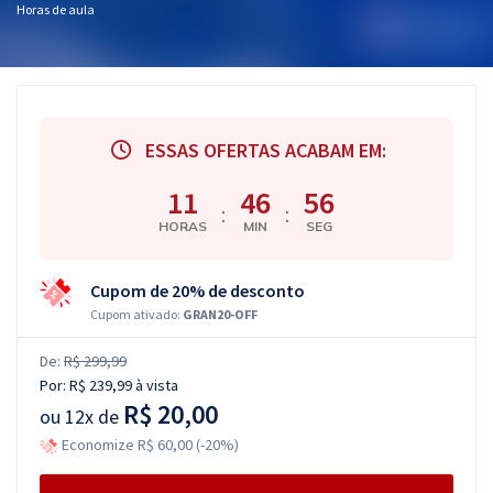
Horas de aula
ESSAS OFERTAS ACABAM EM:
11
46
55
:
:
HORAS
MIN
SEG
Cupom de 20% de desconto
Cupom ativado:
GRAN20-OFF
De:
R$ 299,99
Por:
R$ 239,99
à vista
R$ 20,00
ou
12x de
Economize R$ 60,00 (-20%)