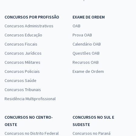
CONCURSOS POR PROFISSÃO
EXAME DE ORDEM
Concursos Administrativos
OAB
Concursos Educação
Prova OAB
Concursos Fiscais
Calendário OAB
Concursos Jurídicos
Questões OAB
Concursos Militares
Recursos OAB
Concursos Policiais
Exame de Ordem
Concursos Saúde
Concursos Tribunais
Residência Multiprofissional
CONCURSOS NO CENTRO-
CONCURSOS NO SUL E
OESTE
SUDESTE
Concursos no Distrito Federal
Concursos no Paraná