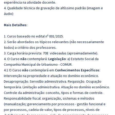
experiência na atividade docente.
4. Qualidade técnica de gravação de altíssimo padrão (imagem e
áudio)
Mais Detalhes:
1. Curso baseado no edital nº 001/2025.
2. Serão abordados os tópicos relevantes (não necessariamente
todos) a critério dos professores.
3. Carga horária prevista: 708 videoaulas (aproximadamente).
4. O Curso
não
contemplará:
Legislação
: a) Estatuto Social da
Companhia Municipal de Urbanismo - COMUR.
4.1 O Curso
não
contemplará em
Conhecimentos Específicos
:
Intervenção na propriedade e atuação no domínio econômico.
Desapropriação. Servidão administrativa. Requisição. Ocupação
temporária. Limitação administrativa. Atuação no domínio econômico.
Controle da administração: conceito, tipos e formas de controle.
Responsabilidade fiscal. organização, sistemas e métodos
(manualização; gerenciamento por processos - gestão funcional e
por processos, cadeia de valor, tipos de processos, níveis de