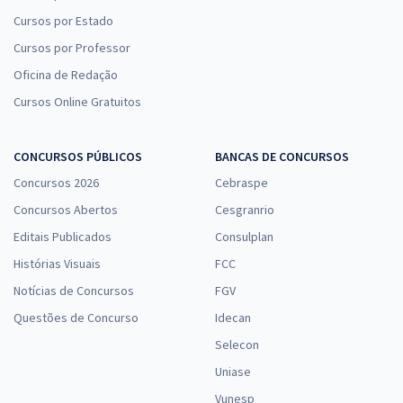
Cursos por Estado
Cursos por Professor
Oficina de Redação
Cursos Online Gratuitos
CONCURSOS PÚBLICOS
BANCAS DE CONCURSOS
Concursos 2026
Cebraspe
Concursos Abertos
Cesgranrio
Editais Publicados
Consulplan
Histórias Visuais
FCC
Notícias de Concursos
FGV
Questões de Concurso
Idecan
Selecon
Uniase
Vunesp