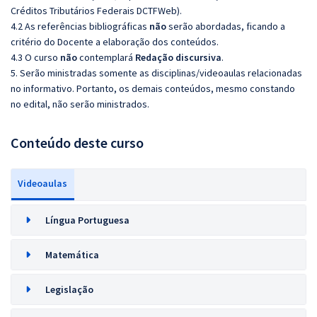
Créditos Tributários Federais DCTFWeb).
4.2 As referências bibliográficas
não
serão abordadas, ficando a
critério do Docente a elaboração dos conteúdos.
4.3 O curso
não
contemplará
Redação discursiva
.
5. Serão ministradas somente as disciplinas/videoaulas relacionadas
no informativo. Portanto, os demais conteúdos, mesmo constando
no edital, não serão ministrados.
Conteúdo deste curso
Videoaulas
Língua Portuguesa
Matemática
Legislação