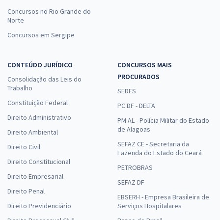
Concursos no Rio Grande do
Norte
Concursos em Sergipe
CONTEÚDO JURÍDICO
CONCURSOS MAIS
PROCURADOS
Consolidação das Leis do
Trabalho
SEDES
Constituição Federal
PC DF - DELTA
Direito Administrativo
PM AL - Polícia Militar do Estado
de Alagoas
Direito Ambiental
SEFAZ CE - Secretaria da
Direito Civil
Fazenda do Estado do Ceará
Direito Constitucional
PETROBRAS
Direito Empresarial
SEFAZ DF
Direito Penal
EBSERH - Empresa Brasileira de
Direito Previdenciário
Serviços Hospitalares