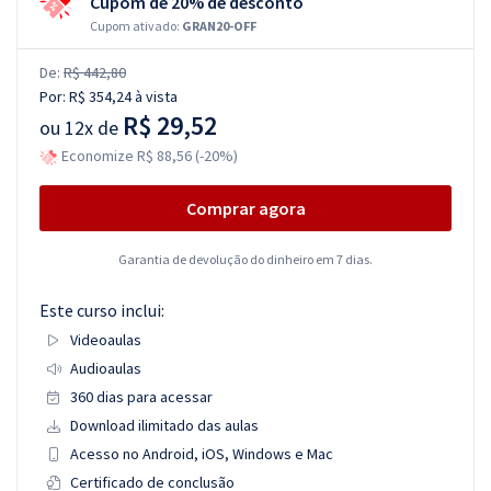
Cupom de 20% de desconto
Cupom ativado:
GRAN20-OFF
De:
R$ 442,80
Por:
R$ 354,24
à vista
R$ 29,52
ou
12x de
Economize R$ 88,56 (-20%)
Comprar agora
Garantia de devolução do dinheiro em 7 dias.
Este curso inclui:
Videoaulas
Audioaulas
360 dias para acessar
Download ilimitado das aulas
Acesso no Android, iOS, Windows e Mac
Certificado de conclusão