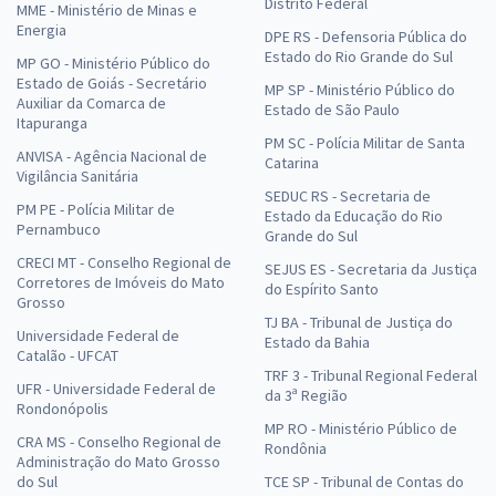
Distrito Federal
MME - Ministério de Minas e
Energia
DPE RS - Defensoria Pública do
Estado do Rio Grande do Sul
MP GO - Ministério Público do
Estado de Goiás - Secretário
MP SP - Ministério Público do
Auxiliar da Comarca de
Estado de São Paulo
Itapuranga
PM SC - Polícia Militar de Santa
ANVISA - Agência Nacional de
Catarina
Vigilância Sanitária
SEDUC RS - Secretaria de
PM PE - Polícia Militar de
Estado da Educação do Rio
Pernambuco
Grande do Sul
CRECI MT - Conselho Regional de
SEJUS ES - Secretaria da Justiça
Corretores de Imóveis do Mato
do Espírito Santo
Grosso
TJ BA - Tribunal de Justiça do
Universidade Federal de
Estado da Bahia
Catalão - UFCAT
TRF 3 - Tribunal Regional Federal
UFR - Universidade Federal de
da 3ª Região
Rondonópolis
MP RO - Ministério Público de
CRA MS - Conselho Regional de
Rondônia
Administração do Mato Grosso
do Sul
TCE SP - Tribunal de Contas do