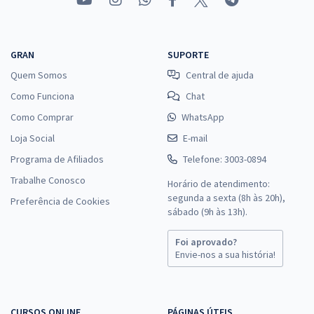
GRAN
SUPORTE
Quem Somos
Central de ajuda
Como Funciona
Chat
Como Comprar
WhatsApp
Loja Social
E-mail
Programa de Afiliados
Telefone: 3003-0894
Trabalhe Conosco
Horário de atendimento:
segunda a sexta (8h às 20h),
Preferência de Cookies
sábado (9h às 13h).
Foi aprovado?
Envie-nos a sua história!
CURSOS ONLINE
PÁGINAS ÚTEIS