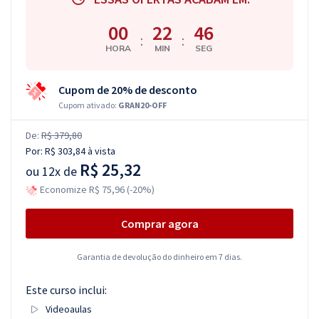
00
22
45
:
:
HORA
MIN
SEG
Cupom de 20% de desconto
Cupom ativado:
GRAN20-OFF
De:
R$ 379,80
Por:
R$ 303,84
à vista
R$ 25,32
ou
12x de
Economize R$ 75,96 (-20%)
Comprar agora
Garantia de devolução do dinheiro em 7 dias.
Este curso inclui:
Videoaulas