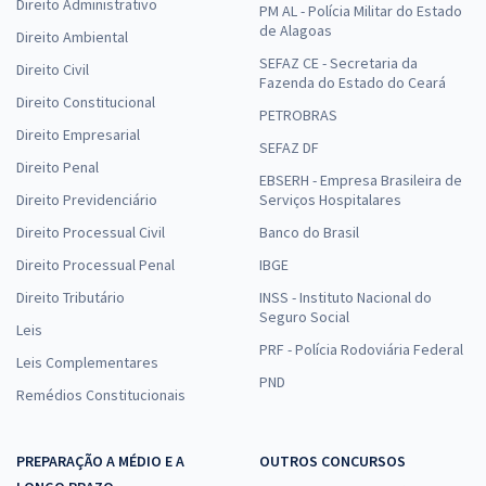
Direito Administrativo
PM AL - Polícia Militar do Estado
de Alagoas
Direito Ambiental
SEFAZ CE - Secretaria da
Direito Civil
Fazenda do Estado do Ceará
Direito Constitucional
PETROBRAS
Direito Empresarial
SEFAZ DF
Direito Penal
EBSERH - Empresa Brasileira de
Direito Previdenciário
Serviços Hospitalares
Direito Processual Civil
Banco do Brasil
Direito Processual Penal
IBGE
Direito Tributário
INSS - Instituto Nacional do
Seguro Social
Leis
PRF - Polícia Rodoviária Federal
Leis Complementares
PND
Remédios Constitucionais
PREPARAÇÃO A MÉDIO E A
OUTROS CONCURSOS