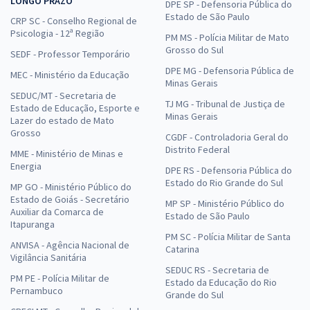
LONGO PRAZO
DPE SP - Defensoria Pública do
Estado de São Paulo
CRP SC - Conselho Regional de
Psicologia - 12ª Região
PM MS - Polícia Militar de Mato
Grosso do Sul
SEDF - Professor Temporário
DPE MG - Defensoria Pública de
MEC - Ministério da Educação
Minas Gerais
SEDUC/MT - Secretaria de
TJ MG - Tribunal de Justiça de
Estado de Educação, Esporte e
Minas Gerais
Lazer do estado de Mato
Grosso
CGDF - Controladoria Geral do
Distrito Federal
MME - Ministério de Minas e
Energia
DPE RS - Defensoria Pública do
Estado do Rio Grande do Sul
MP GO - Ministério Público do
Estado de Goiás - Secretário
MP SP - Ministério Público do
Auxiliar da Comarca de
Estado de São Paulo
Itapuranga
PM SC - Polícia Militar de Santa
ANVISA - Agência Nacional de
Catarina
Vigilância Sanitária
SEDUC RS - Secretaria de
PM PE - Polícia Militar de
Estado da Educação do Rio
Pernambuco
Grande do Sul