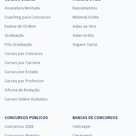
Assinatura Ilimitada
Depoimentos
Coaching para Concursos
Material Grátis
Exame de Ordem
Aulas ao Vivo
Graduação
Aulas Grátis
Pós-Graduação
Sugerir Curso
Cursos por Concurso
Cursos por Carreira
Cursos por Estado
Cursos por Professor
Oficina de Redação
Cursos Online Gratuitos
CONCURSOS PÚBLICOS
BANCAS DE CONCURSOS
Concursos 2026
Cebraspe
Concursos Abertos
Cesgranrio