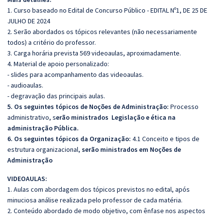
1. Curso baseado no Edital de Concurso Público -
EDITAL Nº1, DE 25 DE
JULHO DE 2024
2. Serão abordados os tópicos relevantes (não necessariamente
todos) a critério do professor.
3. Carga horária prevista 569 videoaulas, aproximadamente.
4. Material de apoio personalizado:
- slides para acompanhamento das videoaulas.
- audioaulas.
- degravação das principais aulas.
5. Os seguintes tópicos de Noções de Administração:
Processo
administrativo, s
erão ministrados Legislação e ética na
administração Pública.
6. Os seguintes tópicos da Organização:
4.1 Conceito e tipos de
estrutura organizacional,
serão ministrados em Noções de
Administração
VIDEOAULAS:
1. Aulas com abordagem dos tópicos previstos no edital, após
minuciosa análise realizada pelo professor de cada matéria.
2. Conteúdo abordado de modo objetivo, com ênfase nos aspectos