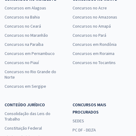
Concursos em Alagoas
Concursos no Acre
Concursos na Bahia
Concursos no Amazonas
Concursos no Ceará
Concursos no Amapá
Concursos no Maranhão
Concursos no Pará
Concursos na Paraíba
Concursos em Rondônia
Concursos em Pernambuco
Concursos em Roraima
Concursos no Piauí
Concursos no Tocantins
Concursos no Rio Grande do
Norte
Concursos em Sergipe
CONTEÚDO JURÍDICO
CONCURSOS MAIS
PROCURADOS
Consolidação das Leis do
Trabalho
SEDES
Constituição Federal
PC DF - DELTA