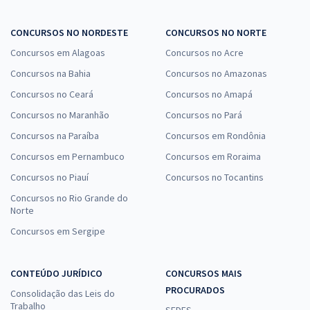
CONCURSOS NO NORDESTE
CONCURSOS NO NORTE
Concursos em Alagoas
Concursos no Acre
Concursos na Bahia
Concursos no Amazonas
Concursos no Ceará
Concursos no Amapá
Concursos no Maranhão
Concursos no Pará
Concursos na Paraíba
Concursos em Rondônia
Concursos em Pernambuco
Concursos em Roraima
Concursos no Piauí
Concursos no Tocantins
Concursos no Rio Grande do
Norte
Concursos em Sergipe
CONTEÚDO JURÍDICO
CONCURSOS MAIS
PROCURADOS
Consolidação das Leis do
Trabalho
SEDES