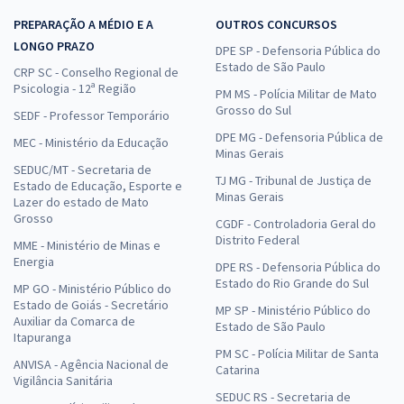
PREPARAÇÃO A MÉDIO E A
OUTROS CONCURSOS
LONGO PRAZO
DPE SP - Defensoria Pública do
Estado de São Paulo
CRP SC - Conselho Regional de
Psicologia - 12ª Região
PM MS - Polícia Militar de Mato
Grosso do Sul
SEDF - Professor Temporário
DPE MG - Defensoria Pública de
MEC - Ministério da Educação
Minas Gerais
SEDUC/MT - Secretaria de
TJ MG - Tribunal de Justiça de
Estado de Educação, Esporte e
Minas Gerais
Lazer do estado de Mato
Grosso
CGDF - Controladoria Geral do
Distrito Federal
MME - Ministério de Minas e
Energia
DPE RS - Defensoria Pública do
Estado do Rio Grande do Sul
MP GO - Ministério Público do
Estado de Goiás - Secretário
MP SP - Ministério Público do
Auxiliar da Comarca de
Estado de São Paulo
Itapuranga
PM SC - Polícia Militar de Santa
ANVISA - Agência Nacional de
Catarina
Vigilância Sanitária
SEDUC RS - Secretaria de