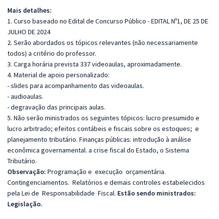
Mais detalhes:
1. Curso baseado no Edital de Concurso Público -
EDITAL Nº1, DE 25 DE
JULHO DE 2024
2. Serão abordados os tópicos relevantes (não necessariamente
todos) a critério do professor.
3. Carga horária prevista 337 videoaulas, aproximadamente.
4. Material de apoio personalizado:
- slides para acompanhamento das videoaulas.
- audioaulas.
- degravação das principais aulas.
5. Não serão ministrados os seguintes tópicos: lucro presumido e
lucro arbitrado; efeitos contábeis e fiscais sobre os estoques; e
planejamento tributário. Finanças públicas: introdução à análise
econômica governamental. a crise fiscal do Estado, o Sistema
Tributário.
Observação:
Programação e execução orçamentária.
Contingenciamentos. Relatórios e demais controles estabelecidos
pela Lei de Responsabilidade Fiscal.
Estão sendo ministrados:
Legislação.