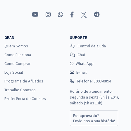
GRAN
SUPORTE
Quem Somos
Central de ajuda
Como Funciona
Chat
Como Comprar
WhatsApp
Loja Social
E-mail
Programa de Afiliados
Telefone: 3003-0894
Trabalhe Conosco
Horário de atendimento:
segunda a sexta (8h às 20h),
Preferência de Cookies
sábado (9h às 13h).
Foi aprovado?
Envie-nos a sua história!