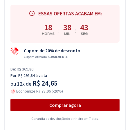
ESSAS OFERTAS ACABAM EM:
18
38
42
:
:
HORAS
MIN
SEG
Cupom de 20% de desconto
Cupom ativado:
GRAN20-OFF
De:
R$ 369,80
Por:
R$ 295,84
à vista
R$ 24,65
ou
12x de
Economize R$ 73,96 (-20%)
Comprar agora
Garantia de devolução do dinheiro em 7 dias.