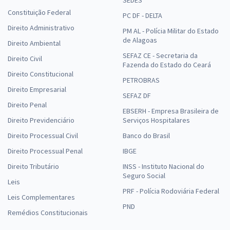
Constituição Federal
PC DF - DELTA
Direito Administrativo
PM AL - Polícia Militar do Estado
de Alagoas
Direito Ambiental
SEFAZ CE - Secretaria da
Direito Civil
Fazenda do Estado do Ceará
Direito Constitucional
PETROBRAS
Direito Empresarial
SEFAZ DF
Direito Penal
EBSERH - Empresa Brasileira de
Direito Previdenciário
Serviços Hospitalares
Direito Processual Civil
Banco do Brasil
Direito Processual Penal
IBGE
Direito Tributário
INSS - Instituto Nacional do
Seguro Social
Leis
PRF - Polícia Rodoviária Federal
Leis Complementares
PND
Remédios Constitucionais