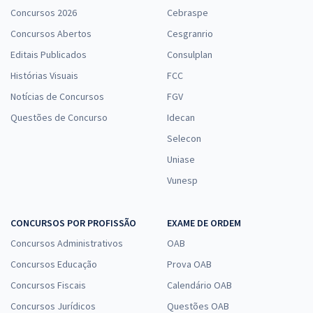
Concursos 2026
Cebraspe
Concursos Abertos
Cesgranrio
Editais Publicados
Consulplan
Histórias Visuais
FCC
Notícias de Concursos
FGV
Questões de Concurso
Idecan
Selecon
Uniase
Vunesp
CONCURSOS POR PROFISSÃO
EXAME DE ORDEM
Concursos Administrativos
OAB
Concursos Educação
Prova OAB
Concursos Fiscais
Calendário OAB
Concursos Jurídicos
Questões OAB