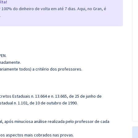
lta!
100% do dinheiro de volta em até 7 dias. Aqui, no Gran, é
.
PEN.
ximadamente.
riamente todos) a critério dos professores.
retos Estaduais n. 13.664 e n. 13.665, de 25 de junho de
stadual n. 1.102, de 10 de outubro de 1990.
l, após minuciosa análise realizada pelo professor de cada
os aspectos mais cobrados nas provas.