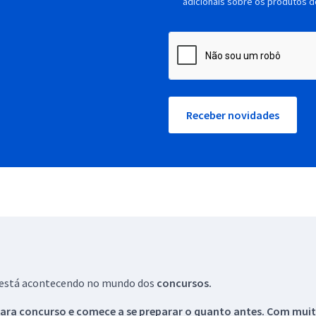
adicionais sobre os produtos d
Receber novidades
ue está acontecendo no mundo dos
concursos.
ara concurso e comece a se preparar o quanto antes. Com muita