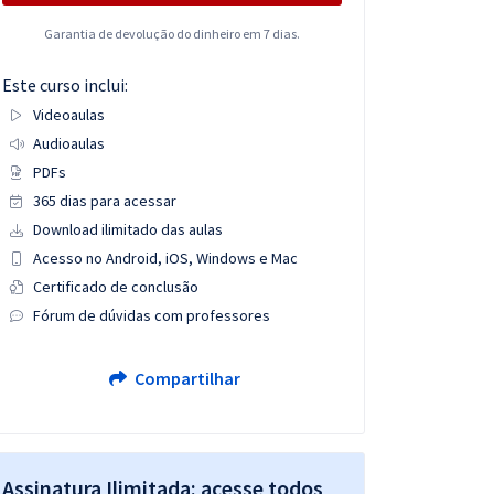
Garantia de devolução do dinheiro em 7 dias.
Este curso inclui:
Videoaulas
Audioaulas
PDFs
365 dias para acessar
Download ilimitado das aulas
Acesso no Android, iOS, Windows e Mac
Certificado de conclusão
Fórum de dúvidas com professores
Compartilhar
Assinatura Ilimitada: acesse todos