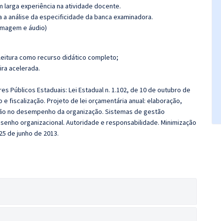
m larga experiência na atividade docente.
ra a análise da especificidade da banca examinadora.
(imagem e áudio)
leitura como recurso didático completo;
ira acelerada.
es Públicos Estaduais: Lei Estadual n. 1.102, de 10 de outubro de
 fiscalização. Projeto de lei orçamentária anual: elaboração,
ão no desempenho da organização. Sistemas de gestão
esenho organizacional. Autoridade e responsabilidade. Minimização
 25 de junho de 2013.