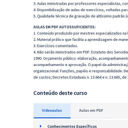
3. Aulas ministradas por professores especialistas, co
4. Disponibilização de aulas de exercícios, voltadas pa
5. Qualidade técnica de gravação de altíssimo padrão 
AULAS EM PDF AUTOSSUFICIENTES:
1. Conteúdo produzido por mestres especializados na 
2. Material prático que facilita a aprendizagem de mane
3. Exercícios comentados.
4. Não serão ministrados em PDF: Estatuto dos Servidor
1990. Orçamento público: elaboração, acompanhamento e
acompanhamento e aprovação. O papel da administraç
organizacional. Funções, papéis e responsabilidade. D
de custos; Decretos Estaduais n. 13.664 e n. 13.665, de
Conteúdo deste curso
Videoaulas
Aulas em PDF
Conhecimentos Específicos