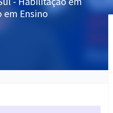
ul - Habilitação em
o em Ensino