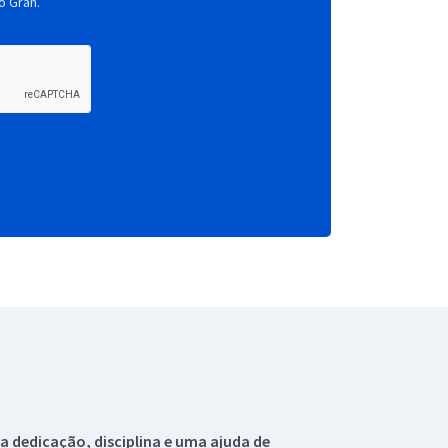
o Gran.
 dedicação, disciplina e uma ajuda de