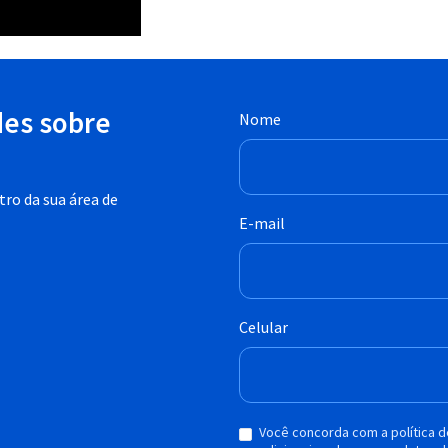
des sobre
Nome
ro da sua área de
E-mail
Celular
Você concorda com a política 