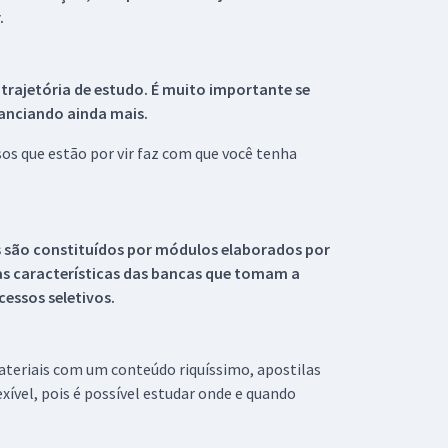
.
 trajetória de estudo. É muito importante se
tanciando ainda mais.
s que estão por vir faz com que você tenha
s são constituídos por módulos elaborados por
s características das bancas que tomam a
essos seletivos.
materiais com um conteúdo riquíssimo, apostilas
xível, pois é possível estudar onde e quando