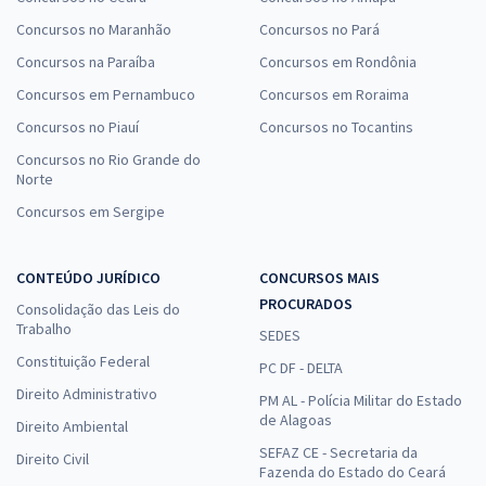
Concursos no Maranhão
Concursos no Pará
Concursos na Paraíba
Concursos em Rondônia
Concursos em Pernambuco
Concursos em Roraima
Concursos no Piauí
Concursos no Tocantins
Concursos no Rio Grande do
Norte
Concursos em Sergipe
CONTEÚDO JURÍDICO
CONCURSOS MAIS
PROCURADOS
Consolidação das Leis do
Trabalho
SEDES
Constituição Federal
PC DF - DELTA
Direito Administrativo
PM AL - Polícia Militar do Estado
de Alagoas
Direito Ambiental
SEFAZ CE - Secretaria da
Direito Civil
Fazenda do Estado do Ceará