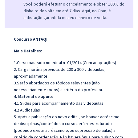
Você poderá efetuar o cancelamento e obter 100% do
dinheiro de volta em até 7 dias. Aqui, no Gran, é
satisfação garantida ou seu dinheiro de volta.
Concurso ANTAQ!
Mais Detalhes:
1.Curso baseado no edital nº 01/2014 (Com adaptações)
2. Carga horária prevista: de 200 a 300 videoaulas,
aproximadamente.
3.Serão abordados os tópicos relevantes (não
necessariamente todos) a critério do professor.
4. Material de apoio:
4.1 Slides para acompanhamento das videoaulas
4.2 Audioaulas
5. Após a publicação do novo edital, se houver acréscimo
de disciplinas/conteúdos o curso será reestruturado
(podendo existir acréscimo e/ou supressão de aulas) a
critério da coordenação. Não haverá ônus para o aluno com