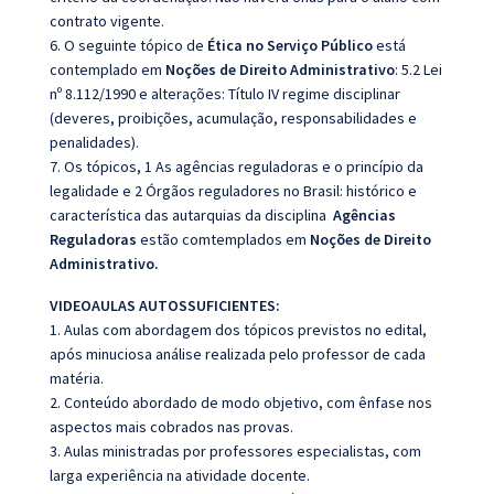
contrato vigente.
6. O seguinte tópico de
Ética no Serviço Público
está
contemplado em
Noções de Direito Administrativo
: 5.2 Lei
nº 8.112/1990 e alterações: Título
IV regime disciplinar
(deveres, proibições, acumulação, responsabilidades e
penalidades).
7. Os tópicos, 1 As agências reguladoras e o princípio da
legalidade e 2 Órgãos reguladores no
Brasil: histórico e
característica das autarquias da disciplina
Agências
Reguladoras
estão comtemplados em
Noções de Direito
Administrativo.
VIDEOAULAS AUTOSSUFICIENTES:
1. Aulas com abordagem dos tópicos previstos no edital,
após minuciosa análise realizada pelo professor de cada
matéria.
2. Conteúdo abordado de modo objetivo, com ênfase nos
aspectos mais cobrados nas provas.
3. Aulas ministradas por professores especialistas, com
larga experiência na atividade docente.