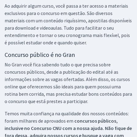
Ao adquirir algum curso, você passa a ter acesso a materiais
exclusivos para o concurso em questão. São diversos
materiais com um conteúdo riquíssimo, apostilas disponíveis
para download e videoaulas. Tudo para facilitar o seu
entendimento e tornar o seu cronograma mais flexível, pois
é possível estudar onde e quando quiser.
Concurso público é no Gran
No Gran você fica sabendo tudo o que precisa sobre
concursos públicos, desde a publicação do edital até as
informações sobre as vagas ofertadas. Além disso, os cursos
online que oferecemos são ideais para quem possui uma
rotina bem corrida, mas precisa estudar bons conteúdos para
o concurso que está prestes a participar.
Temos muita confiança na qualidade dos nossos conteúdos:
foram milhares de aprovados em
concursos públicos,
inclusive no
Concurso CNU
com a nossa ajuda. Não fique de
fora dessa, adquira nossos cursos e busque a vaga com