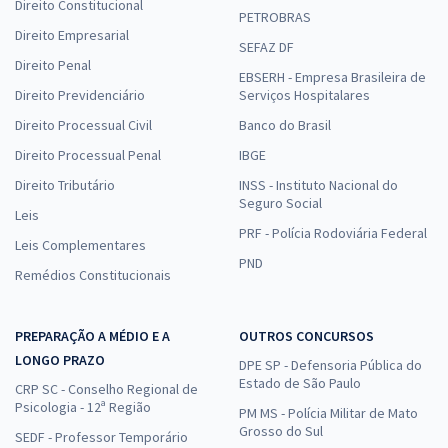
Direito Constitucional
PETROBRAS
Direito Empresarial
SEFAZ DF
Direito Penal
EBSERH - Empresa Brasileira de
Direito Previdenciário
Serviços Hospitalares
Direito Processual Civil
Banco do Brasil
Direito Processual Penal
IBGE
Direito Tributário
INSS - Instituto Nacional do
Seguro Social
Leis
PRF - Polícia Rodoviária Federal
Leis Complementares
PND
Remédios Constitucionais
PREPARAÇÃO A MÉDIO E A
OUTROS CONCURSOS
LONGO PRAZO
DPE SP - Defensoria Pública do
Estado de São Paulo
CRP SC - Conselho Regional de
Psicologia - 12ª Região
PM MS - Polícia Militar de Mato
Grosso do Sul
SEDF - Professor Temporário