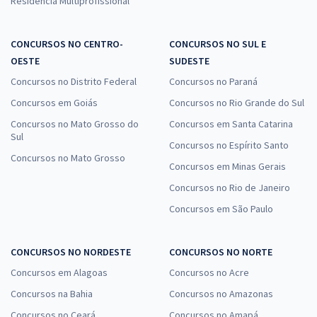
Residência Multiprofissional
CONCURSOS NO CENTRO-
CONCURSOS NO SUL E
OESTE
SUDESTE
Concursos no Distrito Federal
Concursos no Paraná
Concursos em Goiás
Concursos no Rio Grande do Sul
Concursos no Mato Grosso do
Concursos em Santa Catarina
Sul
Concursos no Espírito Santo
Concursos no Mato Grosso
Concursos em Minas Gerais
Concursos no Rio de Janeiro
Concursos em São Paulo
CONCURSOS NO NORDESTE
CONCURSOS NO NORTE
Concursos em Alagoas
Concursos no Acre
Concursos na Bahia
Concursos no Amazonas
Concursos no Ceará
Concursos no Amapá