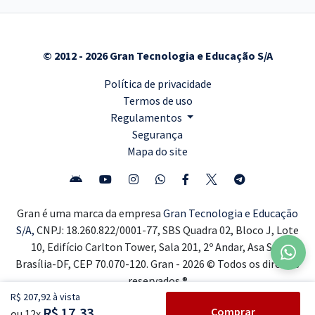
© 2012 - 2026 Gran Tecnologia e Educação S/A
Política de privacidade
Termos de uso
Regulamentos
Segurança
Mapa do site
Gran é uma marca da empresa
Gran Tecnologia e Educação
S/A,
CNPJ: 18.260.822/0001-77, SBS Quadra 02, Bloco J, Lote
10, Edifício Carlton Tower, Sala 201, 2º Andar, Asa Sul,
Brasília-DF, CEP 70.070-120. Gran - 2026 © Todos os direitos
reservados ®
R$ 207,92 à vista
R$ 17,33
Comprar
ou 12x