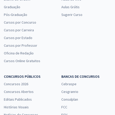
Graduação
Aulas Grátis
Pós-Graduação
Sugerir Curso
Cursos por Concurso
Cursos por Carreira
Cursos por Estado
Cursos por Professor
Oficina de Redação
Cursos Online Gratuitos
CONCURSOS PÚBLICOS
BANCAS DE CONCURSOS
Concursos 2026
Cebraspe
Concursos Abertos
Cesgranrio
Editais Publicados
Consulplan
Histórias Visuais
FCC
Notícias de Concursos
FGV