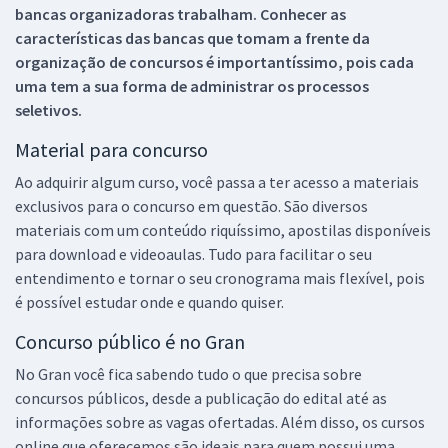
bancas organizadoras trabalham. Conhecer as
características das bancas que tomam a frente da
organização de concursos é importantíssimo, pois cada
uma tem a sua forma de administrar os processos
seletivos.
Material para concurso
Ao adquirir algum curso, você passa a ter acesso a materiais
exclusivos para o concurso em questão. São diversos
materiais com um conteúdo riquíssimo, apostilas disponíveis
para download e videoaulas. Tudo para facilitar o seu
entendimento e tornar o seu cronograma mais flexível, pois
é possível estudar onde e quando quiser.
Concurso público é no Gran
No Gran você fica sabendo tudo o que precisa sobre
concursos públicos, desde a publicação do edital até as
informações sobre as vagas ofertadas. Além disso, os cursos
online que oferecemos são ideais para quem possui uma