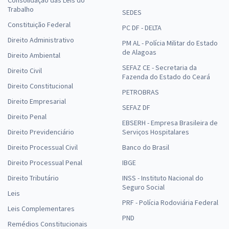
Trabalho
SEDES
Constituição Federal
PC DF - DELTA
Direito Administrativo
PM AL - Polícia Militar do Estado
de Alagoas
Direito Ambiental
SEFAZ CE - Secretaria da
Direito Civil
Fazenda do Estado do Ceará
Direito Constitucional
PETROBRAS
Direito Empresarial
SEFAZ DF
Direito Penal
EBSERH - Empresa Brasileira de
Direito Previdenciário
Serviços Hospitalares
Direito Processual Civil
Banco do Brasil
Direito Processual Penal
IBGE
Direito Tributário
INSS - Instituto Nacional do
Seguro Social
Leis
PRF - Polícia Rodoviária Federal
Leis Complementares
PND
Remédios Constitucionais