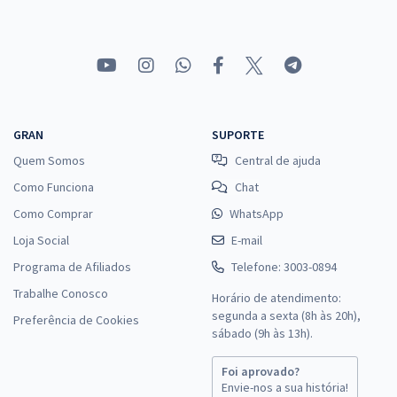
GRAN
SUPORTE
Quem Somos
Central de ajuda
Como Funciona
Chat
Como Comprar
WhatsApp
Loja Social
E-mail
Programa de Afiliados
Telefone: 3003-0894
Trabalhe Conosco
Horário de atendimento:
segunda a sexta (8h às 20h),
Preferência de Cookies
sábado (9h às 13h).
Foi aprovado?
Envie-nos a sua história!