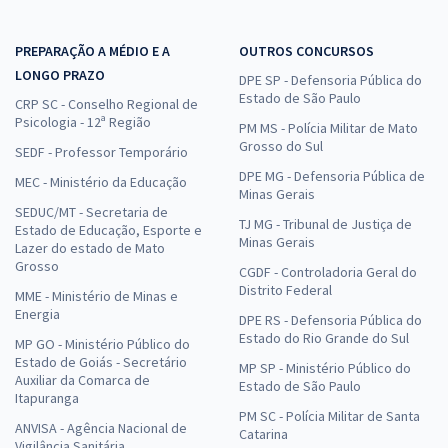
PREPARAÇÃO A MÉDIO E A
OUTROS CONCURSOS
LONGO PRAZO
DPE SP - Defensoria Pública do
Estado de São Paulo
CRP SC - Conselho Regional de
Psicologia - 12ª Região
PM MS - Polícia Militar de Mato
Grosso do Sul
SEDF - Professor Temporário
DPE MG - Defensoria Pública de
MEC - Ministério da Educação
Minas Gerais
SEDUC/MT - Secretaria de
TJ MG - Tribunal de Justiça de
Estado de Educação, Esporte e
Minas Gerais
Lazer do estado de Mato
Grosso
CGDF - Controladoria Geral do
Distrito Federal
MME - Ministério de Minas e
Energia
DPE RS - Defensoria Pública do
Estado do Rio Grande do Sul
MP GO - Ministério Público do
Estado de Goiás - Secretário
MP SP - Ministério Público do
Auxiliar da Comarca de
Estado de São Paulo
Itapuranga
PM SC - Polícia Militar de Santa
ANVISA - Agência Nacional de
Catarina
Vigilância Sanitária