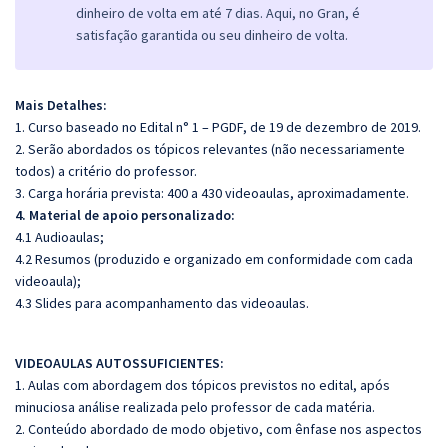
dinheiro de volta em até 7 dias. Aqui, no Gran, é
satisfação garantida ou seu dinheiro de volta.
Mais Detalhes:
1. Curso baseado no Edital n° 1 – PGDF, de 19 de dezembro de 2019.
2. Serão abordados os tópicos relevantes (não necessariamente
todos) a critério do professor.
3. Carga horária prevista: 400 a 430 videoaulas, aproximadamente.
4. Material de apoio personalizado:
4.1 Audioaulas;
4.2 Resumos (produzido e organizado em conformidade com cada
videoaula);
4.3 Slides para acompanhamento das videoaulas.
VIDEOAULAS AUTOSSUFICIENTES:
1. Aulas com abordagem dos tópicos previstos no edital, após
minuciosa análise realizada pelo professor de cada matéria.
2. Conteúdo abordado de modo objetivo, com ênfase nos aspectos