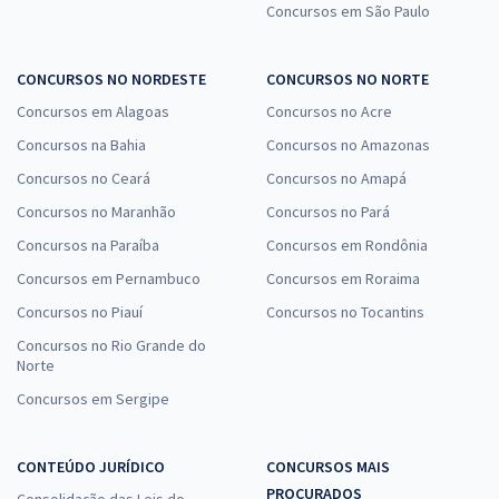
Concursos em São Paulo
CONCURSOS NO NORDESTE
CONCURSOS NO NORTE
Concursos em Alagoas
Concursos no Acre
Concursos na Bahia
Concursos no Amazonas
Concursos no Ceará
Concursos no Amapá
Concursos no Maranhão
Concursos no Pará
Concursos na Paraíba
Concursos em Rondônia
Concursos em Pernambuco
Concursos em Roraima
Concursos no Piauí
Concursos no Tocantins
Concursos no Rio Grande do
Norte
Concursos em Sergipe
CONTEÚDO JURÍDICO
CONCURSOS MAIS
PROCURADOS
Consolidação das Leis do