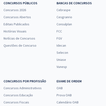
CONCURSOS PÚBLICOS
BANCAS DE CONCURSOS
Concursos 2026
Cebraspe
Concursos Abertos
Cesgranrio
Editais Publicados
Consulplan
Histórias Visuais
FCC
Notícias de Concursos
FGV
Questões de Concurso
Idecan
Selecon
Uniase
Vunesp
CONCURSOS POR PROFISSÃO
EXAME DE ORDEM
Concursos Administrativos
OAB
Concursos Educação
Prova OAB
Concursos Fiscais
Calendário OAB