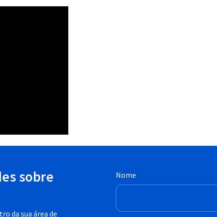
des sobre
Nome
ro da sua área de