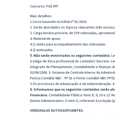
Concurso: PGE MT!
Mais detalhes:
1.Curso baseado no Edital nº 01/2016.
2. Serão abordados os tópicos relevantes (não necessa
3. Carga horária prevista: de 539 videoaulas, aproxima
4. Material de apoio:
4.1) slides para acompanhamento das videoaulas.
4.2) audioaulas.
5. Não serão ministrados os seguintes conteúdos:
Le
(código de ética profissional do contador). Decreto- Le
Integrado de Planejamento, Contabilidade e finanças 
03/06/2008. 3- Sistema de Controle Interno da Administ
Perícia Contábil: NBC - TP 01 e Perito Contábil: NBC PP0
3 Os processos de urbanização e de industrialização.
6. Informamos que os seguintes conteúdos serão ab
Financeira:
Contabilidade Pública: Itens 8, 9, 10 e 13. 
Direito Administrativo: O item 5, referente à Licitação (
VIDEOAULAS AUTOSSUFICIENTES: