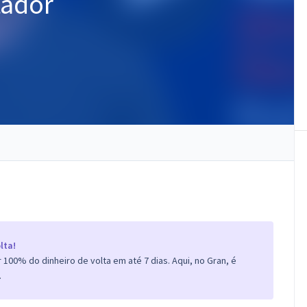
tador
lta!
100% do dinheiro de volta em até 7 dias. Aqui, no Gran, é
.