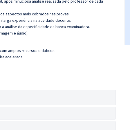
l, após minuciosa análise realizada pelo professor de cada
os aspectos mais cobrados nas provas.
m larga experiência na atividade docente.
ra a análise da especificidade da banca examinadora.
imagem e áudio).
 com amplos recursos didáticos.
ira acelerada.