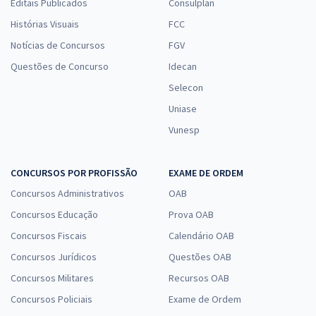
Editais Publicados
Consulplan
Histórias Visuais
FCC
Notícias de Concursos
FGV
Questões de Concurso
Idecan
Selecon
Uniase
Vunesp
CONCURSOS POR PROFISSÃO
EXAME DE ORDEM
Concursos Administrativos
OAB
Concursos Educação
Prova OAB
Concursos Fiscais
Calendário OAB
Concursos Jurídicos
Questões OAB
Concursos Militares
Recursos OAB
Concursos Policiais
Exame de Ordem