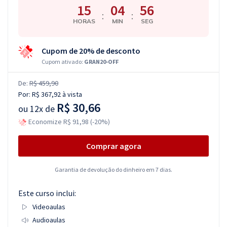
15
04
55
:
:
HORAS
MIN
SEG
Cupom de 20% de desconto
Cupom ativado:
GRAN20-OFF
De:
R$ 459,90
Por:
R$ 367,92
à vista
R$ 30,66
ou
12x de
Economize R$ 91,98 (-20%)
Comprar agora
Garantia de devolução do dinheiro em 7 dias.
Este curso inclui:
Videoaulas
Audioaulas