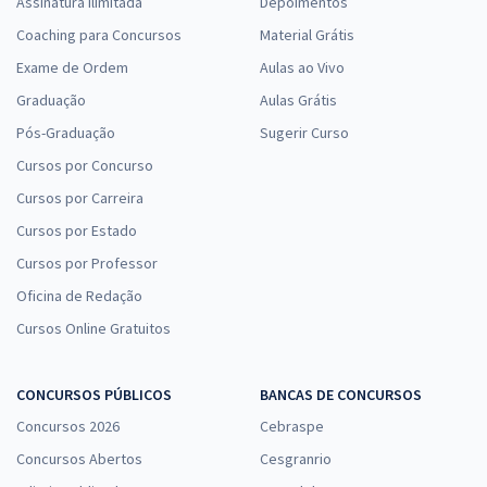
Assinatura Ilimitada
Depoimentos
Coaching para Concursos
Material Grátis
Exame de Ordem
Aulas ao Vivo
Graduação
Aulas Grátis
Pós-Graduação
Sugerir Curso
Cursos por Concurso
Cursos por Carreira
Cursos por Estado
Cursos por Professor
Oficina de Redação
Cursos Online Gratuitos
CONCURSOS PÚBLICOS
BANCAS DE CONCURSOS
Concursos 2026
Cebraspe
Concursos Abertos
Cesgranrio