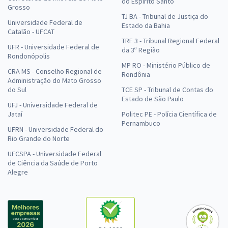
do Espírito Santo
Grosso
TJ BA - Tribunal de Justiça do
Universidade Federal de
Estado da Bahia
Catalão - UFCAT
TRF 3 - Tribunal Regional Federal
UFR - Universidade Federal de
da 3ª Região
Rondonópolis
MP RO - Ministério Público de
CRA MS - Conselho Regional de
Rondônia
Administração do Mato Grosso
do Sul
TCE SP - Tribunal de Contas do
Estado de São Paulo
UFJ - Universidade Federal de
Jataí
Politec PE - Polícia Científica de
Pernambuco
UFRN - Universidade Federal do
Rio Grande do Norte
UFCSPA - Universidade Federal
de Ciência da Saúde de Porto
Alegre