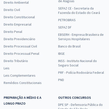
de Alagoas
Direito Ambiental
SEFAZ CE - Secretaria da
Direito Civil
Fazenda do Estado do Ceará
Direito Constitucional
PETROBRAS
Direito Empresarial
SEFAZ DF
Direito Penal
EBSERH - Empresa Brasileira de
Direito Previdenciário
Serviços Hospitalares
Direito Processual Civil
Banco do Brasil
Direito Processual Penal
IBGE
Direito Tributário
INSS - Instituto Nacional do
Seguro Social
Leis
PRF - Polícia Rodoviária Federal
Leis Complementares
PND
Remédios Constitucionais
PREPARAÇÃO A MÉDIO E A
OUTROS CONCURSOS
LONGO PRAZO
DPE SP - Defensoria Pública do
Estado de São Paulo