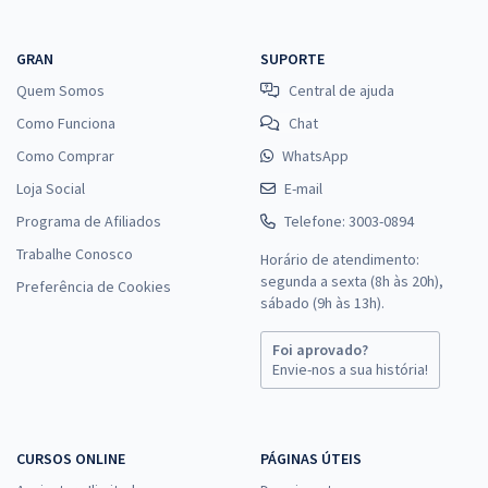
GRAN
SUPORTE
Quem Somos
Central de ajuda
Como Funciona
Chat
Como Comprar
WhatsApp
Loja Social
E-mail
Programa de Afiliados
Telefone: 3003-0894
Trabalhe Conosco
Horário de atendimento:
segunda a sexta (8h às 20h),
Preferência de Cookies
sábado (9h às 13h).
Foi aprovado?
Envie-nos a sua história!
CURSOS ONLINE
PÁGINAS ÚTEIS