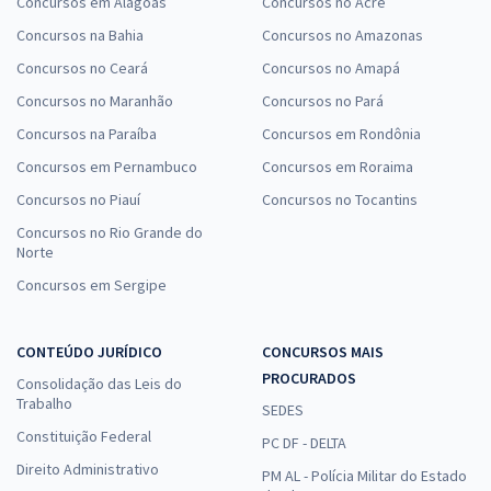
Concursos em Alagoas
Concursos no Acre
Concursos na Bahia
Concursos no Amazonas
Concursos no Ceará
Concursos no Amapá
Concursos no Maranhão
Concursos no Pará
Concursos na Paraíba
Concursos em Rondônia
Concursos em Pernambuco
Concursos em Roraima
Concursos no Piauí
Concursos no Tocantins
Concursos no Rio Grande do
Norte
Concursos em Sergipe
CONTEÚDO JURÍDICO
CONCURSOS MAIS
PROCURADOS
Consolidação das Leis do
Trabalho
SEDES
Constituição Federal
PC DF - DELTA
Direito Administrativo
PM AL - Polícia Militar do Estado