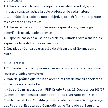
VIDEOAULAS:
1. Aulas com abordagem dos tópicos previstos no edital, após
minuciosa análise realizada pelo professor de cada matéria.
2. Conteúdo abordado de modo objetivo, com ênfase nos aspectos
mais cobrados nas provas.
3. Aulas ministradas por professores especialistas, com larga
experiência na atividade docente.
4. Disponibilização de aulas de exercícios, voltadas para a análise da
especificidade da banca examinadora.
5. Qualidade técnica de gravação de altíssimo padrão (imagem e
áudio)
AULAS EM PDF
1. Conteúdo produzido por mestres especializados na leitura como
recurso didático completo;
2. Material prático que facilita a aprendizagem de maneira acelerada.
3. Exercícios comentados.
4. Não serão ministrados em PDF: Direito Penal: 17. Decreto-Lei 201/67
(Crimes de Responsabilidade de Prefeitos e Vereadores). Direito
Constitucional: 1.43. Constituição do Estado de Goiás - Da Organização
dos Poderes, Estruturas e Competência. e Mandado de Segurança