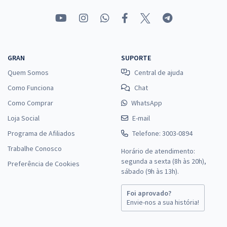
GRAN
SUPORTE
Quem Somos
Central de ajuda
Como Funciona
Chat
Como Comprar
WhatsApp
Loja Social
E-mail
Programa de Afiliados
Telefone: 3003-0894
Trabalhe Conosco
Horário de atendimento:
segunda a sexta (8h às 20h),
Preferência de Cookies
sábado (9h às 13h).
Foi aprovado?
Envie-nos a sua história!