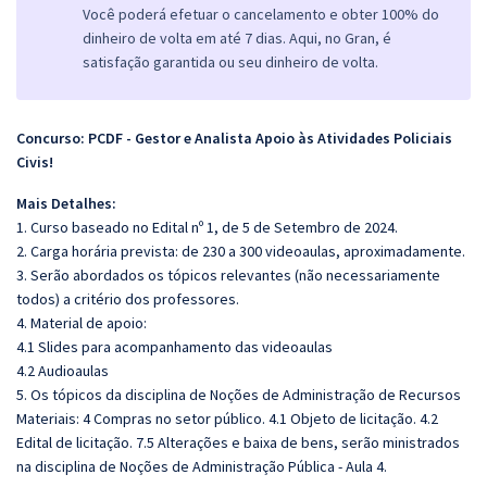
Você poderá efetuar o cancelamento e obter 100% do
dinheiro de volta em até 7 dias. Aqui, no Gran, é
satisfação garantida ou seu dinheiro de volta.
Concurso: PCDF - Gestor e Analista Apoio às Atividades Policiais
Civis!
Mais Detalhes:
1. Curso baseado no Edital nº 1, de 5 de Setembro de 2024.
2. Carga horária prevista: de 230 a 300 videoaulas, aproximadamente.
3. Serão abordados os tópicos relevantes (não necessariamente
todos) a critério dos professores.
4. Material de apoio:
4.1 Slides para acompanhamento das videoaulas
4.2 Audioaulas
5. Os tópicos da disciplina de Noções de Administração de Recursos
Materiais: 4 Compras no setor público. 4.1 Objeto de licitação. 4.2
Edital de licitação. 7.5 Alterações e baixa de bens, serão ministrados
na disciplina de Noções de Administração Pública - Aula 4.