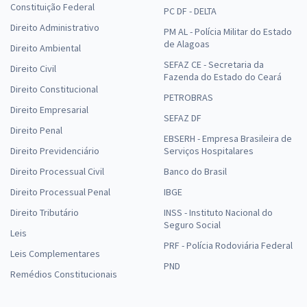
Constituição Federal
PC DF - DELTA
Direito Administrativo
PM AL - Polícia Militar do Estado
de Alagoas
Direito Ambiental
SEFAZ CE - Secretaria da
Direito Civil
Fazenda do Estado do Ceará
Direito Constitucional
PETROBRAS
Direito Empresarial
SEFAZ DF
Direito Penal
EBSERH - Empresa Brasileira de
Direito Previdenciário
Serviços Hospitalares
Direito Processual Civil
Banco do Brasil
Direito Processual Penal
IBGE
Direito Tributário
INSS - Instituto Nacional do
Seguro Social
Leis
PRF - Polícia Rodoviária Federal
Leis Complementares
PND
Remédios Constitucionais