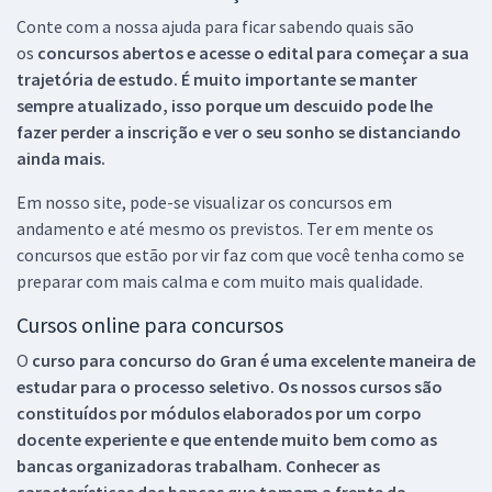
Conte com a nossa ajuda para ficar sabendo quais são
os
concursos abertos e acesse o edital para começar a sua
trajetória de estudo. É muito importante se manter
sempre atualizado, isso porque um descuido pode lhe
fazer perder a inscrição e ver o seu sonho se distanciando
ainda mais.
Em nosso site, pode-se visualizar os concursos em
andamento e até mesmo os previstos. Ter em mente os
concursos que estão por vir faz com que você tenha como se
preparar com mais calma e com muito mais qualidade.
Cursos online para concursos
O
curso para concurso do Gran é uma excelente maneira de
estudar para o processo seletivo. Os nossos cursos são
constituídos por módulos elaborados por um corpo
docente experiente e que entende muito bem como as
bancas organizadoras trabalham. Conhecer as
características das bancas que tomam a frente da