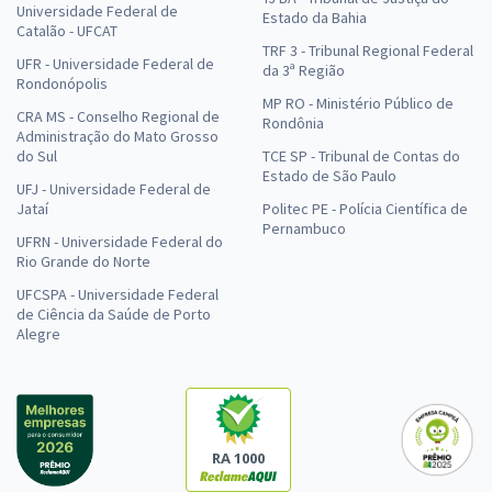
Universidade Federal de
Estado da Bahia
Catalão - UFCAT
TRF 3 - Tribunal Regional Federal
UFR - Universidade Federal de
da 3ª Região
Rondonópolis
MP RO - Ministério Público de
CRA MS - Conselho Regional de
Rondônia
Administração do Mato Grosso
do Sul
TCE SP - Tribunal de Contas do
Estado de São Paulo
UFJ - Universidade Federal de
Jataí
Politec PE - Polícia Científica de
Pernambuco
UFRN - Universidade Federal do
Rio Grande do Norte
UFCSPA - Universidade Federal
de Ciência da Saúde de Porto
Alegre
RA 1000