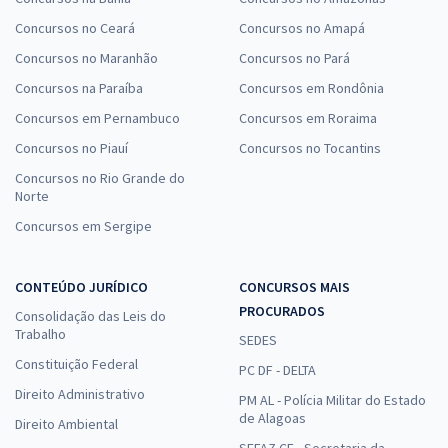
Concursos no Ceará
Concursos no Amapá
Concursos no Maranhão
Concursos no Pará
Concursos na Paraíba
Concursos em Rondônia
Concursos em Pernambuco
Concursos em Roraima
Concursos no Piauí
Concursos no Tocantins
Concursos no Rio Grande do
Norte
Concursos em Sergipe
CONTEÚDO JURÍDICO
CONCURSOS MAIS
PROCURADOS
Consolidação das Leis do
Trabalho
SEDES
Constituição Federal
PC DF - DELTA
Direito Administrativo
PM AL - Polícia Militar do Estado
de Alagoas
Direito Ambiental
SEFAZ CE - Secretaria da