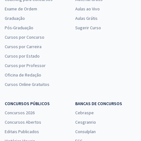
Exame de Ordem
Aulas ao Vivo
Graduação
Aulas Grátis
Pós-Graduação
Sugerir Curso
Cursos por Concurso
Cursos por Carreira
Cursos por Estado
Cursos por Professor
Oficina de Redação
Cursos Online Gratuitos
CONCURSOS PÚBLICOS
BANCAS DE CONCURSOS
Concursos 2026
Cebraspe
Concursos Abertos
Cesgranrio
Editais Publicados
Consulplan
Histórias Visuais
FCC