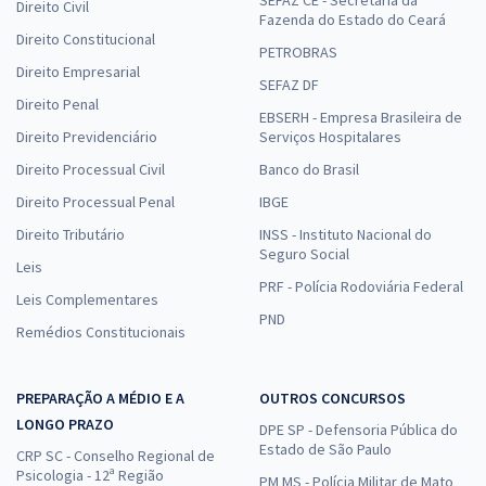
Direito Civil
Fazenda do Estado do Ceará
Direito Constitucional
PETROBRAS
Direito Empresarial
SEFAZ DF
Direito Penal
EBSERH - Empresa Brasileira de
Direito Previdenciário
Serviços Hospitalares
Direito Processual Civil
Banco do Brasil
Direito Processual Penal
IBGE
Direito Tributário
INSS - Instituto Nacional do
Seguro Social
Leis
PRF - Polícia Rodoviária Federal
Leis Complementares
PND
Remédios Constitucionais
PREPARAÇÃO A MÉDIO E A
OUTROS CONCURSOS
LONGO PRAZO
DPE SP - Defensoria Pública do
Estado de São Paulo
CRP SC - Conselho Regional de
Psicologia - 12ª Região
PM MS - Polícia Militar de Mato