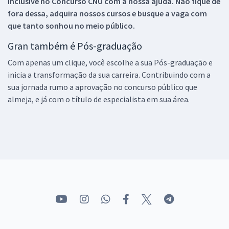
inclusive no
Concurso CNU
com a nossa ajuda. Não fique de
fora dessa, adquira nossos cursos e busque a vaga com
que tanto sonhou no meio público.
Gran também é Pós-graduação
Com apenas um clique, você escolhe a sua Pós-graduação e
inicia a transformação da sua carreira. Contribuindo com a
sua jornada rumo a aprovação no concurso público que
almeja, e já com o título de especialista em sua área.