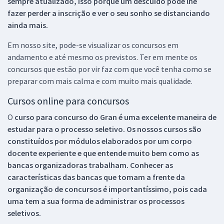
sempre atualizado, isso porque um descuido pode lhe
fazer perder a inscrição e ver o seu sonho se distanciando
ainda mais.
Em nosso site, pode-se visualizar os concursos em
andamento e até mesmo os previstos. Ter em mente os
concursos que estão por vir faz com que você tenha como se
preparar com mais calma e com muito mais qualidade.
Cursos online para concursos
O
curso para concurso do Gran é uma excelente maneira de
estudar para o processo seletivo. Os nossos cursos são
constituídos por módulos elaborados por um corpo
docente experiente e que entende muito bem como as
bancas organizadoras trabalham. Conhecer as
características das bancas que tomam a frente da
organização de concursos é importantíssimo, pois cada
uma tem a sua forma de administrar os processos
seletivos.