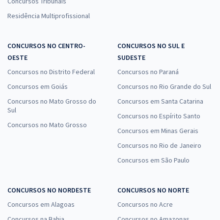
Concursos Tribunais
Residência Multiprofissional
CONCURSOS NO CENTRO-
CONCURSOS NO SUL E
OESTE
SUDESTE
Concursos no Distrito Federal
Concursos no Paraná
Concursos em Goiás
Concursos no Rio Grande do Sul
Concursos no Mato Grosso do
Concursos em Santa Catarina
Sul
Concursos no Espírito Santo
Concursos no Mato Grosso
Concursos em Minas Gerais
Concursos no Rio de Janeiro
Concursos em São Paulo
CONCURSOS NO NORDESTE
CONCURSOS NO NORTE
Concursos em Alagoas
Concursos no Acre
Concursos na Bahia
Concursos no Amazonas