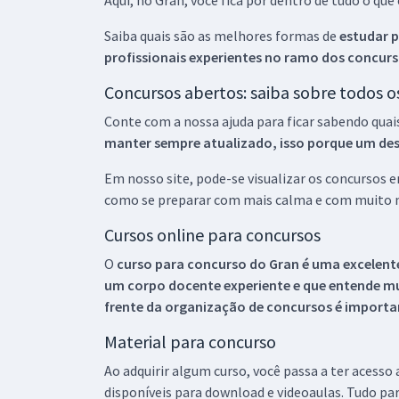
Aqui, no Gran, você fica por dentro de tudo o q
Saiba quais são as melhores formas de
estudar p
profissionais experientes no ramo dos
concurs
Concursos abertos: saiba sobre todos 
Conte com a nossa ajuda para ficar sabendo quai
manter sempre atualizado, isso porque um descu
Em nosso site, pode-se visualizar os concursos
como se preparar com mais calma e com muito m
Cursos online para concursos
O
curso para concurso do Gran é uma excelente
um corpo docente experiente e que entende m
frente da organização de concursos é importan
Material para concurso
Ao adquirir algum curso, você passa a ter acesso
disponíveis para download e videoaulas. Tudo par