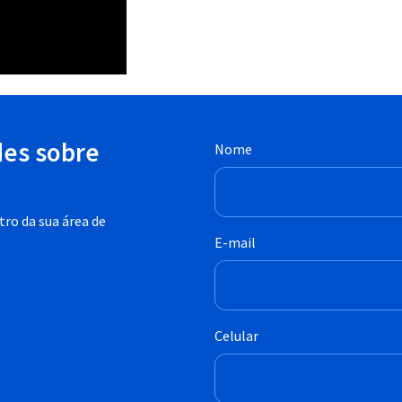
des sobre
Nome
ro da sua área de
E-mail
Celular