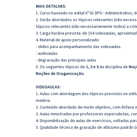
MAIS DETALHES:
1. Curso baseado no edital nº 01 DPU - Administrativo, d
2. Serão abordados os tópicos relevantes (não necessa
tópicos relevantes (não necessariamente todos) a crit
3. Carga horária prevista: de 154 videoaulas, aproxima
4. Material de apoio personalizado:
- slides para acompanhamento das videoaulas.
- audioaulas.
- degravação das principais aulas
5. Os seguintes tópicos de
1, 2 e 3
da disciplina de
Noç
Noções de Oraganização.
VIDEOAULAS:
1. Aulas com abordagem dos tópicos previstos no edita
matéria.
2. Conteúdo abordado de modo objetivo, com ênfase n
3. Aulas ministradas por professores especialistas, co
4. Disponibilização de aulas de exercícios, voltadas pa
5. Qualidade técnica de gravação de altíssimo padrão 