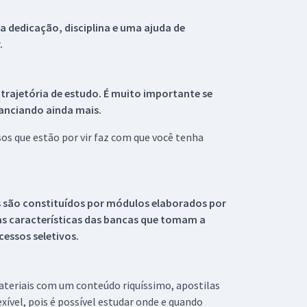
 dedicação, disciplina e uma ajuda de
.
 trajetória de estudo. É muito importante se
tanciando ainda mais.
s que estão por vir faz com que você tenha
s são constituídos por módulos elaborados por
s características das bancas que tomam a
essos seletivos.
materiais com um conteúdo riquíssimo, apostilas
xível, pois é possível estudar onde e quando