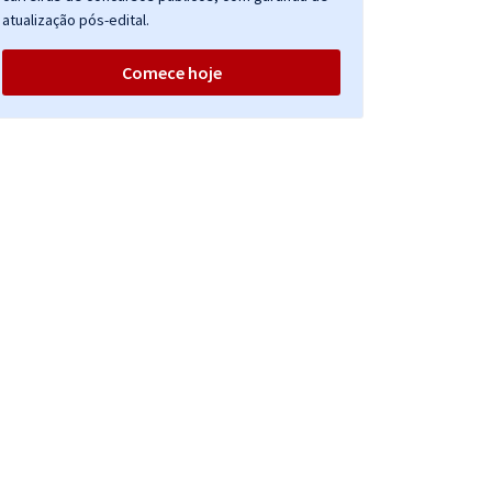
atualização pós-edital.
Comece hoje