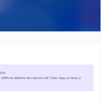
lta!
100% do dinheiro de volta em até 7 dias. Aqui, no Gran, é
.