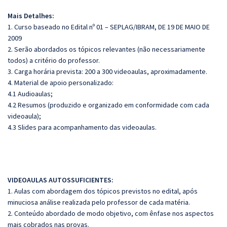
Mais Detalhes:
1. Curso baseado no Edital nº 01 – SEPLAG/IBRAM, DE 19 DE MAIO DE
2009
2. Serão abordados os tópicos relevantes (não necessariamente
todos) a critério do professor.
3. Carga horária prevista: 200 a 300 videoaulas, aproximadamente.
4. Material de apoio personalizado:
4.1 Audioaulas;
4.2 Resumos (produzido e organizado em conformidade com cada
videoaula);
4.3 Slides para acompanhamento das videoaulas.
VIDEOAULAS AUTOSSUFICIENTES:
1. Aulas com abordagem dos tópicos previstos no edital, após
minuciosa análise realizada pelo professor de cada matéria.
2. Conteúdo abordado de modo objetivo, com ênfase nos aspectos
mais cobrados nas provas.