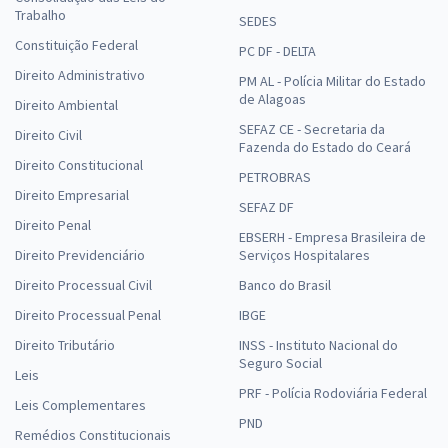
Trabalho
SEDES
Constituição Federal
PC DF - DELTA
Direito Administrativo
PM AL - Polícia Militar do Estado
de Alagoas
Direito Ambiental
SEFAZ CE - Secretaria da
Direito Civil
Fazenda do Estado do Ceará
Direito Constitucional
PETROBRAS
Direito Empresarial
SEFAZ DF
Direito Penal
EBSERH - Empresa Brasileira de
Direito Previdenciário
Serviços Hospitalares
Direito Processual Civil
Banco do Brasil
Direito Processual Penal
IBGE
Direito Tributário
INSS - Instituto Nacional do
Seguro Social
Leis
PRF - Polícia Rodoviária Federal
Leis Complementares
PND
Remédios Constitucionais