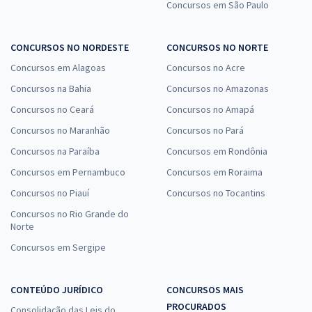
Concursos em São Paulo
CONCURSOS NO NORDESTE
CONCURSOS NO NORTE
Concursos em Alagoas
Concursos no Acre
Concursos na Bahia
Concursos no Amazonas
Concursos no Ceará
Concursos no Amapá
Concursos no Maranhão
Concursos no Pará
Concursos na Paraíba
Concursos em Rondônia
Concursos em Pernambuco
Concursos em Roraima
Concursos no Piauí
Concursos no Tocantins
Concursos no Rio Grande do
Norte
Concursos em Sergipe
CONTEÚDO JURÍDICO
CONCURSOS MAIS
PROCURADOS
Consolidação das Leis do