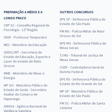
PREPARAÇÃO A MÉDIO E A
OUTROS CONCURSOS
LONGO PRAZO
DPE SP - Defensoria Pública do
Estado de São Paulo
CRP SC - Conselho Regional de
Psicologia - 12ª Região
PM MS - Polícia Militar de Mato
Grosso do Sul
SEDF - Professor Temporário
DPE MG - Defensoria Pública de
MEC - Ministério da Educação
Minas Gerais
SEDUC/MT - Secretaria de
TJ MG - Tribunal de Justiça de
Estado de Educação, Esporte e
Minas Gerais
Lazer do estado de Mato
Grosso
CGDF - Controladoria Geral do
Distrito Federal
MME - Ministério de Minas e
Energia
DPE RS - Defensoria Pública do
Estado do Rio Grande do Sul
MP GO - Ministério Público do
Estado de Goiás - Secretário
MP SP - Ministério Público do
Auxiliar da Comarca de
Estado de São Paulo
Itapuranga
PM SC - Polícia Militar de Santa
ANVISA - Agência Nacional de
Catarina
Vigilância Sanitária