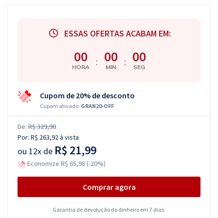
ESSAS OFERTAS ACABAM EM:
00
00
00
:
:
HORA
MIN
SEG
Cupom de 20% de desconto
Cupom ativado:
GRAN20-OFF
De:
R$ 329,90
Por:
R$ 263,92
à vista
R$ 21,99
ou
12x de
Economize R$ 65,98 (-20%)
Comprar agora
Garantia de devolução do dinheiro em 7 dias.