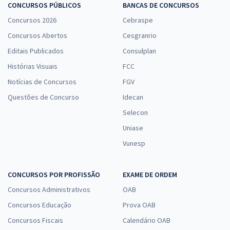
CONCURSOS PÚBLICOS
BANCAS DE CONCURSOS
Concursos 2026
Cebraspe
Concursos Abertos
Cesgranrio
Editais Publicados
Consulplan
Histórias Visuais
FCC
Notícias de Concursos
FGV
Questões de Concurso
Idecan
Selecon
Uniase
Vunesp
CONCURSOS POR PROFISSÃO
EXAME DE ORDEM
Concursos Administrativos
OAB
Concursos Educação
Prova OAB
Concursos Fiscais
Calendário OAB