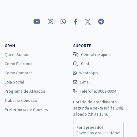
GRAN
SUPORTE
Quem Somos
Central de ajuda
Como Funciona
Chat
Como Comprar
WhatsApp
Loja Social
E-mail
Programa de Afiliados
Telefone: 3003-0894
Trabalhe Conosco
Horário de atendimento:
segunda a sexta (8h às 20h),
Preferência de Cookies
sábado (9h às 13h).
Foi aprovado?
Envie-nos a sua história!