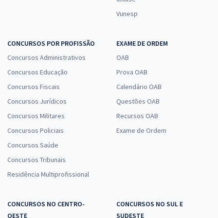
Vunesp
CONCURSOS POR PROFISSÃO
EXAME DE ORDEM
Concursos Administrativos
OAB
Concursos Educação
Prova OAB
Concursos Fiscais
Calendário OAB
Concursos Jurídicos
Questões OAB
Concursos Militares
Recursos OAB
Concursos Policiais
Exame de Ordem
Concursos Saúde
Concursos Tribunais
Residência Multiprofissional
CONCURSOS NO CENTRO-
CONCURSOS NO SUL E
OESTE
SUDESTE