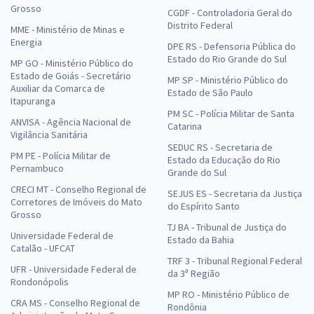
Grosso
CGDF - Controladoria Geral do
Distrito Federal
MME - Ministério de Minas e
Energia
DPE RS - Defensoria Pública do
Estado do Rio Grande do Sul
MP GO - Ministério Público do
Estado de Goiás - Secretário
MP SP - Ministério Público do
Auxiliar da Comarca de
Estado de São Paulo
Itapuranga
PM SC - Polícia Militar de Santa
ANVISA - Agência Nacional de
Catarina
Vigilância Sanitária
SEDUC RS - Secretaria de
PM PE - Polícia Militar de
Estado da Educação do Rio
Pernambuco
Grande do Sul
CRECI MT - Conselho Regional de
SEJUS ES - Secretaria da Justiça
Corretores de Imóveis do Mato
do Espírito Santo
Grosso
TJ BA - Tribunal de Justiça do
Universidade Federal de
Estado da Bahia
Catalão - UFCAT
TRF 3 - Tribunal Regional Federal
UFR - Universidade Federal de
da 3ª Região
Rondonópolis
MP RO - Ministério Público de
CRA MS - Conselho Regional de
Rondônia