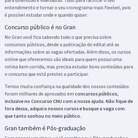
entendimento e tornar o seu cronograma mais flexível, pois
é possível estudar onde e quando quiser.
Concurso público é no Gran
No Gran você fica sabendo tudo o que precisa sobre
concursos públicos, desde a publicação do edital até as
informações sobre as vagas ofertadas. Além disso, os cursos
online que oferecemos são ideais para quem possui uma
rotina bem corrida, mas precisa estudar bons conteúdos para
o concurso que está prestes a participar.
Temos muita confiança na qualidade dos nossos conteúdos:
foram milhares de aprovados em
concursos públicos,
inclusive no
Concurso CNU
com a nossa ajuda. Não fique de
fora dessa, adquira nossos cursos e busque a vaga com
que tanto sonhou no meio público.
Gran também é Pós-graduação
Com apenas um clique, você escolhe a sua Pós-graduação e