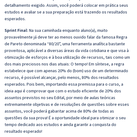
detalhamento exigido. Assim, você poderá colocar em prática seus
estudos e avaliar se a sua preparação está trazendo os resultados
esperados.
Sprint Final:
Na sua caminhada enquanto aluno(a), muito
provavelmente já deve ter ao menos ouvido falar da famosa Regra
de Pareto denominada “80/20”, uma ferramenta analítica bastante
proveitosa, aplicável a diversas áreas da vida cotidiana e que visa à
otimização de esforços e à boa utilização de recursos, tais como um
dos mais preciosos nos dias atuais: O tempo! Em síntese, a regra
estabelece que com apenas 20% do (bom) uso de um determinado
recurso, é possível alcançar, pelo menos, 80% dos resultados
esperados. Pois bem, importando essa premissa para o curso, a
ideia aqui é comprovar que com o estudo eficiente de 20% dos
assuntos previstos no seu Edital, por meio de aulas teóricas
extremamente objetivas e de resoluções de questões sobre esses
assuntos, você poderá gabaritar acima de 80% de todas as
questões da sua prova! É a oportunidade ideal para otimizar o seu
tempo dedicado aos estudos e ainda garantir a conquista do
resultado esperado!