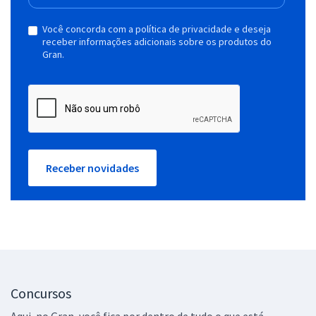
Você concorda com a política de privacidade e deseja
receber informações adicionais sobre os produtos do
Gran.
Receber novidades
Concursos
Aqui, no Gran, você fica por dentro de tudo o que está