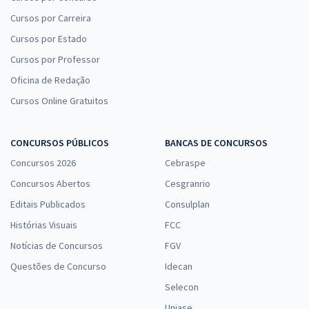
Cursos por Carreira
Cursos por Estado
Cursos por Professor
Oficina de Redação
Cursos Online Gratuitos
CONCURSOS PÚBLICOS
BANCAS DE CONCURSOS
Concursos 2026
Cebraspe
Concursos Abertos
Cesgranrio
Editais Publicados
Consulplan
Histórias Visuais
FCC
Notícias de Concursos
FGV
Questões de Concurso
Idecan
Selecon
Uniase