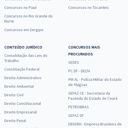
Concursos no Piauí
Concursos no Tocantins
Concursos no Rio Grande do
Norte
Concursos em Sergipe
CONTEÚDO JURÍDICO
CONCURSOS MAIS
PROCURADOS
Consolidação das Leis do
Trabalho
SEDES
Constituição Federal
PC DF - DELTA
Direito Administrativo
PM AL - Polícia Militar do Estado
de Alagoas
Direito Ambiental
SEFAZ CE - Secretaria da
Direito Civil
Fazenda do Estado do Ceará
Direito Constitucional
PETROBRAS
Direito Empresarial
SEFAZ DF
Direito Penal
EBSERH - Empresa Brasileira de