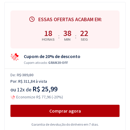
ESSAS OFERTAS ACABAM EM:
18
38
21
:
:
HORAS
MIN
SEG
Cupom de 20% de desconto
Cupom ativado:
GRAN20-OFF
De:
R$ 389,80
Por:
R$ 311,84
à vista
R$ 25,99
ou
12x de
Economize R$ 77,96 (-20%)
Comprar agora
Garantia de devolução do dinheiro em 7 dias.