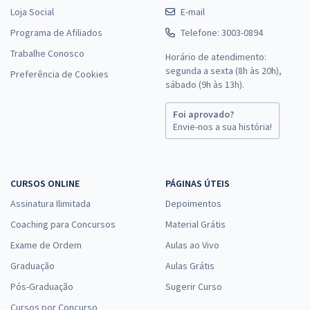
Loja Social
E-mail
Programa de Afiliados
Telefone: 3003-0894
Trabalhe Conosco
Horário de atendimento:
segunda a sexta (8h às 20h),
Preferência de Cookies
sábado (9h às 13h).
Foi aprovado?
Envie-nos a sua história!
CURSOS ONLINE
PÁGINAS ÚTEIS
Assinatura Ilimitada
Depoimentos
Coaching para Concursos
Material Grátis
Exame de Ordem
Aulas ao Vivo
Graduação
Aulas Grátis
Pós-Graduação
Sugerir Curso
Cursos por Concurso