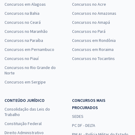
Concursos em Alagoas
Concursos no Acre
Concursos na Bahia
Concursos no Amazonas
Concursos no Ceará
Concursos no Amapá
Concursos no Maranhão
Concursos no Pará
Concursos na Paraíba
Concursos em Rondônia
Concursos em Pernambuco
Concursos em Roraima
Concursos no Piauí
Concursos no Tocantins
Concursos no Rio Grande do
Norte
Concursos em Sergipe
CONTEÚDO JURÍDICO
CONCURSOS MAIS
PROCURADOS
Consolidação das Leis do
Trabalho
SEDES
Constituição Federal
PC DF - DELTA
Direito Administrativo
PM AL - Polícia Militar do Estado