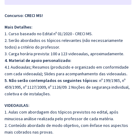
Concurso: CRECI MS!
Mais Detalhes:
1. Curso baseado no Edital nº 01/2020 - CRECI MS.
2. Serão abordados os tópicos relevantes (não necessariamente
todos) a critério do professor.
3. Carga horária prevista: 100 a 123 videoaulas, aproximadamente.
4. Material de apoio personalizado:
4.1 Audioaulas; Resumos (produzido e organizado em conformidade
com cada videoaula); Slides para acompanhamento das videoaulas
.
5. Não serão contemplados os seguintes tópicos:
nº 199/1985, nº
459/1995, nº 1127/2009, nº 1126/09. 2 Noções de segurança individual,
coletiva e de instalações.
VIDEOAULAS:
1. Aulas com abordagem dos tópicos previstos no edital, após
minuciosa análise realizada pelo professor de cada matéria.
2. Conteúdo abordado de modo objetivo, com ênfase nos aspectos
mais cobrados nas provas.