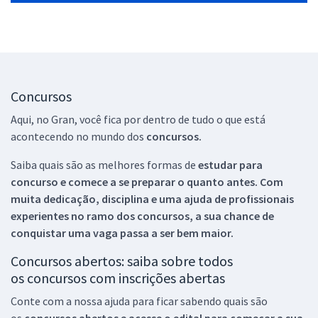
Concursos
Aqui, no Gran, você fica por dentro de tudo o que está
acontecendo no mundo dos
concursos.
Saiba quais são as melhores formas de
estudar para
concurso e comece a se preparar o quanto antes. Com
muita dedicação, disciplina e uma ajuda de profissionais
experientes no ramo dos
concursos, a sua chance de
conquistar uma vaga passa a ser bem maior.
Concursos abertos: saiba sobre todos
os concursos com inscrições abertas
Conte com a nossa ajuda para ficar sabendo quais são
os
concursos abertos e acesse o edital para começar a sua