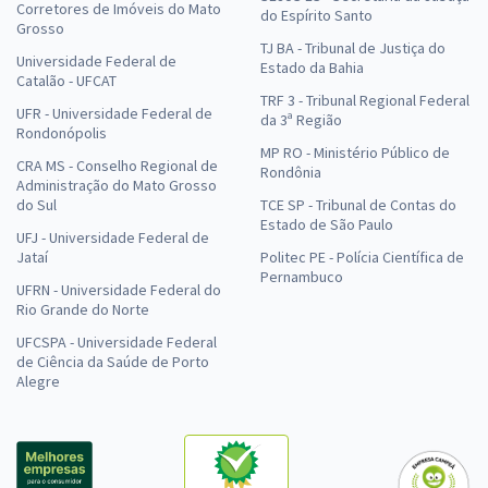
Corretores de Imóveis do Mato
do Espírito Santo
Grosso
TJ BA - Tribunal de Justiça do
Universidade Federal de
Estado da Bahia
Catalão - UFCAT
TRF 3 - Tribunal Regional Federal
UFR - Universidade Federal de
da 3ª Região
Rondonópolis
MP RO - Ministério Público de
CRA MS - Conselho Regional de
Rondônia
Administração do Mato Grosso
do Sul
TCE SP - Tribunal de Contas do
Estado de São Paulo
UFJ - Universidade Federal de
Jataí
Politec PE - Polícia Científica de
Pernambuco
UFRN - Universidade Federal do
Rio Grande do Norte
UFCSPA - Universidade Federal
de Ciência da Saúde de Porto
Alegre