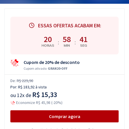
ESSAS OFERTAS ACABAM EM:
20
58
40
:
:
HORAS
MIN
SEG
Cupom de 20% de desconto
Cupom ativado:
GRAN20-OFF
De:
R$ 229,90
Por:
R$ 183,92
à vista
R$ 15,33
ou
12x de
Economize R$ 45,98 (-20%)
Comprar agora