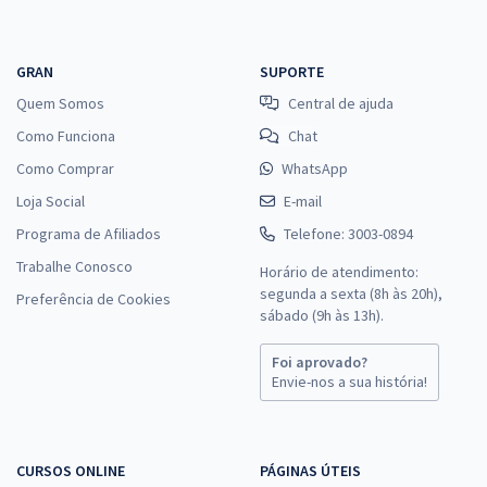
GRAN
SUPORTE
Quem Somos
Central de ajuda
Como Funciona
Chat
Como Comprar
WhatsApp
Loja Social
E-mail
Programa de Afiliados
Telefone: 3003-0894
Trabalhe Conosco
Horário de atendimento:
segunda a sexta (8h às 20h),
Preferência de Cookies
sábado (9h às 13h).
Foi aprovado?
Envie-nos a sua história!
CURSOS ONLINE
PÁGINAS ÚTEIS