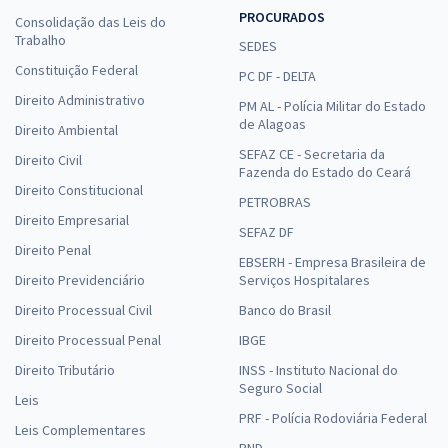
PROCURADOS
Consolidação das Leis do
Trabalho
SEDES
Constituição Federal
PC DF - DELTA
Direito Administrativo
PM AL - Polícia Militar do Estado
de Alagoas
Direito Ambiental
SEFAZ CE - Secretaria da
Direito Civil
Fazenda do Estado do Ceará
Direito Constitucional
PETROBRAS
Direito Empresarial
SEFAZ DF
Direito Penal
EBSERH - Empresa Brasileira de
Direito Previdenciário
Serviços Hospitalares
Direito Processual Civil
Banco do Brasil
Direito Processual Penal
IBGE
Direito Tributário
INSS - Instituto Nacional do
Seguro Social
Leis
PRF - Polícia Rodoviária Federal
Leis Complementares
PND