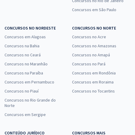
Concursos no Rio de Janeiro
Concursos em São Paulo
CONCURSOS NO NORDESTE
CONCURSOS NO NORTE
Concursos em Alagoas
Concursos no Acre
Concursos na Bahia
Concursos no Amazonas
Concursos no Ceará
Concursos no Amapá
Concursos no Maranhão
Concursos no Pará
Concursos na Paraíba
Concursos em Rondônia
Concursos em Pernambuco
Concursos em Roraima
Concursos no Piauí
Concursos no Tocantins
Concursos no Rio Grande do
Norte
Concursos em Sergipe
CONTEÚDO JURÍDICO
CONCURSOS MAIS