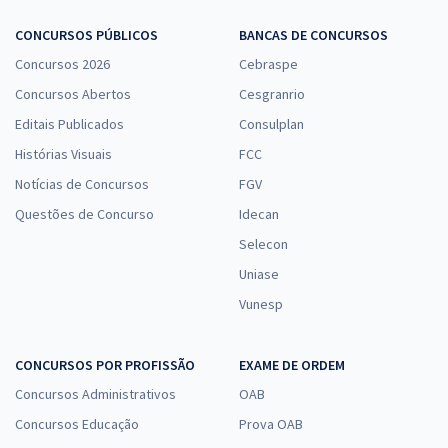
CONCURSOS PÚBLICOS
BANCAS DE CONCURSOS
Concursos 2026
Cebraspe
Concursos Abertos
Cesgranrio
Editais Publicados
Consulplan
Histórias Visuais
FCC
Notícias de Concursos
FGV
Questões de Concurso
Idecan
Selecon
Uniase
Vunesp
CONCURSOS POR PROFISSÃO
EXAME DE ORDEM
Concursos Administrativos
OAB
Concursos Educação
Prova OAB