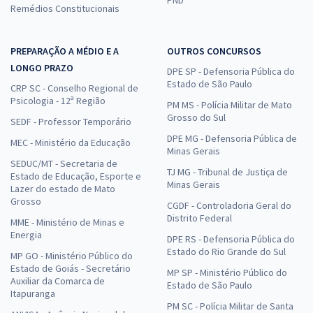
Remédios Constitucionais
PREPARAÇÃO A MÉDIO E A
OUTROS CONCURSOS
LONGO PRAZO
DPE SP - Defensoria Pública do
Estado de São Paulo
CRP SC - Conselho Regional de
Psicologia - 12ª Região
PM MS - Polícia Militar de Mato
Grosso do Sul
SEDF - Professor Temporário
DPE MG - Defensoria Pública de
MEC - Ministério da Educação
Minas Gerais
SEDUC/MT - Secretaria de
TJ MG - Tribunal de Justiça de
Estado de Educação, Esporte e
Minas Gerais
Lazer do estado de Mato
Grosso
CGDF - Controladoria Geral do
Distrito Federal
MME - Ministério de Minas e
Energia
DPE RS - Defensoria Pública do
Estado do Rio Grande do Sul
MP GO - Ministério Público do
Estado de Goiás - Secretário
MP SP - Ministério Público do
Auxiliar da Comarca de
Estado de São Paulo
Itapuranga
PM SC - Polícia Militar de Santa