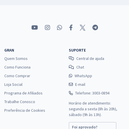
GRAN
SUPORTE
Quem Somos
Central de ajuda
Como Funciona
Chat
Como Comprar
WhatsApp
Loja Social
E-mail
Programa de Afiliados
Telefone: 3003-0894
Trabalhe Conosco
Horário de atendimento:
segunda a sexta (8h às 20h),
Preferência de Cookies
sábado (9h às 13h).
Foi aprovado?