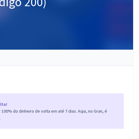
ódigo 200)
lta!
100% do dinheiro de volta em até 7 dias. Aqui, no Gran, é
.