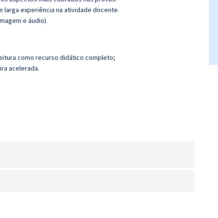
m larga experiência na atividade docente.
(imagem e áudio).
eitura como recurso didático completo;
ira acelerada.