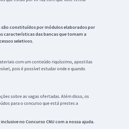
s são constituídos por módulos elaborados por
s características das bancas que tomam a
essos seletivos.
materiais com um conteúdo riquíssimo, apostilas
xível, pois é possível estudar onde e quando
ações sobre as vagas ofertadas. Além disso, os
údos para o concurso que está prestes a
 inclusive no
Concurso CNU
com a nossa ajuda.