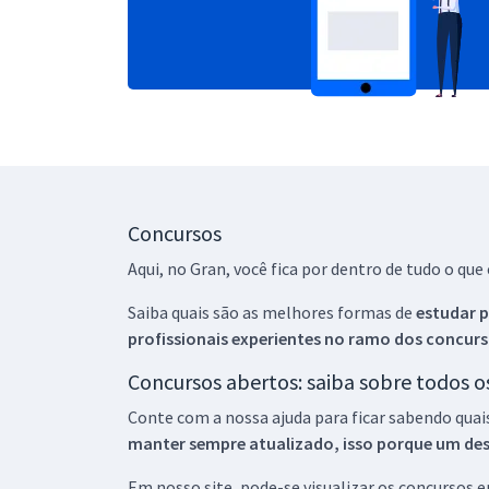
Concursos
Aqui, no Gran, você fica por dentro de tudo o q
Saiba quais são as melhores formas de
estudar p
profissionais experientes no ramo dos
concurs
Concursos abertos: saiba sobre todos 
Conte com a nossa ajuda para ficar sabendo quai
manter sempre atualizado, isso porque um descu
Em nosso site, pode-se visualizar os concursos