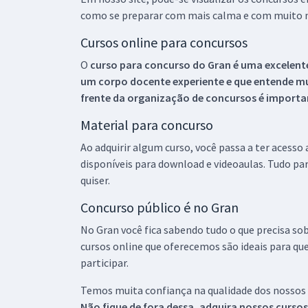
como se preparar com mais calma e com muito m
Cursos online para concursos
O
curso para concurso do Gran é uma excelente
um corpo docente experiente e que entende m
frente da organização de concursos é importan
Material para concurso
Ao adquirir algum curso, você passa a ter acesso
disponíveis para download e videoaulas. Tudo par
quiser.
Concurso público é no Gran
No Gran você fica sabendo tudo o que precisa sob
cursos online que oferecemos são ideais para qu
participar.
Temos muita confiança na qualidade dos nossos
Não fique de fora dessa, adquira nossos curso