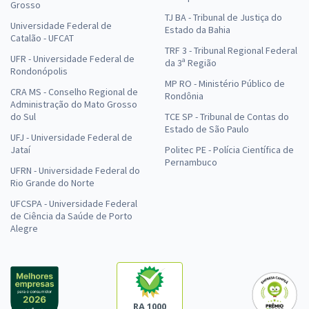
Grosso
TJ BA - Tribunal de Justiça do
Universidade Federal de
Estado da Bahia
Catalão - UFCAT
TRF 3 - Tribunal Regional Federal
UFR - Universidade Federal de
da 3ª Região
Rondonópolis
MP RO - Ministério Público de
CRA MS - Conselho Regional de
Rondônia
Administração do Mato Grosso
do Sul
TCE SP - Tribunal de Contas do
Estado de São Paulo
UFJ - Universidade Federal de
Jataí
Politec PE - Polícia Científica de
Pernambuco
UFRN - Universidade Federal do
Rio Grande do Norte
UFCSPA - Universidade Federal
de Ciência da Saúde de Porto
Alegre
RA 1000