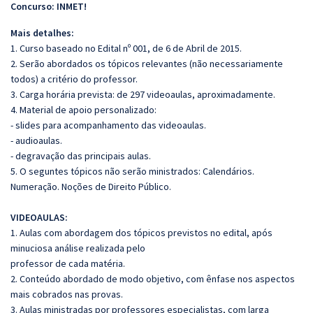
Concurso: INMET!
Mais detalhes:
1. Curso baseado no Edital nº 001, de 6 de Abril de 2015.
2. Serão abordados os tópicos relevantes (não necessariamente
todos) a critério do professor.
3. Carga horária prevista: de 297 videoaulas, aproximadamente.
4. Material de apoio personalizado:
- slides para acompanhamento das videoaulas.
- audioaulas.
- degravação das principais aulas.
5. O seguntes tópicos não serão ministrados: Calendários.
Numeração. Noções de Direito Público.
VIDEOAULAS:
1. Aulas com abordagem dos tópicos previstos no edital, após
minuciosa análise realizada pelo
professor de cada matéria.
2. Conteúdo abordado de modo objetivo, com ênfase nos aspectos
mais cobrados nas provas.
3. Aulas ministradas por professores especialistas, com larga