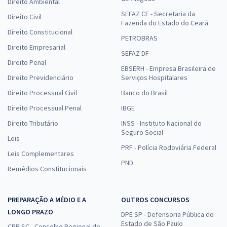
Direito Ambiental
SEFAZ CE - Secretaria da
Direito Civil
Fazenda do Estado do Ceará
Direito Constitucional
PETROBRAS
Direito Empresarial
SEFAZ DF
Direito Penal
EBSERH - Empresa Brasileira de
Direito Previdenciário
Serviços Hospitalares
Direito Processual Civil
Banco do Brasil
Direito Processual Penal
IBGE
Direito Tributário
INSS - Instituto Nacional do
Seguro Social
Leis
PRF - Polícia Rodoviária Federal
Leis Complementares
PND
Remédios Constitucionais
PREPARAÇÃO A MÉDIO E A
OUTROS CONCURSOS
LONGO PRAZO
DPE SP - Defensoria Pública do
Estado de São Paulo
CRP SC - Conselho Regional de