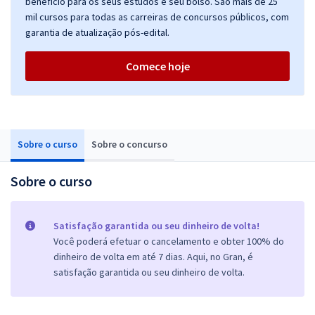
benefício para os seus estudos e seu bolso. São mais de 25
mil cursos para todas as carreiras de concursos públicos, com
garantia de atualização pós-edital.
Comece hoje
Sobre o curso
Sobre o concurso
Sobre o curso
Satisfação garantida ou seu dinheiro de volta!
Você poderá efetuar o cancelamento e obter 100% do
dinheiro de volta em até 7 dias. Aqui, no Gran, é
satisfação garantida ou seu dinheiro de volta.