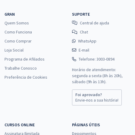
GRAN
SUPORTE
Quem Somos
Central de ajuda
Como Funciona
Chat
Como Comprar
WhatsApp
Loja Social
E-mail
Programa de Afiliados
Telefone: 3003-0894
Trabalhe Conosco
Horário de atendimento:
segunda a sexta (8h às 20h),
Preferência de Cookies
sábado (9h às 13h).
Foi aprovado?
Envie-nos a sua história!
CURSOS ONLINE
PÁGINAS ÚTEIS
Assinatura Ilimitada
Depoimentos