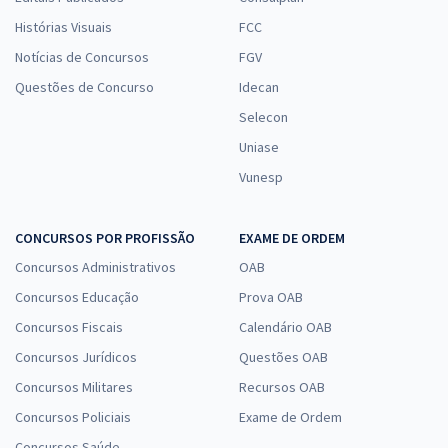
Histórias Visuais
FCC
Notícias de Concursos
FGV
Questões de Concurso
Idecan
Selecon
Uniase
Vunesp
CONCURSOS POR PROFISSÃO
EXAME DE ORDEM
Concursos Administrativos
OAB
Concursos Educação
Prova OAB
Concursos Fiscais
Calendário OAB
Concursos Jurídicos
Questões OAB
Concursos Militares
Recursos OAB
Concursos Policiais
Exame de Ordem
Concursos Saúde