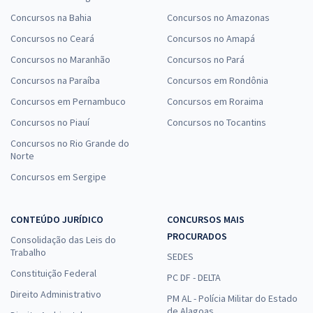
Concursos na Bahia
Concursos no Amazonas
Concursos no Ceará
Concursos no Amapá
Concursos no Maranhão
Concursos no Pará
Concursos na Paraíba
Concursos em Rondônia
Concursos em Pernambuco
Concursos em Roraima
Concursos no Piauí
Concursos no Tocantins
Concursos no Rio Grande do
Norte
Concursos em Sergipe
CONTEÚDO JURÍDICO
CONCURSOS MAIS
PROCURADOS
Consolidação das Leis do
Trabalho
SEDES
Constituição Federal
PC DF - DELTA
Direito Administrativo
PM AL - Polícia Militar do Estado
de Alagoas