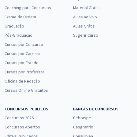
Coaching para Concursos
Material Grátis
Exame de Ordem
Aulas ao Vivo
Graduação
Aulas Grátis
Pós-Graduação
Sugerir Curso
Cursos por Concurso
Cursos por Carreira
Cursos por Estado
Cursos por Professor
Oficina de Redação
Cursos Online Gratuitos
CONCURSOS PÚBLICOS
BANCAS DE CONCURSOS
Concursos 2026
Cebraspe
Concursos Abertos
Cesgranrio
Editais Publicados
Consulplan