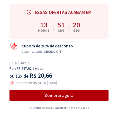
ESSAS OFERTAS ACABAM EM:
13
51
19
:
:
HORAS
MIN
SEG
Cupom de 20% de desconto
Cupom ativado:
GRAN20-OFF
De:
R$ 309,90
Por:
R$ 247,92
à vista
R$ 20,66
ou
12x de
Economize R$ 61,98 (-20%)
Comprar agora
Garantia de devolução do dinheiro em 7 dias.