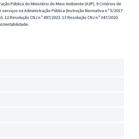
ação Pública do Ministério do Meio Ambiente (A3P). 9 Critérios de
serviços na Administração Pública (Instrução Normativa n.º 5/2017
). 12 Resolução CNJ n.º 497/2023. 13 Resolução CNJ n.º 347/2020.
ustentabilidade.