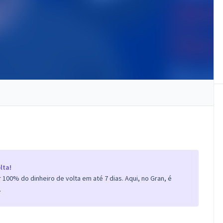
lta!
100% do dinheiro de volta em até 7 dias. Aqui, no Gran, é
.