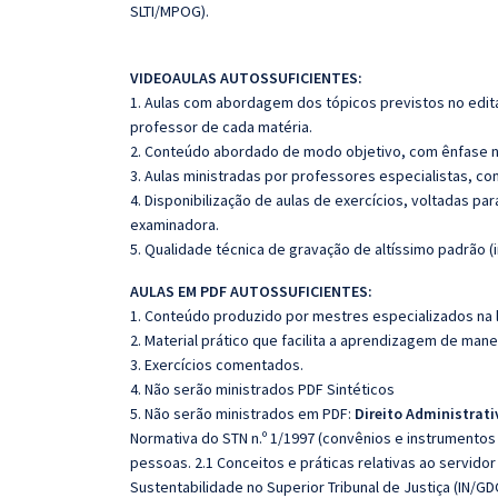
SLTI/MPOG).
VIDEOAULAS AUTOSSUFICIENTES:
1. Aulas com abordagem dos tópicos previstos no edita
professor de cada matéria.
2. Conteúdo abordado de modo objetivo, com ênfase n
3. Aulas ministradas por professores especialistas, co
4. Disponibilização de aulas de exercícios, voltadas pa
examinadora.
5. Qualidade técnica de gravação de altíssimo padrão 
AULAS EM PDF AUTOSSUFICIENTES:
1. Conteúdo produzido por mestres especializados na 
2. Material prático que facilita a aprendizagem de mane
3. Exercícios comentados.
4. Não serão ministrados PDF Sintéticos
5. Não serão ministrados em PDF:
Direito Administrati
Normativa do STN n.º 1/1997 (convênios e instrumento
pessoas. 2.1 Conceitos e práticas relativas ao servidor
Sustentabilidade no Superior Tribunal de Justiça (IN/G