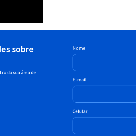
des sobre
Nome
ro da sua área de
E-mail
Celular