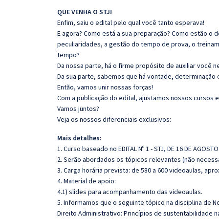
QUE VENHA O STJ!
Enfim, saiu o edital pelo qual você tanto esperava!
E agora? Como está a sua preparação? Como estão o 
peculiaridades, a gestão do tempo de prova, o treina
tempo?
Da nossa parte, há o firme propósito de auxiliar você 
Da sua parte, sabemos que há vontade, determinação 
Então, vamos unir nossas forças!
Com a publicação do edital, ajustamos nossos cursos e
Vamos juntos?
Veja os nossos diferenciais exclusivos:
Mais detalhes:
1. Curso baseado no EDITAL Nº 1 - STJ, DE 16 DE AGOSTO
2. Serão abordados os tópicos relevantes (não necessa
3. Carga horária prevista: de 580 a 600 videoaulas, ap
4. Material de apoio:
4.1) slides para acompanhamento das videoaulas.
5. Informamos que o seguinte tópico na disciplina de 
Direito Administrativo: Princípios de sustentabilidade nas