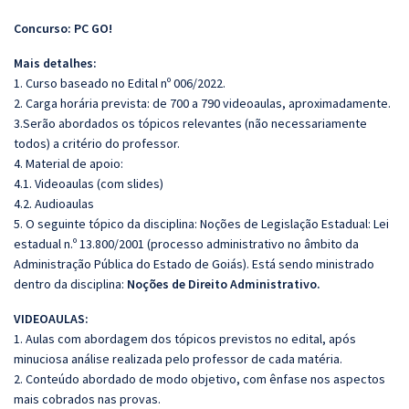
Concurso: PC GO!
Mais detalhes:
1. Curso baseado no Edital nº 006/2022.
2. Carga horária prevista: de 700 a 790 videoaulas, aproximadamente.
3.Serão abordados os tópicos relevantes (não necessariamente
todos) a critério do professor.
4. Material de apoio:
4.1. Videoaulas (com slides)
4.2. Audioaulas
5. O seguinte tópico da disciplina: Noções de Legislação Estadual: Lei
estadual n.º 13.800/2001 (processo administrativo no âmbito da
Administração Pública do Estado de Goiás). Está sendo ministrado
dentro da disciplina:
Noções de Direito Administrativo.
VIDEOAULAS:
1. Aulas com abordagem dos tópicos previstos no edital, após
minuciosa análise realizada pelo professor de cada matéria.
2. Conteúdo abordado de modo objetivo, com ênfase nos aspectos
mais cobrados nas provas.