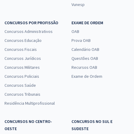
Vunesp
CONCURSOS POR PROFISSÃO
EXAME DE ORDEM
Concursos Administrativos
OAB
Concursos Educação
Prova OAB
Concursos Fiscais
Calendário OAB
Concursos Jurídicos
Questões OAB
Concursos Militares
Recursos OAB
Concursos Policiais
Exame de Ordem
Concursos Saúde
Concursos Tribunais
Residência Multiprofissional
CONCURSOS NO CENTRO-
CONCURSOS NO SUL E
OESTE
SUDESTE