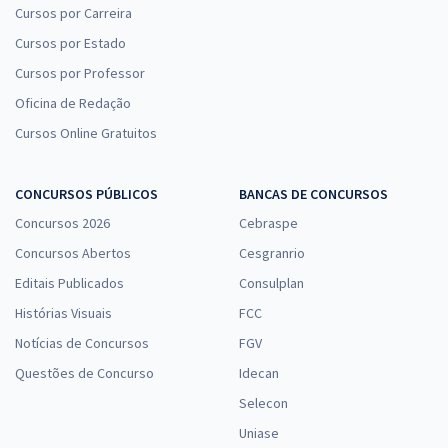
Cursos por Carreira
Cursos por Estado
Cursos por Professor
Oficina de Redação
Cursos Online Gratuitos
CONCURSOS PÚBLICOS
BANCAS DE CONCURSOS
Concursos 2026
Cebraspe
Concursos Abertos
Cesgranrio
Editais Publicados
Consulplan
Histórias Visuais
FCC
Notícias de Concursos
FGV
Questões de Concurso
Idecan
Selecon
Uniase