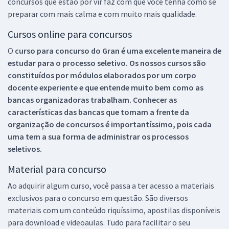
concursos que estão por vir faz com que você tenha como se
preparar com mais calma e com muito mais qualidade.
Cursos online para concursos
O
curso para concurso do Gran é uma excelente maneira de
estudar para o processo seletivo. Os nossos cursos são
constituídos por módulos elaborados por um corpo
docente experiente e que entende muito bem como as
bancas organizadoras trabalham. Conhecer as
características das bancas que tomam a frente da
organização de concursos é importantíssimo, pois cada
uma tem a sua forma de administrar os processos
seletivos.
Material para concurso
Ao adquirir algum curso, você passa a ter acesso a materiais
exclusivos para o concurso em questão. São diversos
materiais com um conteúdo riquíssimo, apostilas disponíveis
para download e videoaulas. Tudo para facilitar o seu