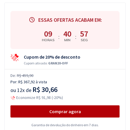
ESSAS OFERTAS ACABAM EM:
09
40
57
:
:
HORAS
MIN
SEG
Cupom de 20% de desconto
Cupom ativado:
GRAN20-OFF
De:
R$ 459,90
Por:
R$ 367,92
à vista
R$ 30,66
ou
12x de
Economize R$ 91,98 (-20%)
Comprar agora
Garantia de devolução do dinheiro em 7 dias.