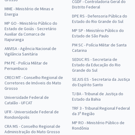
CGDF - Controladoria Geral do
Distrito Federal
MME - Ministério de Minas e
Energia
DPE RS - Defensoria Pública do
Estado do Rio Grande do Sul
MP GO - Ministério Público do
Estado de Goiás - Secretário
MP SP - Ministério Público do
Auxiliar da Comarca de
Estado de São Paulo
Itapuranga
PM SC - Polícia Militar de Santa
ANVISA - Agência Nacional de
Catarina
Vigilância Sanitária
SEDUC RS - Secretaria de
PM PE - Polícia Militar de
Estado da Educação do Rio
Pernambuco
Grande do Sul
CRECI MT - Conselho Regional de
SEJUS ES - Secretaria da Justiça
Corretores de Imóveis do Mato
do Espírito Santo
Grosso
TJ BA - Tribunal de Justiça do
Universidade Federal de
Estado da Bahia
Catalão - UFCAT
TRF 3 - Tribunal Regional Federal
UFR - Universidade Federal de
da 3ª Região
Rondonópolis
MP RO - Ministério Público de
CRA MS - Conselho Regional de
Rondônia
Administração do Mato Grosso