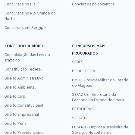
Concursos no Piauí
Concursos no Tocantins
Concursos no Rio Grande do
Norte
Concursos em Sergipe
CONTEÚDO JURÍDICO
CONCURSOS MAIS
PROCURADOS
Consolidação das Leis do
Trabalho
SEDES
Constituição Federal
PC DF - DELTA
Direito Administrativo
PM AL - Polícia Militar do Estado
de Alagoas
Direito Ambiental
SEFAZ CE - Secretaria da
Direito Civil
Fazenda do Estado do Ceará
Direito Constitucional
PETROBRAS
Direito Empresarial
SEFAZ DF
Direito Penal
EBSERH - Empresa Brasileira de
Direito Previdenciário
Serviços Hospitalares