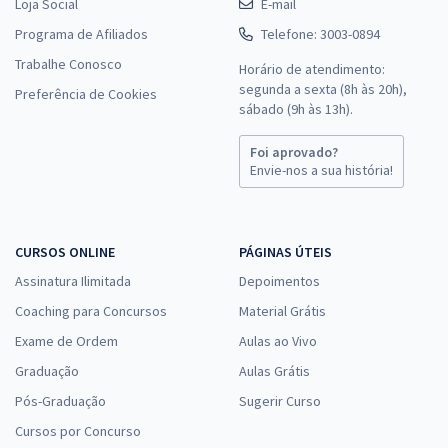
Loja Social
E-mail
Programa de Afiliados
Telefone: 3003-0894
Trabalhe Conosco
Horário de atendimento:
segunda a sexta (8h às 20h),
Preferência de Cookies
sábado (9h às 13h).
Foi aprovado?
Envie-nos a sua história!
CURSOS ONLINE
PÁGINAS ÚTEIS
Assinatura Ilimitada
Depoimentos
Coaching para Concursos
Material Grátis
Exame de Ordem
Aulas ao Vivo
Graduação
Aulas Grátis
Pós-Graduação
Sugerir Curso
Cursos por Concurso