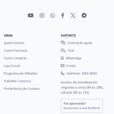
GRAN
SUPORTE
Quem Somos
Central de ajuda
Como Funciona
Chat
Como Comprar
WhatsApp
Loja Social
E-mail
Programa de Afiliados
Telefone: 3003-0894
Trabalhe Conosco
Horário de atendimento:
segunda a sexta (8h às 20h),
Preferência de Cookies
sábado (9h às 13h).
Foi aprovado?
Envie-nos a sua história!