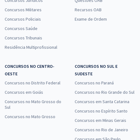
Concursos Jurídicos
Questões OAB
Concursos Militares
Recursos OAB
Concursos Policiais
Exame de Ordem
Concursos Saúde
Concursos Tribunais
Residência Multiprofissional
CONCURSOS NO CENTRO-
CONCURSOS NO SUL E
OESTE
SUDESTE
Concursos no Distrito Federal
Concursos no Paraná
Concursos em Goiás
Concursos no Rio Grande do Sul
Concursos no Mato Grosso do
Concursos em Santa Catarina
Sul
Concursos no Espírito Santo
Concursos no Mato Grosso
Concursos em Minas Gerais
Concursos no Rio de Janeiro
Concursos em São Paulo