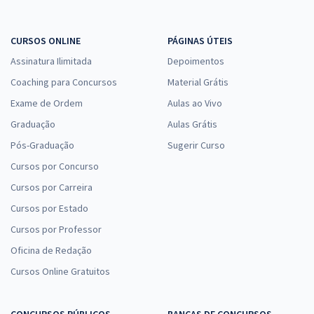
CURSOS ONLINE
PÁGINAS ÚTEIS
Assinatura Ilimitada
Depoimentos
Coaching para Concursos
Material Grátis
Exame de Ordem
Aulas ao Vivo
Graduação
Aulas Grátis
Pós-Graduação
Sugerir Curso
Cursos por Concurso
Cursos por Carreira
Cursos por Estado
Cursos por Professor
Oficina de Redação
Cursos Online Gratuitos
CONCURSOS PÚBLICOS
BANCAS DE CONCURSOS