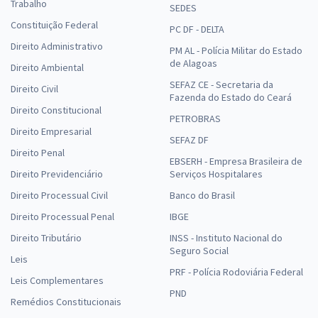
Trabalho
SEDES
Constituição Federal
PC DF - DELTA
Direito Administrativo
PM AL - Polícia Militar do Estado
de Alagoas
Direito Ambiental
SEFAZ CE - Secretaria da
Direito Civil
Fazenda do Estado do Ceará
Direito Constitucional
PETROBRAS
Direito Empresarial
SEFAZ DF
Direito Penal
EBSERH - Empresa Brasileira de
Direito Previdenciário
Serviços Hospitalares
Direito Processual Civil
Banco do Brasil
Direito Processual Penal
IBGE
Direito Tributário
INSS - Instituto Nacional do
Seguro Social
Leis
PRF - Polícia Rodoviária Federal
Leis Complementares
PND
Remédios Constitucionais