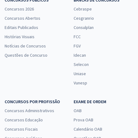
Concursos 2026
Cebraspe
Concursos Abertos
Cesgranrio
Editais Publicados
Consulplan
Histórias Visuais
FCC
Notícias de Concursos
FGV
Questões de Concurso
Idecan
Selecon
Uniase
Vunesp
CONCURSOS POR PROFISSÃO
EXAME DE ORDEM
Concursos Administrativos
OAB
Concursos Educação
Prova OAB
Concursos Fiscais
Calendário OAB