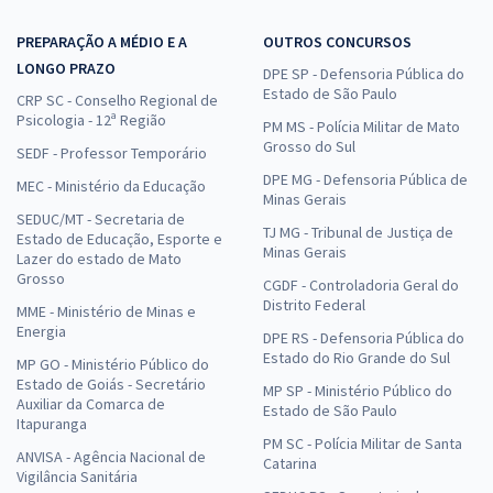
PREPARAÇÃO A MÉDIO E A
OUTROS CONCURSOS
LONGO PRAZO
DPE SP - Defensoria Pública do
Estado de São Paulo
CRP SC - Conselho Regional de
Psicologia - 12ª Região
PM MS - Polícia Militar de Mato
Grosso do Sul
SEDF - Professor Temporário
DPE MG - Defensoria Pública de
MEC - Ministério da Educação
Minas Gerais
SEDUC/MT - Secretaria de
TJ MG - Tribunal de Justiça de
Estado de Educação, Esporte e
Minas Gerais
Lazer do estado de Mato
Grosso
CGDF - Controladoria Geral do
Distrito Federal
MME - Ministério de Minas e
Energia
DPE RS - Defensoria Pública do
Estado do Rio Grande do Sul
MP GO - Ministério Público do
Estado de Goiás - Secretário
MP SP - Ministério Público do
Auxiliar da Comarca de
Estado de São Paulo
Itapuranga
PM SC - Polícia Militar de Santa
ANVISA - Agência Nacional de
Catarina
Vigilância Sanitária