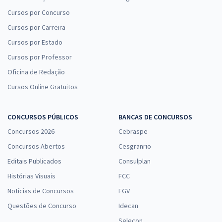
Cursos por Concurso
Cursos por Carreira
Cursos por Estado
Cursos por Professor
Oficina de Redação
Cursos Online Gratuitos
CONCURSOS PÚBLICOS
BANCAS DE CONCURSOS
Concursos 2026
Cebraspe
Concursos Abertos
Cesgranrio
Editais Publicados
Consulplan
Histórias Visuais
FCC
Notícias de Concursos
FGV
Questões de Concurso
Idecan
Selecon