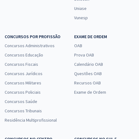
Uniase
Vunesp
CONCURSOS POR PROFISSÃO
EXAME DE ORDEM
Concursos Administrativos
OAB
Concursos Educação
Prova OAB
Concursos Fiscais
Calendário OAB
Concursos Jurídicos
Questões OAB
Concursos Militares
Recursos OAB
Concursos Policiais
Exame de Ordem
Concursos Saúde
Concursos Tribunais
Residência Multiprofissional
CONCURSOS NO CENTRO-
CONCURSOS NO SUL E