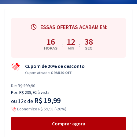
ESSAS OFERTAS ACABAM EM:
16
12
38
:
:
HORAS
MIN
SEG
Cupom de 20% de desconto
Cupom ativado:
GRAN20-OFF
De:
R$ 299,90
Por:
R$ 239,92
à vista
R$ 19,99
ou
12x de
Economize R$ 59,98 (-20%)
Comprar agora