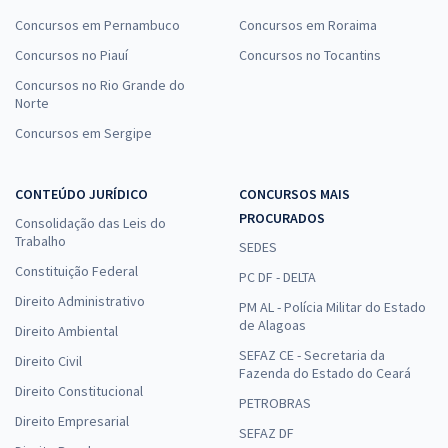
Concursos em Pernambuco
Concursos em Roraima
Concursos no Piauí
Concursos no Tocantins
Concursos no Rio Grande do
Norte
Concursos em Sergipe
CONTEÚDO JURÍDICO
CONCURSOS MAIS
PROCURADOS
Consolidação das Leis do
Trabalho
SEDES
Constituição Federal
PC DF - DELTA
Direito Administrativo
PM AL - Polícia Militar do Estado
de Alagoas
Direito Ambiental
SEFAZ CE - Secretaria da
Direito Civil
Fazenda do Estado do Ceará
Direito Constitucional
PETROBRAS
Direito Empresarial
SEFAZ DF