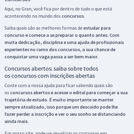
Aqui, no Gran, você fica por dentro de tudo o que está
acontecendo no mundo dos
concursos.
Saiba quais são as melhores formas de
estudar para
concurso e comece a se preparar o quanto antes. Com
muita dedicação, disciplina e uma ajuda de profissionais
experientes no ramo dos
concursos, a sua chance de
conquistar uma vaga passa a ser bem maior.
Concursos abertos: saiba sobre todos
os concursos com inscrições abertas
Conte com a nossa ajuda para ficar sabendo quais são
os
concursos abertos e acesse o edital para começar a sua
trajetória de estudo. É muito importante se manter
sempre atualizado, isso porque um descuido pode lhe
fazer perder a inscrição e ver o seu sonho se distanciando
ainda mais.
Em nosso site, pode-se visualizar os concursos em