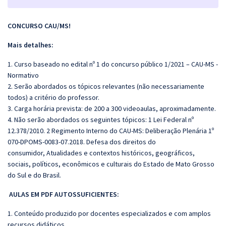
CONCURSO CAU/MS!
Mais detalhes:
1. Curso baseado no edital nº 1 do concurso público 1/2021 – CAU-MS -
Normativo
2. Serão abordados os tópicos relevantes (não necessariamente
todos) a critério do professor.
3. Carga horária prevista: de 200 a 300 videoaulas, aproximadamente.
4. Não serão abordados os seguintes tópicos: 1 Lei Federal nº
12.378/2010. 2 Regimento Interno do CAU-MS: Deliberação Plenária 1º
070-DPOMS-0083-07.2018. Defesa dos direitos do
consumidor, Atualidades e contextos históricos, geográficos,
sociais, políticos, econômicos e culturais do Estado de Mato Grosso
do Sul e do Brasil.
AULAS EM PDF AUTOSSUFICIENTES:
1. Conteúdo produzido por docentes especializados e com amplos
recursos didáticos.