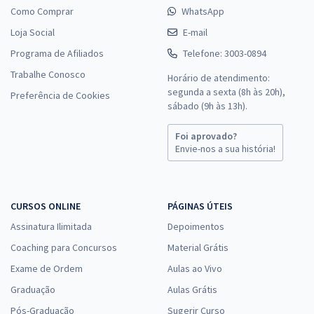
Como Comprar
WhatsApp
Loja Social
E-mail
Programa de Afiliados
Telefone: 3003-0894
Trabalhe Conosco
Horário de atendimento:
segunda a sexta (8h às 20h),
Preferência de Cookies
sábado (9h às 13h).
Foi aprovado?
Envie-nos a sua história!
CURSOS ONLINE
PÁGINAS ÚTEIS
Assinatura Ilimitada
Depoimentos
Coaching para Concursos
Material Grátis
Exame de Ordem
Aulas ao Vivo
Graduação
Aulas Grátis
Pós-Graduação
Sugerir Curso