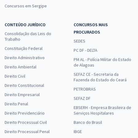
Concursos em Sergipe
CONTEÚDO JURÍDICO
CONCURSOS MAIS
PROCURADOS
Consolidação das Leis do
Trabalho
SEDES
Constituição Federal
PC DF - DELTA
Direito Administrativo
PM AL - Polícia Militar do Estado
de Alagoas
Direito Ambiental
SEFAZ CE - Secretaria da
Direito Civil
Fazenda do Estado do Ceará
Direito Constitucional
PETROBRAS
Direito Empresarial
SEFAZ DF
Direito Penal
EBSERH - Empresa Brasileira de
Direito Previdenciário
Serviços Hospitalares
Direito Processual Civil
Banco do Brasil
Direito Processual Penal
IBGE