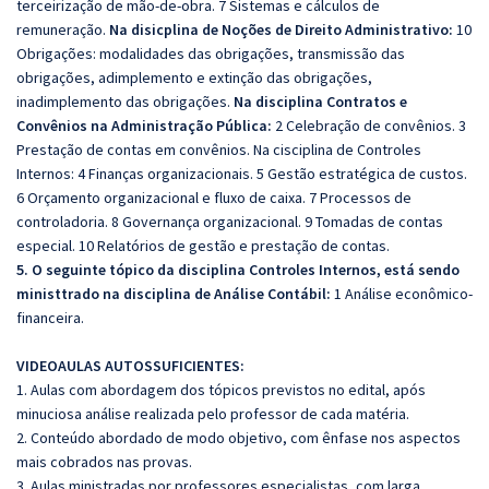
terceirização de mão-de-obra. 7 Sistemas e cálculos de
remuneração.
Na disicplina de Noções de Direito Administrativo:
10
Obrigações: modalidades das obrigações, transmissão das
obrigações, adimplemento e extinção das obrigações,
inadimplemento das obrigações.
Na disciplina Contratos e
Convênios na Administração Pública:
2 Celebração de convênios. 3
Prestação de contas em convênios. Na cisciplina de Controles
Internos: 4 Finanças organizacionais. 5 Gestão estratégica de custos.
6 Orçamento organizacional e fluxo de caixa. 7 Processos de
controladoria. 8 Governança organizacional. 9 Tomadas de contas
especial. 10 Relatórios de gestão e prestação de contas.
5. O seguinte tópico da disciplina Controles Internos, está sendo
ministtrado na disciplina de Análise Contábil:
1 Análise econômico-
financeira.
VIDEOAULAS AUTOSSUFICIENTES:
1. Aulas com abordagem dos tópicos previstos no edital, após
minuciosa análise realizada pelo professor de cada matéria.
2. Conteúdo abordado de modo objetivo, com ênfase nos aspectos
mais cobrados nas provas.
3. Aulas ministradas por professores especialistas, com larga