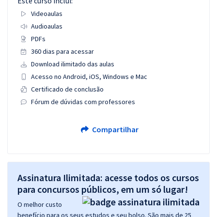
Este curso inclui:
Videoaulas
Audioaulas
PDFs
360 dias para acessar
Download ilimitado das aulas
Acesso no Android, iOS, Windows e Mac
Certificado de conclusão
Fórum de dúvidas com professores
Compartilhar
Assinatura Ilimitada: acesse todos os cursos
para concursos públicos, em um só lugar!
O melhor custo
benefício para os seus estudos e seu bolso. São mais de 25