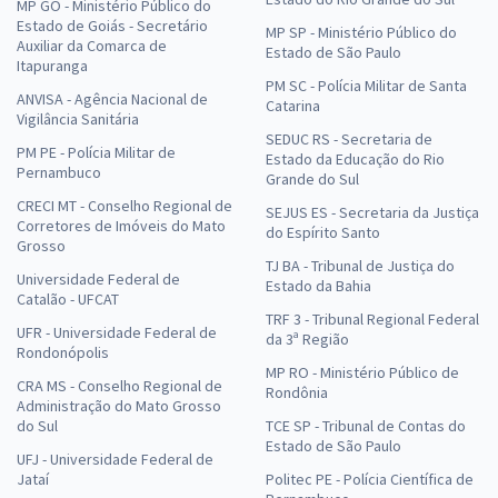
MP GO - Ministério Público do
Estado de Goiás - Secretário
MP SP - Ministério Público do
Auxiliar da Comarca de
Estado de São Paulo
Itapuranga
PM SC - Polícia Militar de Santa
ANVISA - Agência Nacional de
Catarina
Vigilância Sanitária
SEDUC RS - Secretaria de
PM PE - Polícia Militar de
Estado da Educação do Rio
Pernambuco
Grande do Sul
CRECI MT - Conselho Regional de
SEJUS ES - Secretaria da Justiça
Corretores de Imóveis do Mato
do Espírito Santo
Grosso
TJ BA - Tribunal de Justiça do
Universidade Federal de
Estado da Bahia
Catalão - UFCAT
TRF 3 - Tribunal Regional Federal
UFR - Universidade Federal de
da 3ª Região
Rondonópolis
MP RO - Ministério Público de
CRA MS - Conselho Regional de
Rondônia
Administração do Mato Grosso
do Sul
TCE SP - Tribunal de Contas do
Estado de São Paulo
UFJ - Universidade Federal de
Jataí
Politec PE - Polícia Científica de