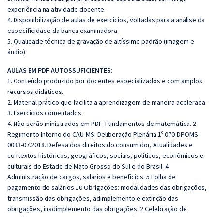
experiência na atividade docente.
4. Disponibilização de aulas de exercícios, voltadas para a análise da
especificidade da banca examinadora.
5. Qualidade técnica de gravação de altíssimo padrão (imagem e
áudio).
AULAS EM PDF AUTOSSUFICIENTES:
1. Conteúdo produzido por docentes especializados e com amplos
recursos didáticos.
2. Material prático que facilita a aprendizagem de maneira acelerada.
3. Exercícios comentados.
4. Não serão ministrados em PDF: Fundamentos de matemática. 2
Regimento Interno do CAU-MS: Deliberação Plenária 1º 070-DPOMS-
0083-07.2018. Defesa dos direitos do consumidor, Atualidades e
contextos históricos, geográficos, sociais, políticos, econômicos e
culturais do Estado de Mato Grosso do Sul e do Brasil. 4
Administração de cargos, salários e benefícios. 5 Folha de
pagamento de salários.10 Obrigações: modalidades das obrigações,
transmissão das obrigações, adimplemento e extinção das
obrigações, inadimplemento das obrigações. 2 Celebração de