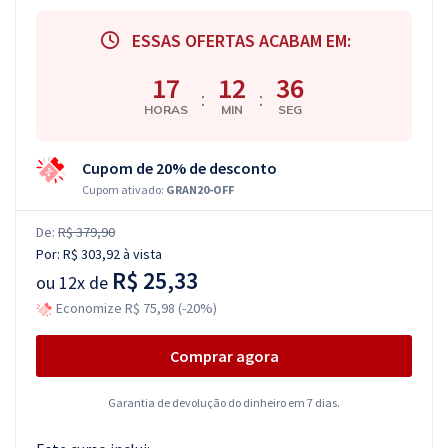
ESSAS OFERTAS ACABAM EM:
17
12
36
:
:
HORAS
MIN
SEG
Cupom de 20% de desconto
Cupom ativado:
GRAN20-OFF
De:
R$ 379,90
Por:
R$ 303,92
à vista
R$ 25,33
ou
12x de
Economize R$ 75,98 (-20%)
Comprar agora
Garantia de devolução do dinheiro em 7 dias.