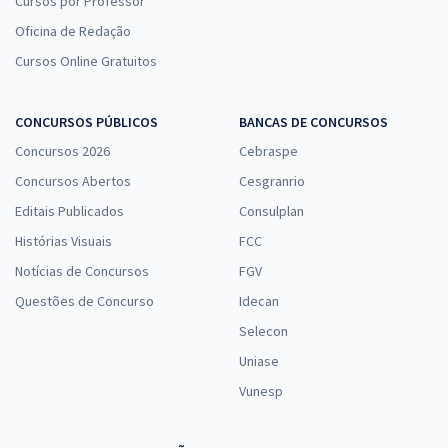
Cursos por Professor
Oficina de Redação
Cursos Online Gratuitos
CONCURSOS PÚBLICOS
BANCAS DE CONCURSOS
Concursos 2026
Cebraspe
Concursos Abertos
Cesgranrio
Editais Publicados
Consulplan
Histórias Visuais
FCC
Notícias de Concursos
FGV
Questões de Concurso
Idecan
Selecon
Uniase
Vunesp