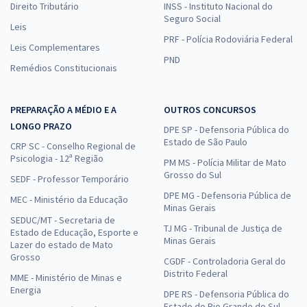
Direito Tributário
INSS - Instituto Nacional do
Seguro Social
Leis
PRF - Polícia Rodoviária Federal
Leis Complementares
PND
Remédios Constitucionais
PREPARAÇÃO A MÉDIO E A
OUTROS CONCURSOS
LONGO PRAZO
DPE SP - Defensoria Pública do
Estado de São Paulo
CRP SC - Conselho Regional de
Psicologia - 12ª Região
PM MS - Polícia Militar de Mato
Grosso do Sul
SEDF - Professor Temporário
DPE MG - Defensoria Pública de
MEC - Ministério da Educação
Minas Gerais
SEDUC/MT - Secretaria de
TJ MG - Tribunal de Justiça de
Estado de Educação, Esporte e
Minas Gerais
Lazer do estado de Mato
Grosso
CGDF - Controladoria Geral do
Distrito Federal
MME - Ministério de Minas e
Energia
DPE RS - Defensoria Pública do
Estado do Rio Grande do Sul