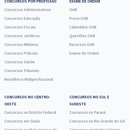
CONCURSOS POR PROFISSÃO
EXAME DE ORDEM
Concursos Administrativos
OAB
Concursos Educação
Prova OAB
Concursos Fiscais
Calendário OAB
Concursos Jurídicos
Questões OAB
Concursos Militares
Recursos OAB
Concursos Policiais
Exame de Ordem
Concursos Saúde
Concursos Tribunais
Residência Multiprofissional
CONCURSOS NO CENTRO-
CONCURSOS NO SUL E
OESTE
SUDESTE
Concursos no Distrito Federal
Concursos no Paraná
Concursos em Goiás
Concursos no Rio Grande do Sul
Concursos no Mato Grosso do
Concursos em Santa Catarina