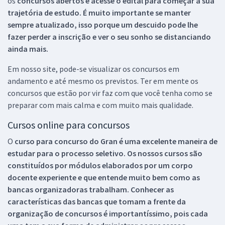
os
concursos abertos e acesse o edital para começar a sua
trajetória de estudo. É muito importante se manter
sempre atualizado, isso porque um descuido pode lhe
fazer perder a inscrição e ver o seu sonho se distanciando
ainda mais.
Em nosso site, pode-se visualizar os concursos em
andamento e até mesmo os previstos. Ter em mente os
concursos que estão por vir faz com que você tenha como se
preparar com mais calma e com muito mais qualidade.
Cursos online para concursos
O
curso para concurso do Gran é uma excelente maneira de
estudar para o processo seletivo. Os nossos cursos são
constituídos por módulos elaborados por um corpo
docente experiente e que entende muito bem como as
bancas organizadoras trabalham. Conhecer as
características das bancas que tomam a frente da
organização de concursos é importantíssimo, pois cada