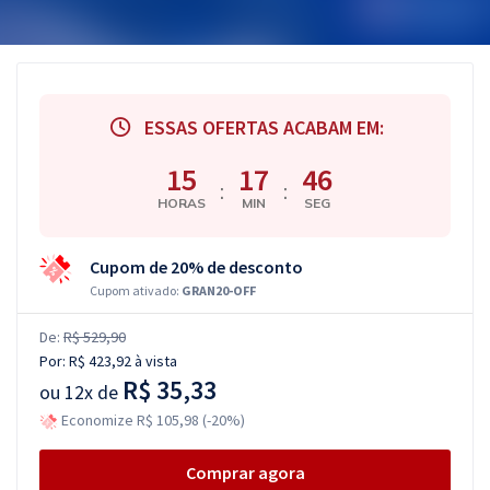
ESSAS OFERTAS ACABAM EM:
15
17
46
:
:
HORAS
MIN
SEG
Cupom de 20% de desconto
Cupom ativado:
GRAN20-OFF
De:
R$ 529,90
Por:
R$ 423,92
à vista
R$ 35,33
ou
12x de
Economize R$ 105,98 (-20%)
Comprar agora