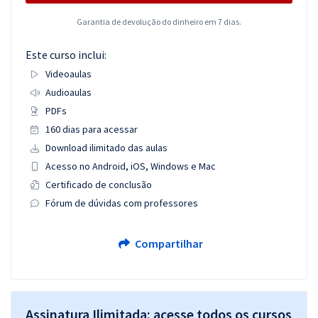
Garantia de devolução do dinheiro em 7 dias.
Este curso inclui:
Videoaulas
Audioaulas
PDFs
160 dias para acessar
Download ilimitado das aulas
Acesso no Android, iOS, Windows e Mac
Certificado de conclusão
Fórum de dúvidas com professores
Compartilhar
Assinatura Ilimitada: acesse todos os cursos