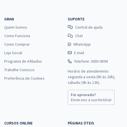
GRAN
SUPORTE
Quem Somos
Central de ajuda
Como Funciona
Chat
Como Comprar
WhatsApp
Loja Social
E-mail
Programa de Afiliados
Telefone: 3003-0894
Trabalhe Conosco
Horário de atendimento:
segunda a sexta (8h às 20h),
Preferência de Cookies
sábado (9h às 13h).
Foi aprovado?
Envie-nos a sua história!
CURSOS ONLINE
PÁGINAS ÚTEIS