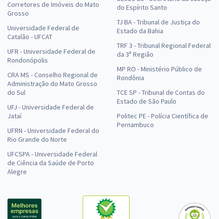
Corretores de Imóveis do Mato
do Espírito Santo
Grosso
TJ BA - Tribunal de Justiça do
Universidade Federal de
Estado da Bahia
Catalão - UFCAT
TRF 3 - Tribunal Regional Federal
UFR - Universidade Federal de
da 3ª Região
Rondonópolis
MP RO - Ministério Público de
CRA MS - Conselho Regional de
Rondônia
Administração do Mato Grosso
do Sul
TCE SP - Tribunal de Contas do
Estado de São Paulo
UFJ - Universidade Federal de
Jataí
Politec PE - Polícia Científica de
Pernambuco
UFRN - Universidade Federal do
Rio Grande do Norte
UFCSPA - Universidade Federal
de Ciência da Saúde de Porto
Alegre