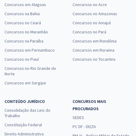
Concursos em Alagoas
Concursos no Acre
Concursos na Bahia
Concursos no Amazonas
Concursos no Ceará
Concursos no Amapá
Concursos no Maranhão
Concursos no Pará
Concursos na Paraíba
Concursos em Rondônia
Concursos em Pernambuco
Concursos em Roraima
Concursos no Piauí
Concursos no Tocantins
Concursos no Rio Grande do
Norte
Concursos em Sergipe
CONTEÚDO JURÍDICO
CONCURSOS MAIS
PROCURADOS
Consolidação das Leis do
Trabalho
SEDES
Constituição Federal
PC DF - DELTA
Direito Administrativo
PM AL - Polícia Militar do Estado