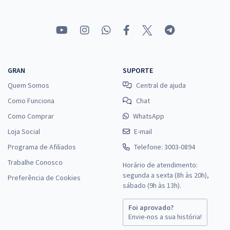
GRAN
SUPORTE
Quem Somos
Central de ajuda
Como Funciona
Chat
Como Comprar
WhatsApp
Loja Social
E-mail
Programa de Afiliados
Telefone: 3003-0894
Trabalhe Conosco
Horário de atendimento:
segunda a sexta (8h às 20h),
Preferência de Cookies
sábado (9h às 13h).
Foi aprovado?
Envie-nos a sua história!