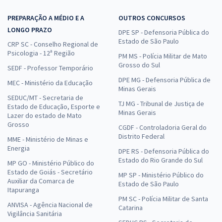
PREPARAÇÃO A MÉDIO E A
OUTROS CONCURSOS
LONGO PRAZO
DPE SP - Defensoria Pública do
Estado de São Paulo
CRP SC - Conselho Regional de
Psicologia - 12ª Região
PM MS - Polícia Militar de Mato
Grosso do Sul
SEDF - Professor Temporário
DPE MG - Defensoria Pública de
MEC - Ministério da Educação
Minas Gerais
SEDUC/MT - Secretaria de
TJ MG - Tribunal de Justiça de
Estado de Educação, Esporte e
Minas Gerais
Lazer do estado de Mato
Grosso
CGDF - Controladoria Geral do
Distrito Federal
MME - Ministério de Minas e
Energia
DPE RS - Defensoria Pública do
Estado do Rio Grande do Sul
MP GO - Ministério Público do
Estado de Goiás - Secretário
MP SP - Ministério Público do
Auxiliar da Comarca de
Estado de São Paulo
Itapuranga
PM SC - Polícia Militar de Santa
ANVISA - Agência Nacional de
Catarina
Vigilância Sanitária