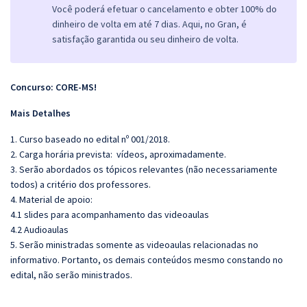
Você poderá efetuar o cancelamento e obter 100% do
dinheiro de volta em até 7 dias. Aqui, no Gran, é
satisfação garantida ou seu dinheiro de volta.
Concurso: CORE-MS!
Mais Detalhes
1. Curso baseado no edital nº 001/2018.
2. Carga horária prevista: vídeos, aproximadamente.
3. Serão abordados os tópicos relevantes (não necessariamente
todos) a critério dos professores.
4. Material de apoio:
4.1 slides para acompanhamento das videoaulas
4.2 Audioaulas
5.
Serão ministradas somente as videoaulas relacionadas no
informativo. Portanto, os demais conteúdos mesmo constando no
edital, não serão ministrados.