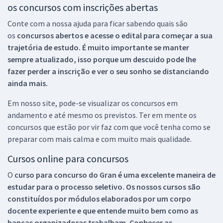
os concursos com inscrições abertas
Conte com a nossa ajuda para ficar sabendo quais são
os
concursos abertos e acesse o edital para começar a sua
trajetória de estudo. É muito importante se manter
sempre atualizado, isso porque um descuido pode lhe
fazer perder a inscrição e ver o seu sonho se distanciando
ainda mais.
Em nosso site, pode-se visualizar os concursos em
andamento e até mesmo os previstos. Ter em mente os
concursos que estão por vir faz com que você tenha como se
preparar com mais calma e com muito mais qualidade.
Cursos online para concursos
O
curso para concurso do Gran é uma excelente maneira de
estudar para o processo seletivo. Os nossos cursos são
constituídos por módulos elaborados por um corpo
docente experiente e que entende muito bem como as
bancas organizadoras trabalham. Conhecer as