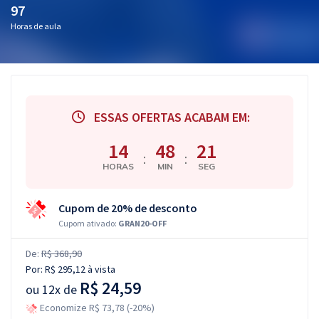
97
Horas de aula
ESSAS OFERTAS ACABAM EM:
14
48
21
:
:
HORAS
MIN
SEG
Cupom de 20% de desconto
Cupom ativado:
GRAN20-OFF
De:
R$ 368,90
Por:
R$ 295,12
à vista
R$ 24,59
ou
12x de
Economize R$ 73,78 (-20%)