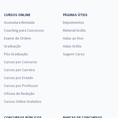
CURSOS ONLINE
PÁGINAS ÚTEIS
Assinatura Ilimitada
Depoimentos
Coaching para Concursos
Material Grátis
Exame de Ordem
Aulas ao Vivo
Graduação
Aulas Grátis
Pós-Graduação
Sugerir Curso
Cursos por Concurso
Cursos por Carreira
Cursos por Estado
Cursos por Professor
Oficina de Redação
Cursos Online Gratuitos
CONCURSOS PÚBLICOS
BANCAS DE CONCURSOS