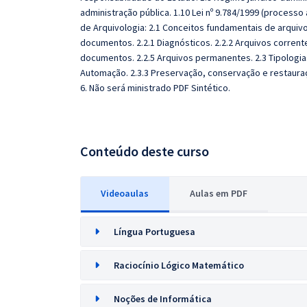
administração pública. 1.10 Lei nº 9.784/1999 (processo
de Arquivologia: 2.1 Conceitos fundamentais de arquiv
documentos. 2.2.1 Diagnósticos. 2.2.2 Arquivos corrente
documentos. 2.2.5 Arquivos permanentes. 2.3 Tipologias
Automação. 2.3.3 Preservação, conservação e restaur
6. Não será ministrado PDF Sintético.
Conteúdo deste curso
Videoaulas
Aulas em PDF
Língua Portuguesa
Raciocínio Lógico Matemático
Noções de Informática