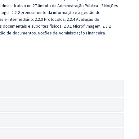
 administrativo no 27 âmbito da Administração Pública - 2 Noções
ologia. 2.2 Gerenciamento da informação e a gestão de
s e intermediário. 2.2.3 Protocolos. 2.2.4 Avaliação de
 documentais e suportes físicos. 2.3.1 Microfilmagem. 2.3.2
ação de documentos.
Noções de Administração Financeira.