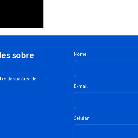
des sobre
Nome
ro da sua área de
E-mail
Celular