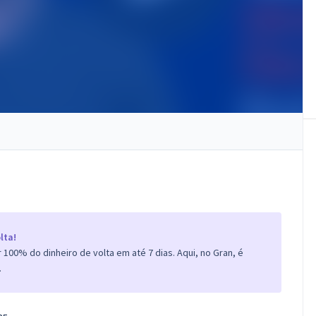
lta!
100% do dinheiro de volta em até 7 dias. Aqui, no Gran, é
.