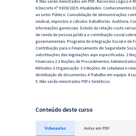
4. Não serão ministrados em PDF: Raciocínio Lógico e M
6 Decreto nº 9.830/2019. Atualidades. Conhecimentos E
ao setor Público. Consolidação de demonstrações cont
sindical, impostos e cálculos trabalhistas. Auditoria. 
informações gerenciais. Estudo da relação custo vers
de renda de pessoa jurídica e contribuição social sobre
governamentais. Programa de Integração Social e de F
Contribuição para o Financiamento de Seguridade Social
substituições das legislações aqui especificadas. 2 N
Financeira 2.3 Noções de Procedimentos Administrativo
Métodos.3 Organização: 3.3 Noções de cidadania e relaç
distribuição de documentos.4 Trabalho em equipe. 6 L
5. Não serão ministrados PDFs Sintéticos.
Conteúdo deste curso
Videoaulas
Aulas em PDF