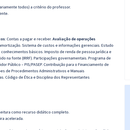
riamente todos) a critério do professor.
ente.
cos
:
Contas a pagar e receber.
Avaliação de operações
amortização.
Sistema de custos e informações gerenciais.
Estudo
– conhecimentos básicos.
Imposto de renda de pessoa jurídica e
do na fonte (IRRF).
Participações governamentais.
Programa de
idor Público – PIS/PASEP.
Contribuição para o Financiamento de
es de Procedimentos Administrativos e Manuais
as.
Código de Ética e Disciplina dos Representantes
leitura como recurso didático completo.
ira acelerada.