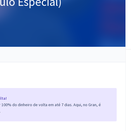
ulo Especial)
lta!
100% do dinheiro de volta em até 7 dias. Aqui, no Gran, é
.