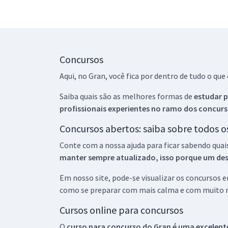
Concursos
Aqui, no Gran, você fica por dentro de tudo o q
Saiba quais são as melhores formas de
estudar p
profissionais experientes no ramo dos
concurs
Concursos abertos: saiba sobre todos 
Conte com a nossa ajuda para ficar sabendo quai
manter sempre atualizado, isso porque um descu
Em nosso site, pode-se visualizar os concursos
como se preparar com mais calma e com muito m
Cursos online para concursos
O
curso para concurso do Gran é uma excelente