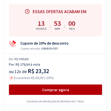
ESSAS OFERTAS ACABAM EM:
13
52
59
:
:
HORAS
MIN
SEG
Cupom de 20% de desconto
Cupom ativado:
GRAN20-OFF
De:
R$ 349,80
Por:
R$ 279,84
à vista
R$ 23,32
ou
12x de
Economize R$ 69,96 (-20%)
Comprar agora
Garantia de devolução do dinheiro em 7 dias.