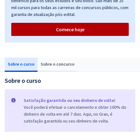
benefício para os seus estudos e seu bolso. São mais de 25
mil cursos para todas as carreiras de concursos públicos, com
garantia de atualização pós-edital.
Comece hoje
Sobre o curso
Sobre o concurso
Sobre o curso
Satisfação garantida ou seu dinheiro de volta!
Você poderá efetuar o cancelamento e obter 100% do
dinheiro de volta em até 7 dias. Aqui, no Gran, é
satisfação garantida ou seu dinheiro de volta.