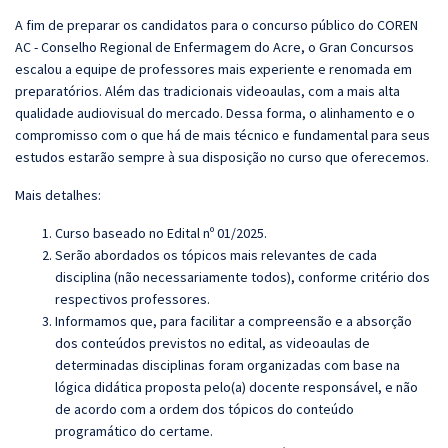
A fim de preparar os candidatos para o concurso público do COREN
AC - Conselho Regional de Enfermagem do Acre, o
Gran
Concursos
escalou a equipe de professores mais experiente e renomada em
preparatórios. Além das tradicionais videoaulas, com a mais alta
qualidade audiovisual do mercado. Dessa forma, o alinhamento e o
compromisso com o que há de mais técnico e fundamental para seus
estudos estarão sempre à sua disposição no curso que oferecemos.
Mais detalhes:
Curso baseado no Edital nº 01/2025.
Serão abordados os tópicos mais relevantes de cada
disciplina (não necessariamente todos), conforme critério dos
respectivos professores.
Informamos que, para facilitar a compreensão e a absorção
dos conteúdos previstos no edital, as videoaulas de
determinadas disciplinas foram organizadas com base na
lógica didática proposta pelo(a) docente responsável, e não
de acordo com a ordem dos tópicos do conteúdo
programático do certame.