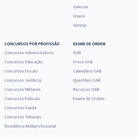
Selecon
Uniase
Vunesp
CONCURSOS POR PROFISSÃO
EXAME DE ORDEM
Concursos Administrativos
OAB
Concursos Educação
Prova OAB
Concursos Fiscais
Calendário OAB
Concursos Jurídicos
Questões OAB
Concursos Militares
Recursos OAB
Concursos Policiais
Exame de Ordem
Concursos Saúde
Concursos Tribunais
Residência Multiprofissional