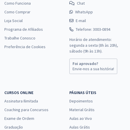
Como Funciona
Chat
Como Comprar
WhatsApp
Loja Social
E-mail
Programa de Afiliados
Telefone: 3003-0894
Trabalhe Conosco
Horário de atendimento:
segunda a sexta (8h às 20h),
Preferência de Cookies
sábado (9h às 13h).
Foi aprovado?
Envie-nos a sua história!
CURSOS ONLINE
PÁGINAS ÚTEIS
Assinatura Ilimitada
Depoimentos
Coaching para Concursos
Material Grátis
Exame de Ordem
Aulas ao Vivo
Graduação
Aulas Grátis