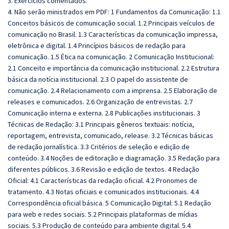
3. Exercícios comentados.
4. Não serão ministrados em PDF: 1 Fundamentos da Comunicação: 1.1
Conceitos básicos de comunicação social. 1.2 Principais veículos de
comunicação no Brasil. 1.3 Características da comunicação impressa,
eletrônica e digital. 1.4 Princípios básicos de redação para
comunicação. 1.5 Ética na comunicação. 2 Comunicação Institucional:
2.1 Conceito e importância da comunicação institucional. 2.2 Estrutura
básica da notícia institucional. 2.3 O papel do assistente de
comunicação. 2.4 Relacionamento com a imprensa. 2.5 Elaboração de
releases e comunicados. 2.6 Organização de entrevistas. 2.7
Comunicação interna e externa. 2.8 Publicações institucionais. 3
Técnicas de Redação: 3.1 Principais gêneros textuais: notícia,
reportagem, entrevista, comunicado, release. 3.2 Técnicas básicas
de redação jornalística. 3.3 Critérios de seleção e edição de
conteúdo. 3.4 Noções de editoração e diagramação. 3.5 Redação para
diferentes públicos. 3.6 Revisão e edição de textos. 4 Redação
Oficial: 4.1 Características da redação oficial. 4.2 Pronomes de
tratamento. 4.3 Notas oficiais e comunicados institucionais. 4.4
Correspondência oficial básica. 5 Comunicação Digital: 5.1 Redação
para web e redes sociais. 5.2 Principais plataformas de mídias
sociais. 5.3 Produção de conteúdo para ambiente digital. 5.4