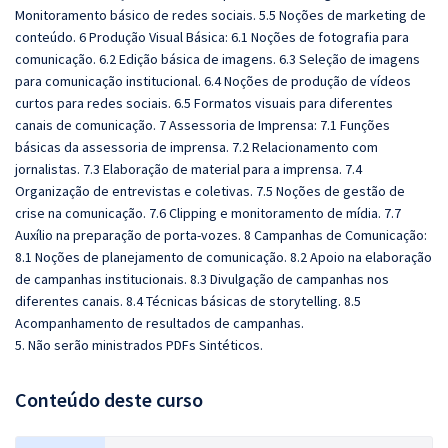
Monitoramento básico de redes sociais. 5.5 Noções de marketing de
conteúdo. 6 Produção Visual Básica: 6.1 Noções de fotografia para
comunicação. 6.2 Edição básica de imagens. 6.3 Seleção de imagens
para comunicação institucional. 6.4 Noções de produção de vídeos
curtos para redes sociais. 6.5 Formatos visuais para diferentes
canais de comunicação. 7 Assessoria de Imprensa: 7.1 Funções
básicas da assessoria de imprensa. 7.2 Relacionamento com
jornalistas. 7.3 Elaboração de material para a imprensa. 7.4
Organização de entrevistas e coletivas. 7.5 Noções de gestão de
crise na comunicação. 7.6 Clipping e monitoramento de mídia. 7.7
Auxílio na preparação de porta-vozes. 8 Campanhas de Comunicação:
8.1 Noções de planejamento de comunicação. 8.2 Apoio na elaboração
de campanhas institucionais. 8.3 Divulgação de campanhas nos
diferentes canais. 8.4 Técnicas básicas de storytelling. 8.5
Acompanhamento de resultados de campanhas.
5. Não serão ministrados PDFs Sintéticos.
Conteúdo deste curso