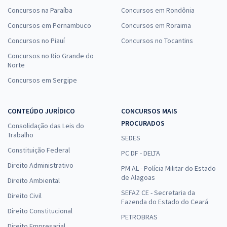
Concursos na Paraíba
Concursos em Rondônia
Concursos em Pernambuco
Concursos em Roraima
Concursos no Piauí
Concursos no Tocantins
Concursos no Rio Grande do
Norte
Concursos em Sergipe
CONTEÚDO JURÍDICO
CONCURSOS MAIS
PROCURADOS
Consolidação das Leis do
Trabalho
SEDES
Constituição Federal
PC DF - DELTA
Direito Administrativo
PM AL - Polícia Militar do Estado
de Alagoas
Direito Ambiental
SEFAZ CE - Secretaria da
Direito Civil
Fazenda do Estado do Ceará
Direito Constitucional
PETROBRAS
Direito Empresarial