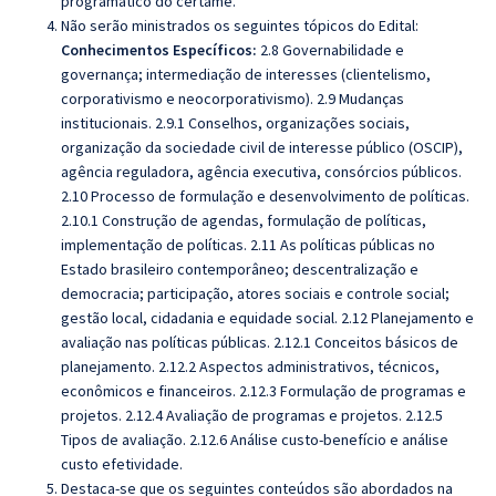
programático do certame.
Não serão ministrados os seguintes tópicos do Edital:
Conhecimentos Específicos:
2.8 Governabilidade e
governança; intermediação de interesses (clientelismo,
corporativismo e neocorporativismo). 2.9 Mudanças
institucionais. 2.9.1 Conselhos, organizações sociais,
organização da sociedade civil de interesse público (OSCIP),
agência reguladora, agência executiva, consórcios públicos.
2.10 Processo de formulação e desenvolvimento de políticas.
2.10.1 Construção de agendas, formulação de políticas,
implementação de políticas. 2.11 As políticas públicas no
Estado brasileiro contemporâneo; descentralização e
democracia; participação, atores sociais e controle social;
gestão local, cidadania e equidade social. 2.12 Planejamento e
avaliação nas políticas públicas. 2.12.1 Conceitos básicos de
planejamento. 2.12.2 Aspectos administrativos, técnicos,
econômicos e financeiros. 2.12.3 Formulação de programas e
projetos. 2.12.4 Avaliação de programas e projetos. 2.12.5
Tipos de avaliação. 2.12.6 Análise custo-benefício e análise
custo efetividade.
Destaca-se que os seguintes conteúdos são abordados na