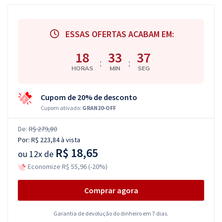
ESSAS OFERTAS ACABAM EM:
18
33
36
:
:
HORAS
MIN
SEG
Cupom de 20% de desconto
Cupom ativado:
GRAN20-OFF
De:
R$ 279,80
Por:
R$ 223,84
à vista
R$ 18,65
ou
12x de
Economize R$ 55,96 (-20%)
Comprar agora
Garantia de devolução do dinheiro em 7 dias.