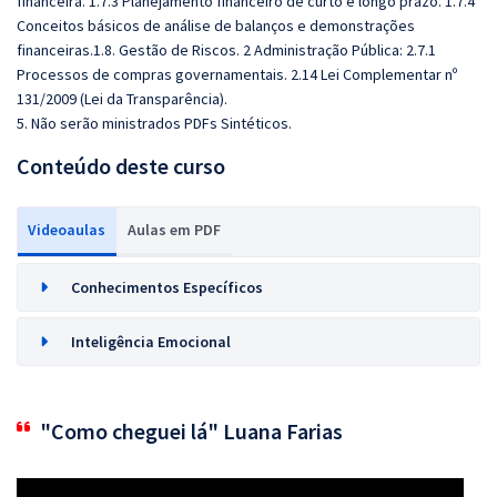
financeira. 1.7.3 Planejamento financeiro de curto e longo prazo. 1.7.4
Conceitos básicos de análise de balanços e demonstrações
financeiras.1.8. Gestão de Riscos. 2 Administração Pública: 2.7.1
Processos de compras governamentais. 2.14 Lei Complementar nº
131/2009 (Lei da Transparência).
5. Não serão ministrados PDFs Sintéticos.
Conteúdo deste curso
Videoaulas
Aulas em PDF
Conhecimentos Específicos
Inteligência Emocional
"Como cheguei lá" Luana Farias