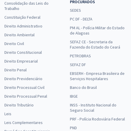
PROCURADOS
Consolidação das Leis do
Trabalho
SEDES
Constituição Federal
PC DF - DELTA
Direito Administrativo
PM AL - Polícia Militar do Estado
de Alagoas
Direito Ambiental
SEFAZ CE - Secretaria da
Direito Civil
Fazenda do Estado do Ceará
Direito Constitucional
PETROBRAS
Direito Empresarial
SEFAZ DF
Direito Penal
EBSERH - Empresa Brasileira de
Direito Previdenciário
Serviços Hospitalares
Direito Processual Civil
Banco do Brasil
Direito Processual Penal
IBGE
Direito Tributário
INSS - Instituto Nacional do
Seguro Social
Leis
PRF - Polícia Rodoviária Federal
Leis Complementares
PND