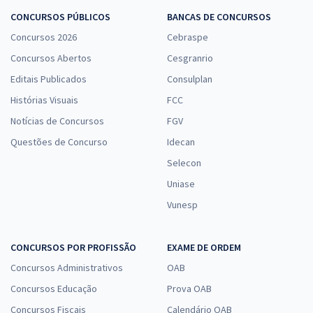
CONCURSOS PÚBLICOS
BANCAS DE CONCURSOS
Concursos 2026
Cebraspe
Concursos Abertos
Cesgranrio
Editais Publicados
Consulplan
Histórias Visuais
FCC
Notícias de Concursos
FGV
Questões de Concurso
Idecan
Selecon
Uniase
Vunesp
CONCURSOS POR PROFISSÃO
EXAME DE ORDEM
Concursos Administrativos
OAB
Concursos Educação
Prova OAB
Concursos Fiscais
Calendário OAB