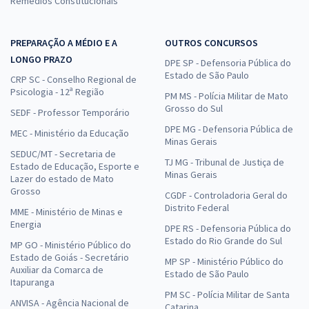
Remédios Constitucionais
PREPARAÇÃO A MÉDIO E A
OUTROS CONCURSOS
LONGO PRAZO
DPE SP - Defensoria Pública do
Estado de São Paulo
CRP SC - Conselho Regional de
Psicologia - 12ª Região
PM MS - Polícia Militar de Mato
Grosso do Sul
SEDF - Professor Temporário
DPE MG - Defensoria Pública de
MEC - Ministério da Educação
Minas Gerais
SEDUC/MT - Secretaria de
TJ MG - Tribunal de Justiça de
Estado de Educação, Esporte e
Minas Gerais
Lazer do estado de Mato
Grosso
CGDF - Controladoria Geral do
Distrito Federal
MME - Ministério de Minas e
Energia
DPE RS - Defensoria Pública do
Estado do Rio Grande do Sul
MP GO - Ministério Público do
Estado de Goiás - Secretário
MP SP - Ministério Público do
Auxiliar da Comarca de
Estado de São Paulo
Itapuranga
PM SC - Polícia Militar de Santa
ANVISA - Agência Nacional de
Catarina