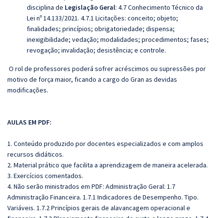
disciplina de
Legislação Geral
: 4.7 Conhecimento Técnico da
Lei nº 14.133/2021. 4.7.1 Licitações: conceito; objeto;
finalidades; princípios; obrigatoriedade; dispensa;
inexigibilidade; vedação; modalidades; procedimentos; fases;
revogação; invalidação; desistência; e controle.
O rol de professores poderá sofrer acréscimos ou supressões por
motivo de força maior, ficando a cargo do Gran as devidas
modificações.
AULAS EM PDF:
1. Conteúdo produzido por docentes especializados e com amplos
recursos didáticos.
2. Material prático que facilita a aprendizagem de maneira acelerada.
3. Exercícios comentados.
4. Não serão ministrados em PDF: Administração Geral: 1.7
Administração Financeira. 1.7.1 Indicadores de Desempenho. Tipo.
Variáveis. 1.7.2 Princípios gerais de alavancagem operacional e