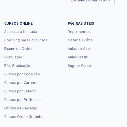
Envie-nos a sua história!
CURSOS ONLINE
PÁGINAS ÚTEIS
Assinatura Ilimitada
Depoimentos
Coaching para Concursos
Material Grátis
Exame de Ordem
Aulas ao Vivo
Graduação
Aulas Grátis
Pós-Graduação
Sugerir Curso
Cursos por Concurso
Cursos por Carreira
Cursos por Estado
Cursos por Professor
Oficina de Redação
Cursos Online Gratuitos