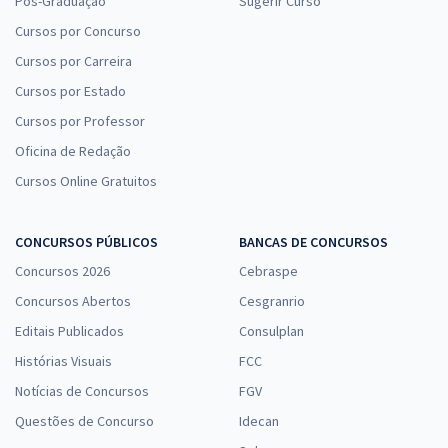
Pós-Graduação
Sugerir Curso
Cursos por Concurso
Cursos por Carreira
Cursos por Estado
Cursos por Professor
Oficina de Redação
Cursos Online Gratuitos
CONCURSOS PÚBLICOS
BANCAS DE CONCURSOS
Concursos 2026
Cebraspe
Concursos Abertos
Cesgranrio
Editais Publicados
Consulplan
Histórias Visuais
FCC
Notícias de Concursos
FGV
Questões de Concurso
Idecan