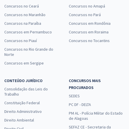
Concursos no Ceará
Concursos no Amapá
Concursos no Maranhão
Concursos no Pará
Concursos na Paraíba
Concursos em Rondônia
Concursos em Pernambuco
Concursos em Roraima
Concursos no Piauí
Concursos no Tocantins
Concursos no Rio Grande do
Norte
Concursos em Sergipe
CONTEÚDO JURÍDICO
CONCURSOS MAIS
PROCURADOS
Consolidação das Leis do
Trabalho
SEDES
Constituição Federal
PC DF - DELTA
Direito Administrativo
PM AL - Polícia Militar do Estado
de Alagoas
Direito Ambiental
SEFAZ CE - Secretaria da
Direito Civil