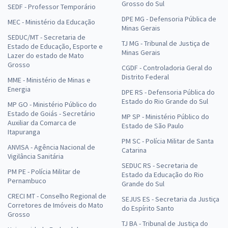
Grosso do Sul
SEDF - Professor Temporário
DPE MG - Defensoria Pública de
MEC - Ministério da Educação
Minas Gerais
SEDUC/MT - Secretaria de
TJ MG - Tribunal de Justiça de
Estado de Educação, Esporte e
Minas Gerais
Lazer do estado de Mato
Grosso
CGDF - Controladoria Geral do
Distrito Federal
MME - Ministério de Minas e
Energia
DPE RS - Defensoria Pública do
Estado do Rio Grande do Sul
MP GO - Ministério Público do
Estado de Goiás - Secretário
MP SP - Ministério Público do
Auxiliar da Comarca de
Estado de São Paulo
Itapuranga
PM SC - Polícia Militar de Santa
ANVISA - Agência Nacional de
Catarina
Vigilância Sanitária
SEDUC RS - Secretaria de
PM PE - Polícia Militar de
Estado da Educação do Rio
Pernambuco
Grande do Sul
CRECI MT - Conselho Regional de
SEJUS ES - Secretaria da Justiça
Corretores de Imóveis do Mato
do Espírito Santo
Grosso
TJ BA - Tribunal de Justiça do