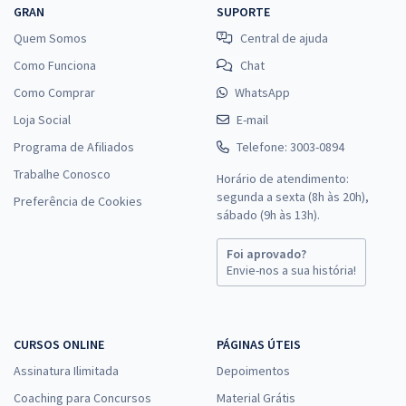
GRAN
SUPORTE
Quem Somos
Central de ajuda
Como Funciona
Chat
Como Comprar
WhatsApp
Loja Social
E-mail
Programa de Afiliados
Telefone: 3003-0894
Trabalhe Conosco
Horário de atendimento:
segunda a sexta (8h às 20h),
Preferência de Cookies
sábado (9h às 13h).
Foi aprovado?
Envie-nos a sua história!
CURSOS ONLINE
PÁGINAS ÚTEIS
Assinatura Ilimitada
Depoimentos
Coaching para Concursos
Material Grátis