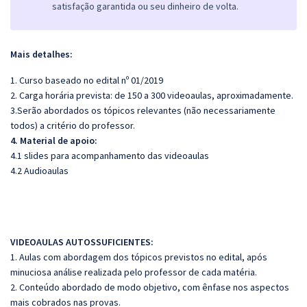
satisfação garantida ou seu dinheiro de volta.
Mais detalhes:
1. Curso baseado no edital nº 01/2019
2. Carga horária prevista: de 150 a 300 videoaulas, aproximadamente.
3.Serão abordados os tópicos relevantes (não necessariamente
todos) a critério do professor.
4. Material de apoio:
4.1 slides para acompanhamento das videoaulas
4.2 Audioaulas
VIDEOAULAS AUTOSSUFICIENTES:
1. Aulas com abordagem dos tópicos previstos no edital, após
minuciosa análise realizada pelo professor de cada matéria.
2. Conteúdo abordado de modo objetivo, com ênfase nos aspectos
mais cobrados nas provas.