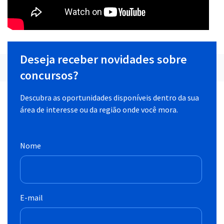
Deseja receber novidades sobre
concursos?
Descubra as oportunidades disponíveis dentro da sua
área de interesse ou da região onde você mora.
Nome
E-mail