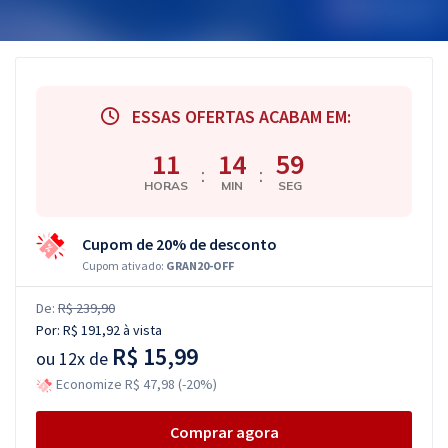
ESSAS OFERTAS ACABAM EM:
11
14
58
:
:
HORAS
MIN
SEG
Cupom de 20% de desconto
Cupom ativado:
GRAN20-OFF
De:
R$ 239,90
Por:
R$ 191,92
à vista
R$ 15,99
ou
12x de
Economize R$ 47,98 (-20%)
Comprar agora