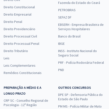
Fazenda do Estado do Ceará
Direito Constitucional
PETROBRAS
Direito Empresarial
SEFAZ DF
Direito Penal
EBSERH - Empresa Brasileira de
Direito Previdenciário
Serviços Hospitalares
Direito Processual Civil
Banco do Brasil
Direito Processual Penal
IBGE
Direito Tributário
INSS - Instituto Nacional do
Seguro Social
Leis
PRF - Polícia Rodoviária Federal
Leis Complementares
PND
Remédios Constitucionais
PREPARAÇÃO A MÉDIO E A
OUTROS CONCURSOS
LONGO PRAZO
DPE SP - Defensoria Pública do
Estado de São Paulo
CRP SC - Conselho Regional de
Psicologia - 12ª Região
PM MS - Polícia Militar de Mato