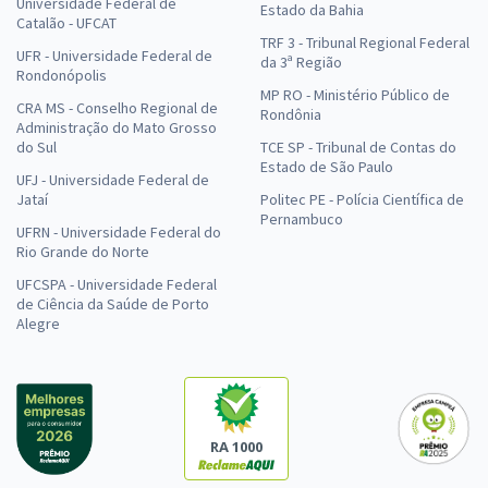
Universidade Federal de
Estado da Bahia
Catalão - UFCAT
TRF 3 - Tribunal Regional Federal
UFR - Universidade Federal de
da 3ª Região
Rondonópolis
MP RO - Ministério Público de
CRA MS - Conselho Regional de
Rondônia
Administração do Mato Grosso
do Sul
TCE SP - Tribunal de Contas do
Estado de São Paulo
UFJ - Universidade Federal de
Jataí
Politec PE - Polícia Científica de
Pernambuco
UFRN - Universidade Federal do
Rio Grande do Norte
UFCSPA - Universidade Federal
de Ciência da Saúde de Porto
Alegre
RA 1000