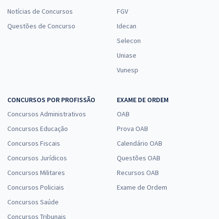
Notícias de Concursos
FGV
Questões de Concurso
Idecan
Selecon
Uniase
Vunesp
CONCURSOS POR PROFISSÃO
EXAME DE ORDEM
Concursos Administrativos
OAB
Concursos Educação
Prova OAB
Concursos Fiscais
Calendário OAB
Concursos Jurídicos
Questões OAB
Concursos Militares
Recursos OAB
Concursos Policiais
Exame de Ordem
Concursos Saúde
Concursos Tribunais