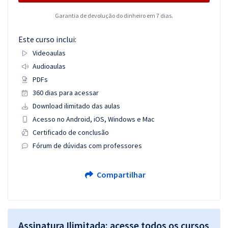
Garantia de devolução do dinheiro em 7 dias.
Este curso inclui:
Videoaulas
Audioaulas
PDFs
360 dias para acessar
Download ilimitado das aulas
Acesso no Android, iOS, Windows e Mac
Certificado de conclusão
Fórum de dúvidas com professores
Compartilhar
Assinatura Ilimitada: acesse todos os cursos